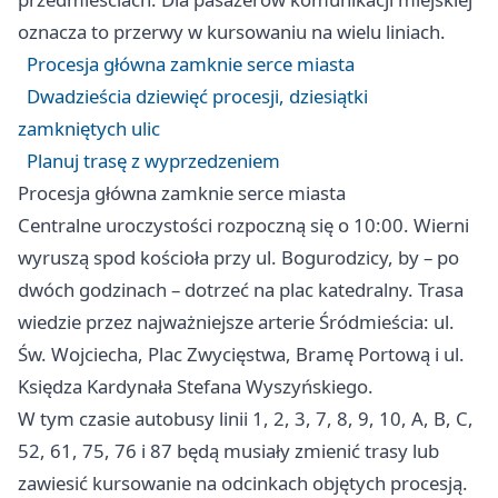
oznacza to przerwy w kursowaniu na wielu liniach.
Procesja główna zamknie serce miasta
Dwadzieścia dziewięć procesji, dziesiątki
zamkniętych ulic
Planuj trasę z wyprzedzeniem
Procesja główna zamknie serce miasta
Centralne uroczystości rozpoczną się o 10:00. Wierni
wyruszą spod kościoła przy ul. Bogurodzicy, by – po
dwóch godzinach – dotrzeć na plac katedralny. Trasa
wiedzie przez najważniejsze arterie Śródmieścia: ul.
Św. Wojciecha, Plac Zwycięstwa, Bramę Portową i ul.
Księdza Kardynała Stefana Wyszyńskiego.
W tym czasie autobusy linii 1, 2, 3, 7, 8, 9, 10, A, B, C,
52, 61, 75, 76 i 87 będą musiały zmienić trasy lub
zawiesić kursowanie na odcinkach objętych procesją.