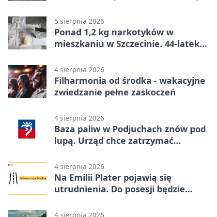
ponad 300 km
5 sierpnia 2026
Ponad 1,2 kg narkotyków w
mieszkaniu w Szczecinie. 44-latek
aresztowany
4 sierpnia 2026
Filharmonia od środka - wakacyjne
zwiedzanie pełne zaskoczeń
4 sierpnia 2026
Baza paliw w Podjuchach znów pod
lupą. Urząd chce zatrzymać
procedurę
4 sierpnia 2026
Na Emilii Plater pojawią się
utrudnienia. Do posesji będzie
można dojechać
4 sierpnia 2026