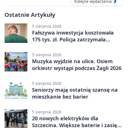
Kolejne wydarzenia
Ostatnie Artykuły
5 sierpnia 2026
Fałszywa inwestycja kosztowała
175 tys. zł. Policja zatrzymała
podejrzanych
5 sierpnia 2026
Muzyka wyjdzie na ulice. Osiem
orkiestr wystąpi podczas Żagli 2026
5 sierpnia 2026
Seniorzy mają ostatnią szansę na
mieszkanie bez barier
5 sierpnia 2026
20 nowych elektryków dla
Szczecina. Większe baterie i zasięg