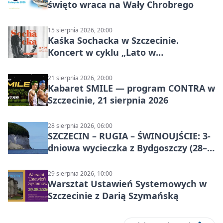
święto wraca na Wały Chrobrego
15 sierpnia 2026, 20:00
Kaśka Sochacka w Szczecinie.
Koncert w cyklu „Lato w
Amfiteatrach”
21 sierpnia 2026, 20:00
Kabaret SMILE — program CONTRA w
Szczecinie, 21 sierpnia 2026
28 sierpnia 2026, 06:00
SZCZECIN – RUGIA – ŚWINOUJŚCIE: 3-
dniowa wycieczka z Bydgoszczy (28–
30 sierpnia 2026)
29 sierpnia 2026, 10:00
Warsztat Ustawień Systemowych w
Szczecinie z Darią Szymańską