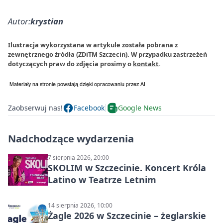
Autor:
krystian
Ilustracja wykorzystana w artykule została pobrana z
zewnętrznego źródła (ZDiTM Szczecin). W przypadku zastrzeżeń
dotyczących praw do zdjęcia prosimy o
kontakt
.
Zaobserwuj nas!
Facebook
Google News
Nadchodzące wydarzenia
7 sierpnia 2026, 20:00
SKOLIM w Szczecinie. Koncert Króla
Latino w Teatrze Letnim
14 sierpnia 2026, 10:00
Żagle 2026 w Szczecinie – żeglarskie