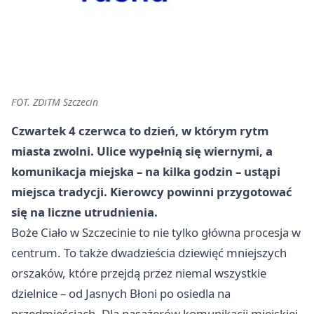
FOT. ZDiTM Szczecin
Czwartek 4 czerwca to dzień, w którym rytm
miasta zwolni. Ulice wypełnią się wiernymi, a
komunikacja miejska – na kilka godzin – ustąpi
miejsca tradycji. Kierowcy powinni przygotować
się na liczne utrudnienia.
Boże Ciało w Szczecinie to nie tylko główna procesja w
centrum. To także dwadzieścia dziewięć mniejszych
orszaków, które przejdą przez niemal wszystkie
dzielnice – od Jasnych Błoni po osiedla na
przedmieściach. Dla pasażerów komunikacji miejskiej