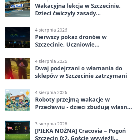
Wakacyjna lekcja w Szczecinie.
Dzieci ćwiczyły zasady
bezpieczeństwa
4 sierpnia 2026
Pierwszy pokaz dronów w
Szczecinie. Uczniowie
zaprojektowali nocne widowisko
4 sierpnia 2026
Dwaj podejrzani o włamania do
sklepów w Szczecinie zatrzymani
4 sierpnia 2026
Roboty przejmą wakacje w
Przecławiu - dzieci zbudują własne
miasto
3 sierpnia 2026
[PIŁKA NOŻNA] Cracovia – Pogoń
Szczecin 0:2. Goście wywieźli