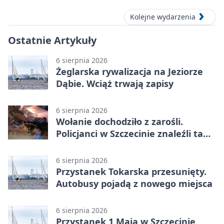
Kolejne wydarzenia
Ostatnie Artykuły
6 sierpnia 2026
Żeglarska rywalizacja na Jeziorze
Dąbie. Wciąż trwają zapisy
6 sierpnia 2026
Wołanie dochodziło z zarośli.
Policjanci w Szczecinie znaleźli tam
mężczyznę
6 sierpnia 2026
Przystanek Tokarska przesunięty.
Autobusy pojadą z nowego miejsca
6 sierpnia 2026
Przystanek 1 Maja w Szczecinie