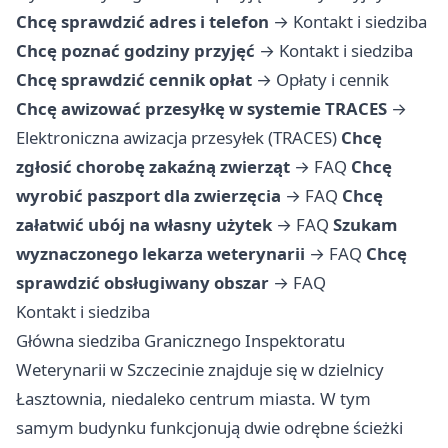
Chcę sprawdzić adres i telefon
→
Kontakt i siedziba
Chcę poznać godziny przyjęć
→
Kontakt i siedziba
Chcę sprawdzić cennik opłat
→
Opłaty i cennik
Chcę awizować przesyłkę w systemie TRACES
→
Elektroniczna awizacja przesyłek (TRACES)
Chcę
zgłosić chorobę zakaźną zwierząt
→
FAQ
Chcę
wyrobić paszport dla zwierzęcia
→
FAQ
Chcę
załatwić ubój na własny użytek
→
FAQ
Szukam
wyznaczonego lekarza weterynarii
→
FAQ
Chcę
sprawdzić obsługiwany obszar
→
FAQ
Kontakt i siedziba
Główna siedziba Granicznego Inspektoratu
Weterynarii w Szczecinie znajduje się w dzielnicy
Łasztownia, niedaleko centrum miasta. W tym
samym budynku funkcjonują dwie odrębne ścieżki