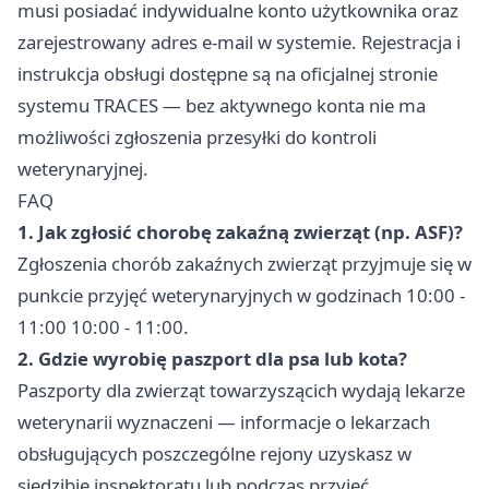
musi posiadać indywidualne konto użytkownika oraz
zarejestrowany adres e-mail w systemie. Rejestracja i
instrukcja obsługi dostępne są na oficjalnej stronie
systemu TRACES — bez aktywnego konta nie ma
możliwości zgłoszenia przesyłki do kontroli
weterynaryjnej.
FAQ
1. Jak zgłosić chorobę zakaźną zwierząt (np. ASF)?
Zgłoszenia chorób zakaźnych zwierząt przyjmuje się w
punkcie przyjęć weterynaryjnych w godzinach 10:00 -
11:00 10:00 - 11:00.
2. Gdzie wyrobię paszport dla psa lub kota?
Paszporty dla zwierząt towarzyszącich wydają lekarze
weterynarii wyznaczeni — informacje o lekarzach
obsługujących poszczególne rejony uzyskasz w
siedzibie inspektoratu lub podczas przyjęć