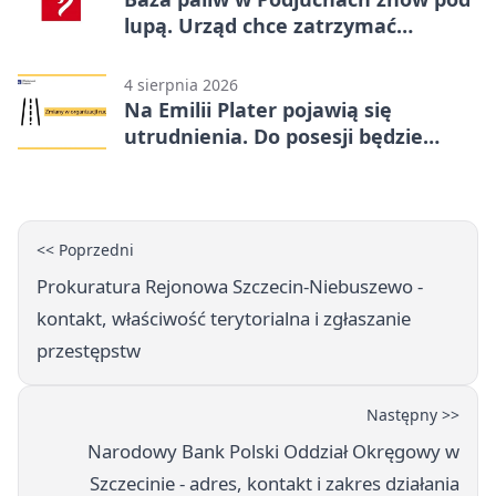
lupą. Urząd chce zatrzymać
procedurę
4 sierpnia 2026
Na Emilii Plater pojawią się
utrudnienia. Do posesji będzie
można dojechać
<< Poprzedni
Prokuratura Rejonowa Szczecin-Niebuszewo -
kontakt, właściwość terytorialna i zgłaszanie
przestępstw
Następny >>
Narodowy Bank Polski Oddział Okręgowy w
Szczecinie - adres, kontakt i zakres działania