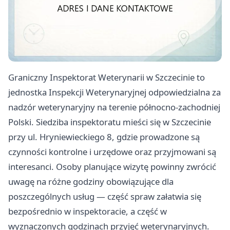
Graniczny Inspektorat Weterynarii w Szczecinie to
jednostka Inspekcji Weterynaryjnej odpowiedzialna za
nadzór weterynaryjny na terenie północno-zachodniej
Polski. Siedziba inspektoratu mieści się w Szczecinie
przy ul. Hryniewieckiego 8, gdzie prowadzone są
czynności kontrolne i urzędowe oraz przyjmowani są
interesanci. Osoby planujące wizytę powinny zwrócić
uwagę na różne godziny obowiązujące dla
poszczególnych usług — część spraw załatwia się
bezpośrednio w inspektoracie, a część w
wyznaczonych godzinach przyjęć weterynaryjnych.