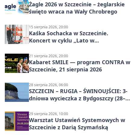
Żagle 2026 w Szczecinie – żeglarskie
święto wraca na Wały Chrobrego
15 sierpnia 2026, 20:00
Kaśka Sochacka w Szczecinie.
Koncert w cyklu „Lato w
Amfiteatrach”
21 sierpnia 2026, 20:00
Kabaret SMILE — program CONTRA w
Szczecinie, 21 sierpnia 2026
28 sierpnia 2026, 06:00
SZCZECIN – RUGIA – ŚWINOUJŚCIE: 3-
dniowa wycieczka z Bydgoszczy (28–
30 sierpnia 2026)
29 sierpnia 2026, 10:00
Warsztat Ustawień Systemowych w
Szczecinie z Darią Szymańską