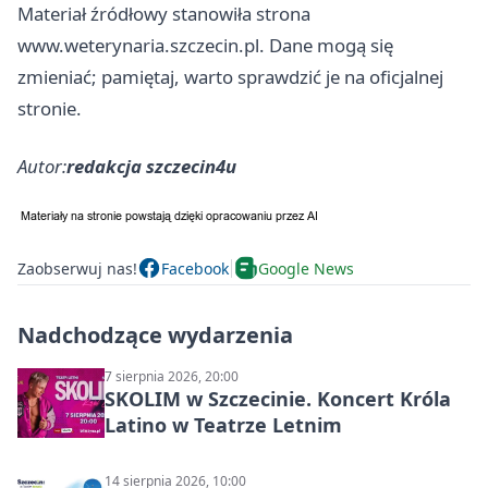
Materiał źródłowy stanowiła strona
www.weterynaria.szczecin.pl. Dane mogą się
zmieniać; pamiętaj, warto sprawdzić je na oficjalnej
stronie.
Autor:
redakcja szczecin4u
Zaobserwuj nas!
Facebook
Google News
Nadchodzące wydarzenia
7 sierpnia 2026, 20:00
SKOLIM w Szczecinie. Koncert Króla
Latino w Teatrze Letnim
14 sierpnia 2026, 10:00