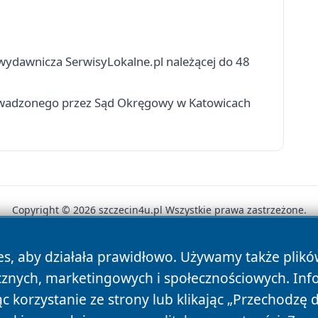
 wydawnicza SerwisyLokalne.pl należącej do 48
rowadzonego przez Sąd Okręgowy w Katowicach
Copyright © 2026 szczecin4u.pl Wszystkie prawa zastrzeżone.
es, aby działała prawidłowo. Używamy także plik
News
Autorzy
Polityka Prywatności
Polityka Cookie
cznych, marketingowych i społecznościowych. Inf
 korzystanie ze strony lub klikając „Przechodzę 