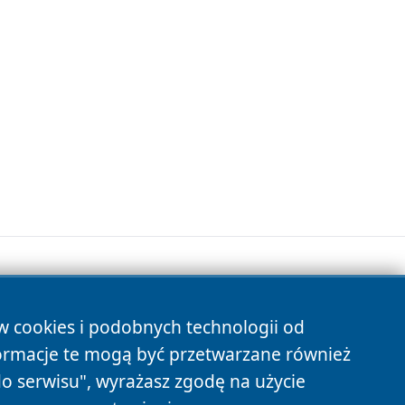
ów cookies i podobnych technologii od
s
ormacje te mogą być przetwarzane również
do serwisu", wyrażasz zgodę na użycie