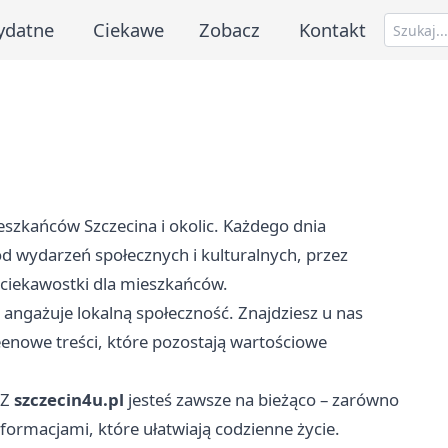
ydatne
Ciekawe
Zobacz
Kontakt
eszkańców Szczecina i okolic. Każdego dnia
d wydarzeń społecznych i kulturalnych, przez
i ciekawostki dla mieszkańców.
ż angażuje lokalną społeczność. Znajdziesz u nas
eenowe treści, które pozostają wartościowe
 Z
szczecin4u.pl
jesteś zawsze na bieżąco – zarówno
informacjami, które ułatwiają codzienne życie.