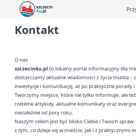
Prz
Kontakt
O nas
szczecin4u.pl
to lokalny portal informacyjny dla mi
dostarczamy aktualne wiadomości z życia miasta – o
inwestycje i komunikację, aż po praktyczne porady 
Tworzymy miejsce, które nie tylko informuje, ale te
rzetelne artykuły, aktualne komunikaty oraz evergr
niezależnie od pory roku.
Naszym celem jest być blisko Ciebie i Twoich spraw.
z tym, co dzieje się w mieście, jak i z praktycznymi 