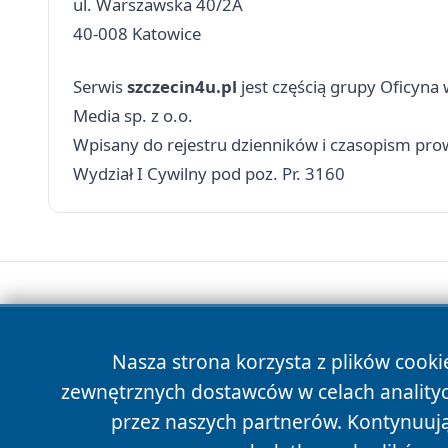
ul. Warszawska 40/2A
40-008 Katowice
Serwis
szczecin4u.pl
jest częścią grupy Oficyna
Media sp. z o.o.
Wpisany do rejestru dzienników i czasopism p
Wydział I Cywilny pod poz. Pr. 3160
Nasza strona korzysta z plików cooki
zewnętrznych dostawców w celach anality
przez naszych partnerów. Kontynuując