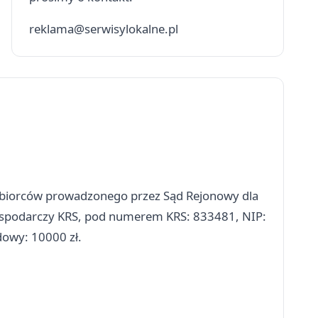
reklama@serwisylokalne.pl
siębiorców prowadzonego przez Sąd Rejonowy dla
ospodarczy KRS, pod numerem KRS: 833481, NIP:
owy: 10000 zł.