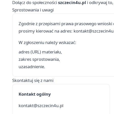
Dołącz do społeczności
szczecin4u.pl
i odkrywaj to,
Sprostowania i uwagi
Zgodnie z przepisami prawa prasowego wnioski o
prosimy kierować na adres:
kontakt@szczecin4u
W zgłoszeniu należy wskazać:
adres (URL) materiału,
zakres sprostowania,
uzasadnienie.
Skontaktuj się z nami
Kontakt ogólny
kontakt@szczecin4u.pl