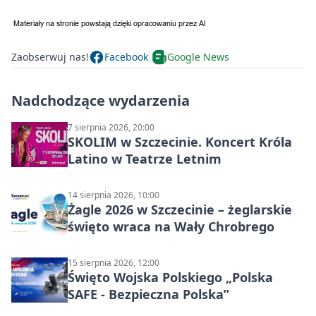
Zaobserwuj nas!
Facebook
Google News
Nadchodzące wydarzenia
7 sierpnia 2026, 20:00
SKOLIM w Szczecinie. Koncert Króla
Latino w Teatrze Letnim
14 sierpnia 2026, 10:00
Żagle 2026 w Szczecinie – żeglarskie
święto wraca na Wały Chrobrego
15 sierpnia 2026, 12:00
Święto Wojska Polskiego „Polska
SAFE - Bezpieczna Polska”