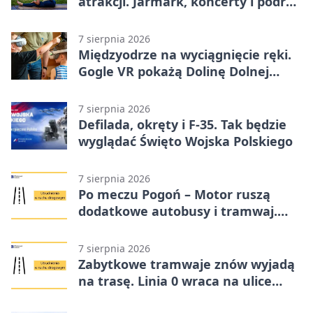
atrakcji. Jarmark, koncerty i podróż
tramwajem
7 sierpnia 2026
Międzyodrze na wyciągnięcie ręki.
Gogle VR pokażą Dolinę Dolnej
Odry
7 sierpnia 2026
Defilada, okręty i F-35. Tak będzie
wyglądać Święto Wojska Polskiego
7 sierpnia 2026
Po meczu Pogoń – Motor ruszą
dodatkowe autobusy i tramwaj.
Znamy trasy
7 sierpnia 2026
Zabytkowe tramwaje znów wyjadą
na trasę. Linia 0 wraca na ulice
Szczecina