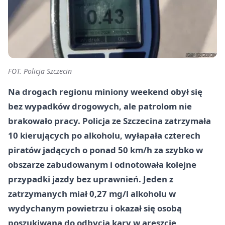
FOT. Policja Szczecin
Na drogach regionu miniony weekend obył się
bez wypadków drogowych, ale patrolom nie
brakowało pracy. Policja ze Szczecina zatrzymała
10 kierujących po alkoholu, wyłapała czterech
piratów jadących o ponad 50 km/h za szybko w
obszarze zabudowanym i odnotowała kolejne
przypadki jazdy bez uprawnień. Jeden z
zatrzymanych miał 0,27 mg/l alkoholu w
wydychanym powietrzu i okazał się osobą
poszukiwaną do odbycia kary w areszcie