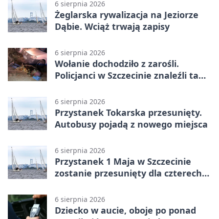
6 sierpnia 2026
Żeglarska rywalizacja na Jeziorze
Dąbie. Wciąż trwają zapisy
6 sierpnia 2026
Wołanie dochodziło z zarośli.
Policjanci w Szczecinie znaleźli tam
mężczyznę
6 sierpnia 2026
Przystanek Tokarska przesunięty.
Autobusy pojadą z nowego miejsca
6 sierpnia 2026
Przystanek 1 Maja w Szczecinie
zostanie przesunięty dla czterech
linii
6 sierpnia 2026
Dziecko w aucie, oboje po ponad