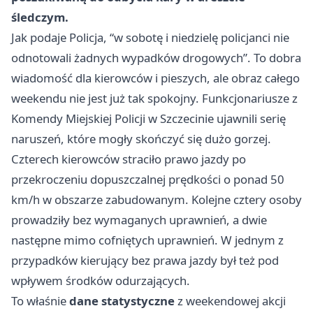
śledczym.
Jak podaje Policja, “w sobotę i niedzielę policjanci nie
odnotowali żadnych wypadków drogowych”. To dobra
wiadomość dla kierowców i pieszych, ale obraz całego
weekendu nie jest już tak spokojny. Funkcjonariusze z
Komendy Miejskiej Policji w Szczecinie ujawnili serię
naruszeń, które mogły skończyć się dużo gorzej.
Czterech kierowców straciło prawo jazdy po
przekroczeniu dopuszczalnej prędkości o ponad 50
km/h w obszarze zabudowanym. Kolejne cztery osoby
prowadziły bez wymaganych uprawnień, a dwie
następne mimo cofniętych uprawnień. W jednym z
przypadków kierujący bez prawa jazdy był też pod
wpływem środków odurzających.
To właśnie
dane statystyczne
z weekendowej akcji