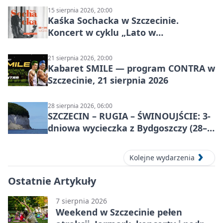
15 sierpnia 2026, 20:00
Kaśka Sochacka w Szczecinie.
Koncert w cyklu „Lato w
Amfiteatrach”
21 sierpnia 2026, 20:00
Kabaret SMILE — program CONTRA w
Szczecinie, 21 sierpnia 2026
28 sierpnia 2026, 06:00
SZCZECIN – RUGIA – ŚWINOUJŚCIE: 3-
dniowa wycieczka z Bydgoszczy (28–
30 sierpnia 2026)
Kolejne wydarzenia
Ostatnie Artykuły
7 sierpnia 2026
Weekend w Szczecinie pełen