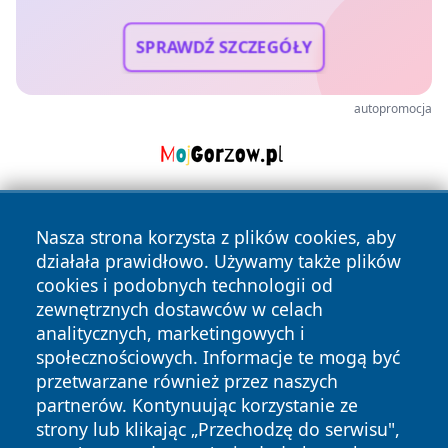
SPRAWDŹ SZCZEGÓŁY
autopromocja
Nasza strona korzysta z plików cookies, aby
działała prawidłowo. Używamy także plików
cookies i podobnych technologii od
zewnętrznych dostawców w celach
analitycznych, marketingowych i
Copyright © 2026 szczecin4u.pl Wszystkie prawa zastrzeżone.
społecznościowych. Informacje te mogą być
przetwarzane również przez naszych
partnerów. Kontynuując korzystanie ze
Polityka
Polityka
News
Autorzy
strony lub klikając „Przechodzę do serwisu",
Prywatności
Cookies