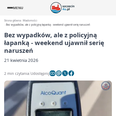
MENU
Strona główna
Wiadomości
Bez wypadków, ale z policyjną łapanką - weekend ujawnił serię naruszeń
Bez wypadków, ale z policyjną
łapanką - weekend ujawnił serię
naruszeń
21 kwietnia 2026
2 min czytania
Udostępnij