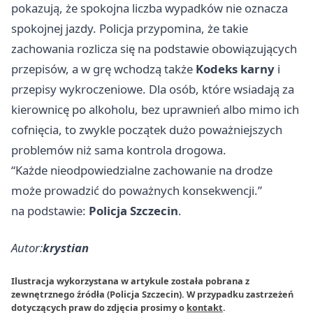
pokazują, że spokojna liczba wypadków nie oznacza
spokojnej jazdy. Policja przypomina, że takie
zachowania rozlicza się na podstawie obowiązujących
przepisów, a w grę wchodzą także
Kodeks karny
i
przepisy wykroczeniowe. Dla osób, które wsiadają za
kierownicę po alkoholu, bez uprawnień albo mimo ich
cofnięcia, to zwykle początek dużo poważniejszych
problemów niż sama kontrola drogowa.
“Każde nieodpowiedzialne zachowanie na drodze
może prowadzić do poważnych konsekwencji.”
na podstawie:
Policja Szczecin
.
Autor:
krystian
Ilustracja wykorzystana w artykule została pobrana z
zewnętrznego źródła (Policja Szczecin). W przypadku zastrzeżeń
dotyczących praw do zdjęcia prosimy o
kontakt
.