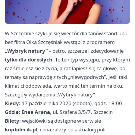
W Szczecinie szykuje się wieczór dla fanów stand-upu
bez filtra Olka Szczęśniak wystąpi z programem
„Wybryk natury”
– ostro, szczerze i zdecydowanie
tylko dla dorosłych
. To ten typ występu, przy którym
raz śmiejesz się z życia, a raz łapiesz się za głowę, bo
tematy są naprawdę z tych „niewygodnych”. Jeśli taki
klimat ci odpowiada, warto mieć ten termin na oku.
Szczegóły wydarzenia „Wybryk natury”
Kiedy:
17 października 2026 (sobota), godz. 18:00
Gdzie:
Enea Arena
, ul. Szafera 3/5/7, Szczecin
Bilety:
wejściówki są dostępne w serwisie
kupbilecik.pl
; cena zależy od aktualnej puli