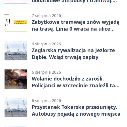
dodatkowe autobusy i tramwaj.
Znamy trasy
7 sierpnia 2026
Zabytkowe tramwaje znów wyjadą
na trasę. Linia 0 wraca na ulice
Szczecina
6 sierpnia 2026
Żeglarska rywalizacja na Jeziorze
Dąbie. Wciąż trwają zapisy
6 sierpnia 2026
Wołanie dochodziło z zarośli.
Policjanci w Szczecinie znaleźli tam
mężczyznę
6 sierpnia 2026
Przystanek Tokarska przesunięty.
Autobusy pojadą z nowego miejsca