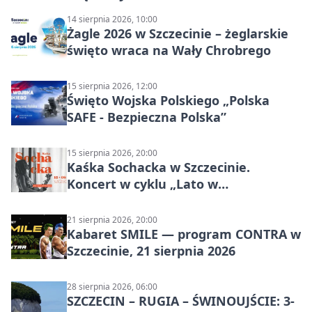
14 sierpnia 2026, 10:00
Żagle 2026 w Szczecinie – żeglarskie
święto wraca na Wały Chrobrego
15 sierpnia 2026, 12:00
Święto Wojska Polskiego „Polska
SAFE - Bezpieczna Polska”
15 sierpnia 2026, 20:00
Kaśka Sochacka w Szczecinie.
Koncert w cyklu „Lato w
Amfiteatrach”
21 sierpnia 2026, 20:00
Kabaret SMILE — program CONTRA w
Szczecinie, 21 sierpnia 2026
28 sierpnia 2026, 06:00
SZCZECIN – RUGIA – ŚWINOUJŚCIE: 3-