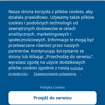
Nasza strona korzysta z plików cookies, aby
działała prawidłowo. Używamy także plików
cookies i podobnych technologii od
zewnętrznych dostawców w celach
analitycznych, marketingowych i
Copyright © 2026 szczecin4u.pl Wszystkie prawa zastrzeżone.
społecznościowych. Informacje te mogą być
przetwarzane również przez naszych
partnerów. Kontynuując korzystanie ze
Polityka
Polityka
News
Autorzy
strony lub klikając „Przechodzę do serwisu",
Prywatności
Cookies
wyrażasz zgodę na użycie dodatkowych
plików cookies zgodnie z naszą
polityką
.
.
prywatności
Zaawansowane ustawienia
Polityka Cookies
Przejdź do serwisu