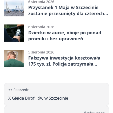
6 sierpnia 2026
Przystanek 1 Maja w Szczecinie
zostanie przesunięty dla czterech
linii
6 sierpnia 2026
Dziecko w aucie, oboje po ponad
promilu i bez uprawnień
5 sierpnia 2026
Fałszywa inwestycja kosztowała
175 tys. zł. Policja zatrzymała
podejrzanych
<< Poprzedni
X Giełda Birofiliów w Szczecinie
Następny >>