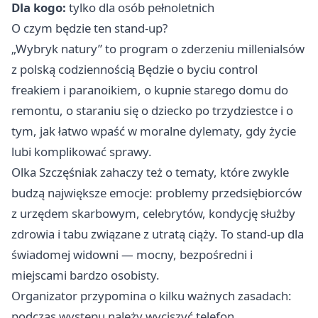
Dla kogo:
tylko dla osób pełnoletnich
O czym będzie ten stand-up?
„Wybryk natury” to program o zderzeniu millenialsów
z polską codziennością Będzie o byciu control
freakiem i paranoikiem, o kupnie starego domu do
remontu, o staraniu się o dziecko po trzydziestce i o
tym, jak łatwo wpaść w moralne dylematy, gdy życie
lubi komplikować sprawy.
Olka Szczęśniak zahaczy też o tematy, które zwykle
budzą największe emocje: problemy przedsiębiorców
z urzędem skarbowym, celebrytów, kondycję służby
zdrowia i tabu związane z utratą ciąży. To stand-up dla
świadomej widowni — mocny, bezpośredni i
miejscami bardzo osobisty.
Organizator przypomina o kilku ważnych zasadach:
podczas występu należy wyciszyć telefon