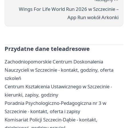
Wings For Life World Run 2026 w Szczecinie –
App Run wokół Arkonki
Przydatne dane teleadresowe
Zachodniopomorskie Centrum Doskonalenia
Nauczycieli w Szczecinie - kontakt, godziny, oferta
szkoleń
Centrum Kształcenia Ustawicznego w Szczecinie -
kierunki, zapisy, godziny
Poradnia Psychologiczno-Pedagogiczna nr 3 w
Szczecinie - kontakt, oferta i zapisy
Komisariat Policji Szczecin-Dąbie - kontakt,
dzielnicowi, godziny przyjęć