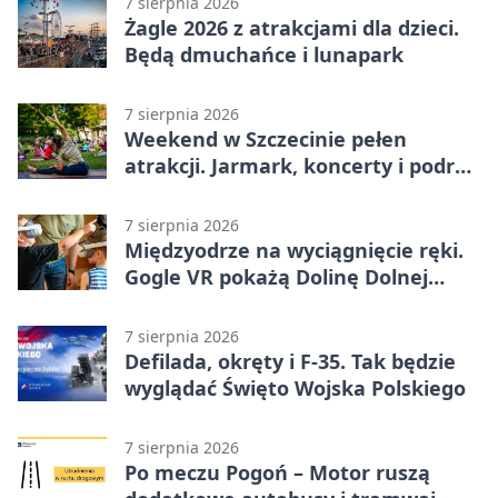
7 sierpnia 2026
Żagle 2026 z atrakcjami dla dzieci.
Będą dmuchańce i lunapark
7 sierpnia 2026
Weekend w Szczecinie pełen
atrakcji. Jarmark, koncerty i podróż
tramwajem
7 sierpnia 2026
Międzyodrze na wyciągnięcie ręki.
Gogle VR pokażą Dolinę Dolnej
Odry
7 sierpnia 2026
Defilada, okręty i F-35. Tak będzie
wyglądać Święto Wojska Polskiego
7 sierpnia 2026
Po meczu Pogoń – Motor ruszą