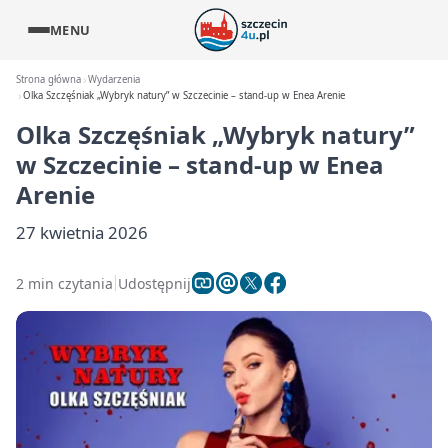
MENU
Strona główna
Wydarzenia
Olka Szczęśniak „Wybryk natury” w Szczecinie – stand-up w Enea Arenie
Olka Szczęśniak „Wybryk natury”
w Szczecinie – stand-up w Enea
Arenie
27 kwietnia 2026
2 min czytania
Udostępnij