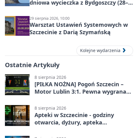
dniowa wycieczka z Bydgoszczy (28–
30 sierpnia 2026)
29 sierpnia 2026, 10:00
Warsztat Ustawień Systemowych w
Szczecinie z Darią Szymańską
Kolejne wydarzenia
Ostatnie Artykuły
8 sierpnia 2026
[PIŁKA NOŻNA] Pogoń Szczecin –
Motor Lublin 3:1. Pewna wygrana
Portowców w PKO BP Ekstraklasie
8 sierpnia 2026
Apteki w Szczecinie - godziny
otwarcia, dyżury, apteka
całodobowa