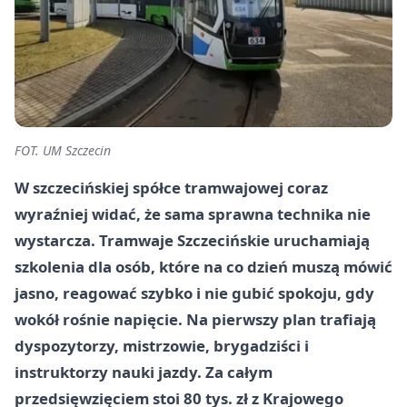
FOT. UM Szczecin
W szczecińskiej spółce tramwajowej coraz
wyraźniej widać, że sama sprawna technika nie
wystarcza. Tramwaje Szczecińskie uruchamiają
szkolenia dla osób, które na co dzień muszą mówić
jasno, reagować szybko i nie gubić spokoju, gdy
wokół rośnie napięcie. Na pierwszy plan trafiają
dyspozytorzy, mistrzowie, brygadziści i
instruktorzy nauki jazdy. Za całym
przedsięwzięciem stoi 80 tys. zł z Krajowego