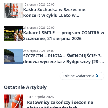
15 sierpnia 2026, 20:00
Kaśka Sochacka w Szczecinie.
Koncert w cyklu „Lato w
Amfiteatrach”
21 sierpnia 2026, 20:00
Kabaret SMILE — program CONTRA w
Szczecinie, 21 sierpnia 2026
28 sierpnia 2026, 06:00
SZCZECIN – RUGIA – ŚWINOUJŚCIE: 3-
dniowa wycieczka z Bydgoszczy (28–
30 sierpnia 2026)
Kolejne wydarzenia
Ostatnie Artykuły
10 sierpnia 2026
Ratownicy zakończyli sezon na