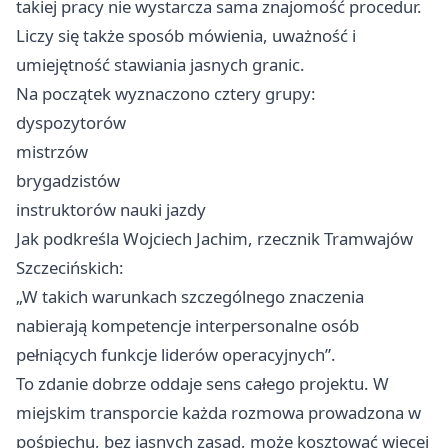
takiej pracy nie wystarcza sama znajomość procedur.
Liczy się także sposób mówienia, uważność i
umiejętność stawiania jasnych granic.
Na początek wyznaczono cztery grupy:
dyspozytorów
mistrzów
brygadzistów
instruktorów nauki jazdy
Jak podkreśla Wojciech Jachim, rzecznik Tramwajów
Szczecińskich:
„W takich warunkach szczególnego znaczenia
nabierają kompetencje interpersonalne osób
pełniących funkcje liderów operacyjnych”.
To zdanie dobrze oddaje sens całego projektu. W
miejskim transporcie każda rozmowa prowadzona w
pośpiechu, bez jasnych zasad, może kosztować więcej