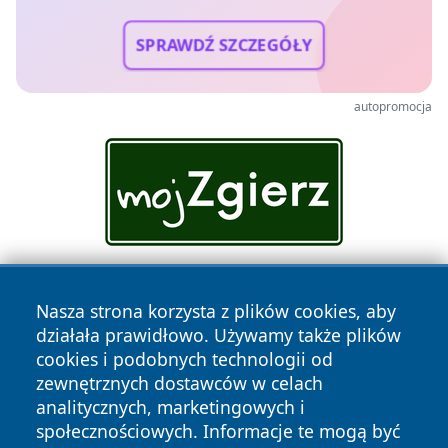
SPRAWDŹ SZCZEGÓŁY
autopromocja
Nasza strona korzysta z plików cookies, aby
działała prawidłowo. Używamy także plików
cookies i podobnych technologii od
zewnętrznych dostawców w celach
analitycznych, marketingowych i
Copyright © 2026 szczecin4u.pl Wszystkie prawa zastrzeżone.
społecznościowych. Informacje te mogą być