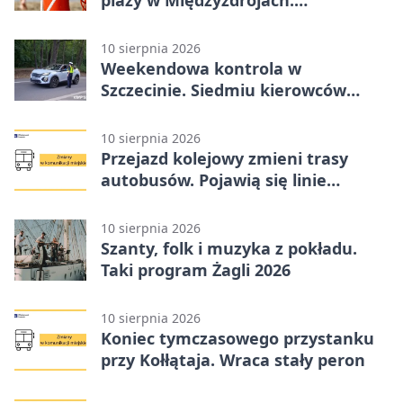
plaży w Międzyzdrojach.
Przypominają o bezpieczeństwie
10 sierpnia 2026
Weekendowa kontrola w
Szczecinie. Siedmiu kierowców
pędziło o ponad 50 km/h
10 sierpnia 2026
Przejazd kolejowy zmieni trasy
autobusów. Pojawią się linie
zastępcze
10 sierpnia 2026
Szanty, folk i muzyka z pokładu.
Taki program Żagli 2026
10 sierpnia 2026
Koniec tymczasowego przystanku
przy Kołłątaja. Wraca stały peron