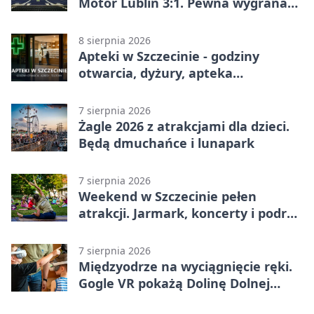
Motor Lublin 3:1. Pewna wygrana
Portowców w PKO BP Ekstraklasie
8 sierpnia 2026
Apteki w Szczecinie - godziny
otwarcia, dyżury, apteka
całodobowa
7 sierpnia 2026
Żagle 2026 z atrakcjami dla dzieci.
Będą dmuchańce i lunapark
7 sierpnia 2026
Weekend w Szczecinie pełen
atrakcji. Jarmark, koncerty i podróż
tramwajem
7 sierpnia 2026
Międzyodrze na wyciągnięcie ręki.
Gogle VR pokażą Dolinę Dolnej
Odry