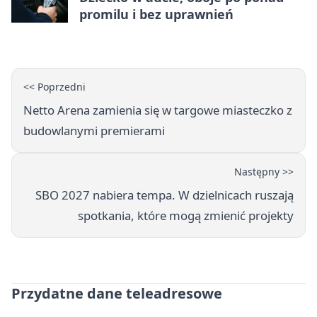
promilu i bez uprawnień
<< Poprzedni
Netto Arena zamienia się w targowe miasteczko z
budowlanymi premierami
Następny >>
SBO 2027 nabiera tempa. W dzielnicach ruszają
spotkania, które mogą zmienić projekty
Przydatne dane teleadresowe