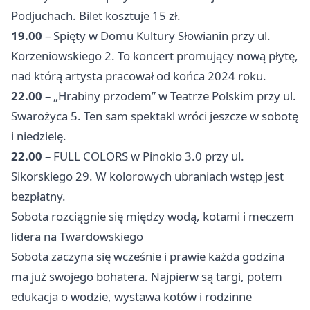
Podjuchach. Bilet kosztuje 15 zł.
19.00
– Spięty w Domu Kultury Słowianin przy ul.
Korzeniowskiego 2. To koncert promujący nową płytę,
nad którą artysta pracował od końca 2024 roku.
22.00
– „Hrabiny przodem” w Teatrze Polskim przy ul.
Swarożyca 5. Ten sam spektakl wróci jeszcze w sobotę
i niedzielę.
22.00
– FULL COLORS w Pinokio 3.0 przy ul.
Sikorskiego 29. W kolorowych ubraniach wstęp jest
bezpłatny.
Sobota rozciągnie się między wodą, kotami i meczem
lidera na Twardowskiego
Sobota zaczyna się wcześnie i prawie każda godzina
ma już swojego bohatera. Najpierw są targi, potem
edukacja o wodzie, wystawa kotów i rodzinne