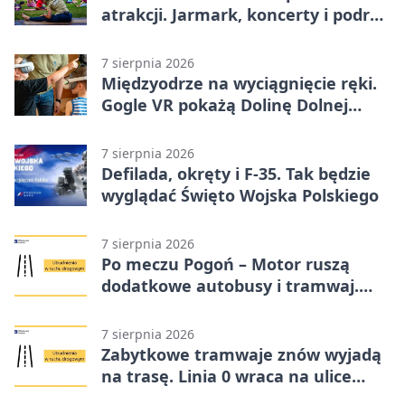
atrakcji. Jarmark, koncerty i podróż
tramwajem
7 sierpnia 2026
Międzyodrze na wyciągnięcie ręki.
Gogle VR pokażą Dolinę Dolnej
Odry
7 sierpnia 2026
Defilada, okręty i F-35. Tak będzie
wyglądać Święto Wojska Polskiego
7 sierpnia 2026
Po meczu Pogoń – Motor ruszą
dodatkowe autobusy i tramwaj.
Znamy trasy
7 sierpnia 2026
Zabytkowe tramwaje znów wyjadą
na trasę. Linia 0 wraca na ulice
Szczecina