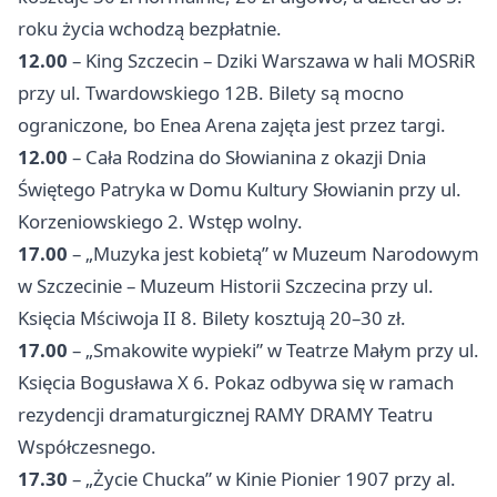
roku życia wchodzą bezpłatnie.
12.00
– King Szczecin – Dziki Warszawa w hali MOSRiR
przy ul. Twardowskiego 12B. Bilety są mocno
ograniczone, bo Enea Arena zajęta jest przez targi.
12.00
– Cała Rodzina do Słowianina z okazji Dnia
Świętego Patryka w Domu Kultury Słowianin przy ul.
Korzeniowskiego 2. Wstęp wolny.
17.00
– „Muzyka jest kobietą” w Muzeum Narodowym
w Szczecinie – Muzeum Historii Szczecina przy ul.
Księcia Mściwoja II 8. Bilety kosztują 20–30 zł.
17.00
– „Smakowite wypieki” w Teatrze Małym przy ul.
Księcia Bogusława X 6. Pokaz odbywa się w ramach
rezydencji dramaturgicznej RAMY DRAMY Teatru
Współczesnego.
17.30
– „Życie Chucka” w Kinie Pionier 1907 przy al.