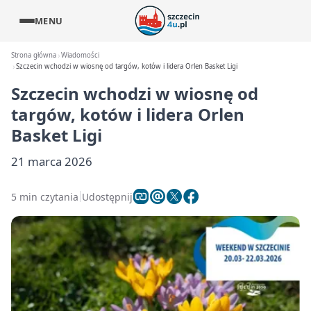
MENU
Strona główna
Wiadomości
Szczecin wchodzi w wiosnę od targów, kotów i lidera Orlen Basket Ligi
Szczecin wchodzi w wiosnę od
targów, kotów i lidera Orlen
Basket Ligi
21 marca 2026
5 min czytania
Udostępnij