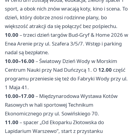
sport, a obok nich znów wracają koty, kino i scena. To
dzień, który dobrze znosi rodzinne plany, bo
większość atrakcji da się połączyć bez pośpiechu.
10.00
– trzeci dzień targów Bud-Gryf & Home 2026 w
Enea Arenie przy ul. Szafera 3/5/7. Wstęp i parking
nadal są bezpłatne.
10.00–16.00
– Światowy Dzień Wody w Morskim
Centrum Nauki przy Nad Duńczycą 1. O
12.00
część
programu przeniesie się też do Fabryki Wody przy ul.
1 Maja 41.
10.00–17.00
– Międzynarodowa Wystawa Kotów
Rasowych w hali sportowej Technikum
Ekonomicznego przy ul. Sowińskiego 70.
11.00
– spacer „Od Ekoparku Złotowska do
Lapidarium Warszewo”, start z przystanku