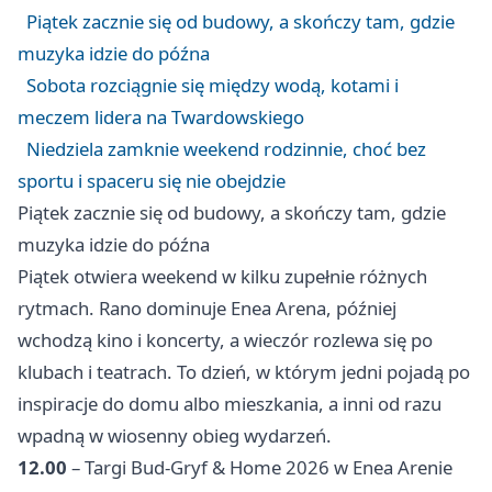
Piątek zacznie się od budowy, a skończy tam, gdzie
muzyka idzie do późna
Sobota rozciągnie się między wodą, kotami i
meczem lidera na Twardowskiego
Niedziela zamknie weekend rodzinnie, choć bez
sportu i spaceru się nie obejdzie
Piątek zacznie się od budowy, a skończy tam, gdzie
muzyka idzie do późna
Piątek otwiera weekend w kilku zupełnie różnych
rytmach. Rano dominuje Enea Arena, później
wchodzą kino i koncerty, a wieczór rozlewa się po
klubach i teatrach. To dzień, w którym jedni pojadą po
inspiracje do domu albo mieszkania, a inni od razu
wpadną w wiosenny obieg wydarzeń.
12.00
– Targi Bud-Gryf & Home 2026 w Enea Arenie