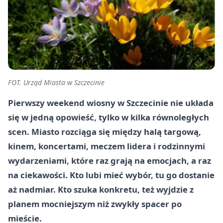
FOT. Urząd Miasta w Szczecinie
Pierwszy weekend wiosny w Szczecinie nie układa
się w jedną opowieść, tylko w kilka równoległych
scen. Miasto rozciąga się między halą targową,
kinem, koncertami, meczem lidera i rodzinnymi
wydarzeniami, które raz grają na emocjach, a raz
na ciekawości. Kto lubi mieć wybór, tu go dostanie
aż nadmiar. Kto szuka konkretu, też wyjdzie z
planem mocniejszym niż zwykły spacer po
mieście.