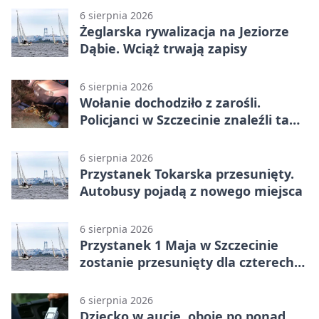
6 sierpnia 2026
Żeglarska rywalizacja na Jeziorze
Dąbie. Wciąż trwają zapisy
6 sierpnia 2026
Wołanie dochodziło z zarośli.
Policjanci w Szczecinie znaleźli tam
mężczyznę
6 sierpnia 2026
Przystanek Tokarska przesunięty.
Autobusy pojadą z nowego miejsca
6 sierpnia 2026
Przystanek 1 Maja w Szczecinie
zostanie przesunięty dla czterech
linii
6 sierpnia 2026
Dziecko w aucie, oboje po ponad