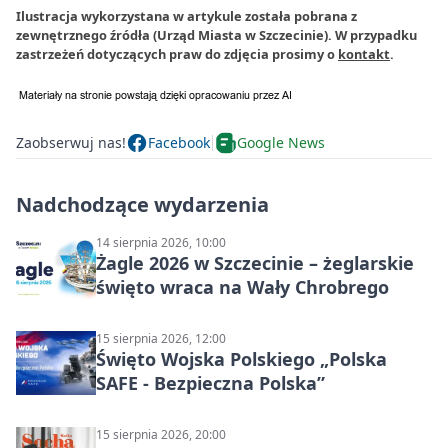
Ilustracja wykorzystana w artykule została pobrana z
zewnętrznego źródła (Urząd Miasta w Szczecinie). W przypadku
zastrzeżeń dotyczących praw do zdjęcia prosimy o
kontakt
.
Zaobserwuj nas!
Facebook
Google News
Nadchodzące wydarzenia
14 sierpnia 2026, 10:00
Żagle 2026 w Szczecinie – żeglarskie
święto wraca na Wały Chrobrego
15 sierpnia 2026, 12:00
Święto Wojska Polskiego „Polska
SAFE - Bezpieczna Polska”
15 sierpnia 2026, 20:00