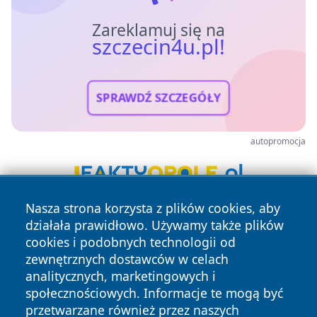
Zareklamuj się na
szczecin4u.pl!
SPRAWDŹ SZCZEGÓŁY
autopromocja
Nasza strona korzysta z plików cookies, aby
działała prawidłowo. Używamy także plików
cookies i podobnych technologii od
zewnętrznych dostawców w celach
analitycznych, marketingowych i
społecznościowych. Informacje te mogą być
Copyright © 2026 szczecin4u.pl Wszystkie prawa zastrzeżone.
przetwarzane również przez naszych