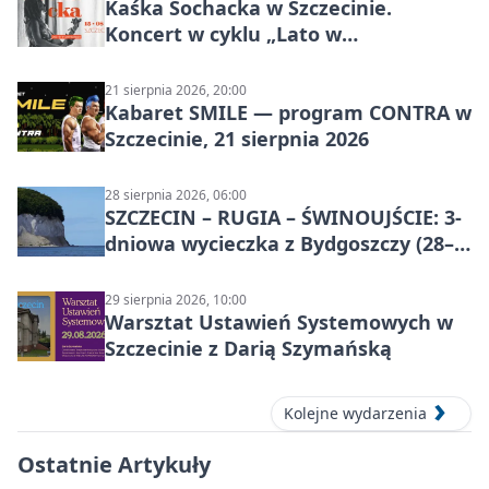
Kaśka Sochacka w Szczecinie.
Koncert w cyklu „Lato w
Amfiteatrach”
21 sierpnia 2026, 20:00
Kabaret SMILE — program CONTRA w
Szczecinie, 21 sierpnia 2026
28 sierpnia 2026, 06:00
SZCZECIN – RUGIA – ŚWINOUJŚCIE: 3-
dniowa wycieczka z Bydgoszczy (28–
30 sierpnia 2026)
29 sierpnia 2026, 10:00
Warsztat Ustawień Systemowych w
Szczecinie z Darią Szymańską
Kolejne wydarzenia
Ostatnie Artykuły