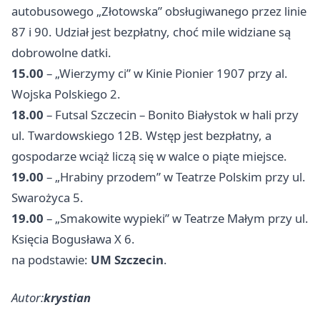
autobusowego „Złotowska” obsługiwanego przez linie
87 i 90. Udział jest bezpłatny, choć mile widziane są
dobrowolne datki.
15.00
– „Wierzymy ci” w Kinie Pionier 1907 przy al.
Wojska Polskiego 2.
18.00
– Futsal Szczecin – Bonito Białystok w hali przy
ul. Twardowskiego 12B. Wstęp jest bezpłatny, a
gospodarze wciąż liczą się w walce o piąte miejsce.
19.00
– „Hrabiny przodem” w Teatrze Polskim przy ul.
Swarożyca 5.
19.00
– „Smakowite wypieki” w Teatrze Małym przy ul.
Księcia Bogusława X 6.
na podstawie:
UM Szczecin
.
Autor:
krystian