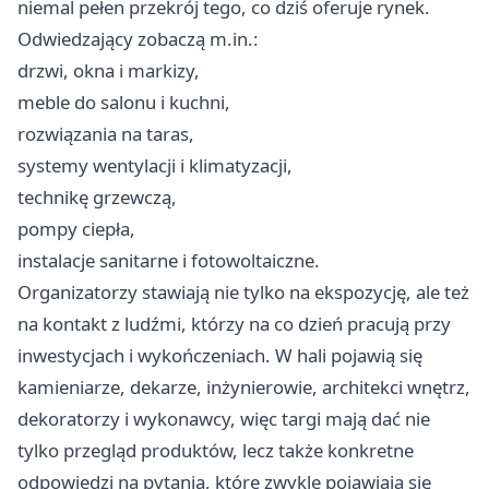
niemal pełen przekrój tego, co dziś oferuje rynek.
Odwiedzający zobaczą m.in.:
drzwi, okna i markizy,
meble do salonu i kuchni,
rozwiązania na taras,
systemy wentylacji i klimatyzacji,
technikę grzewczą,
pompy ciepła,
instalacje sanitarne i fotowoltaiczne.
Organizatorzy stawiają nie tylko na ekspozycję, ale też
na kontakt z ludźmi, którzy na co dzień pracują przy
inwestycjach i wykończeniach. W hali pojawią się
kamieniarze, dekarze, inżynierowie, architekci wnętrz,
dekoratorzy i wykonawcy, więc targi mają dać nie
tylko przegląd produktów, lecz także konkretne
odpowiedzi na pytania, które zwykle pojawiają się