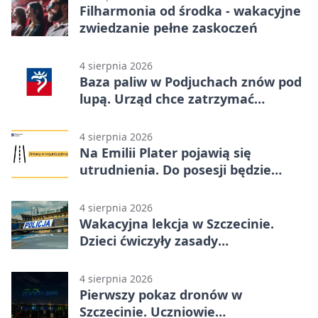
Filharmonia od środka - wakacyjne
zwiedzanie pełne zaskoczeń
4 sierpnia 2026
Baza paliw w Podjuchach znów pod
lupą. Urząd chce zatrzymać
procedurę
4 sierpnia 2026
Na Emilii Plater pojawią się
utrudnienia. Do posesji będzie
można dojechać
4 sierpnia 2026
Wakacyjna lekcja w Szczecinie.
Dzieci ćwiczyły zasady
bezpieczeństwa
4 sierpnia 2026
Pierwszy pokaz dronów w
Szczecinie. Uczniowie