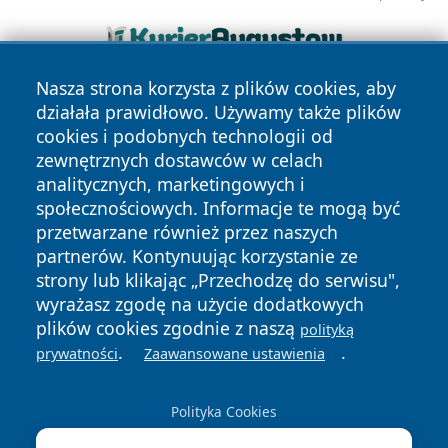
Nasza strona korzysta z plików cookies, aby
działała prawidłowo. Używamy także plików
cookies i podobnych technologii od
zewnętrznych dostawców w celach
analitycznych, marketingowych i
społecznościowych. Informacje te mogą być
Copyright © 2026 szczecin4u.pl Wszystkie prawa zastrzeżone.
przetwarzane również przez naszych
partnerów. Kontynuując korzystanie ze
strony lub klikając „Przechodzę do serwisu",
Polityka
Polityka
News
Autorzy
wyrażasz zgodę na użycie dodatkowych
Prywatności
Cookies
plików cookies zgodnie z naszą
polityką
.
.
prywatności
Zaawansowane ustawienia
Polityka Cookies