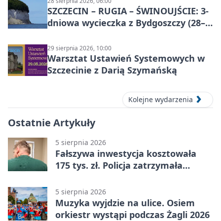
28 sierpnia 2026, 06:00
SZCZECIN – RUGIA – ŚWINOUJŚCIE: 3-
dniowa wycieczka z Bydgoszczy (28–
30 sierpnia 2026)
29 sierpnia 2026, 10:00
Warsztat Ustawień Systemowych w
Szczecinie z Darią Szymańską
Kolejne wydarzenia
Ostatnie Artykuły
5 sierpnia 2026
Fałszywa inwestycja kosztowała
175 tys. zł. Policja zatrzymała
podejrzanych
5 sierpnia 2026
Muzyka wyjdzie na ulice. Osiem
orkiestr wystąpi podczas Żagli 2026