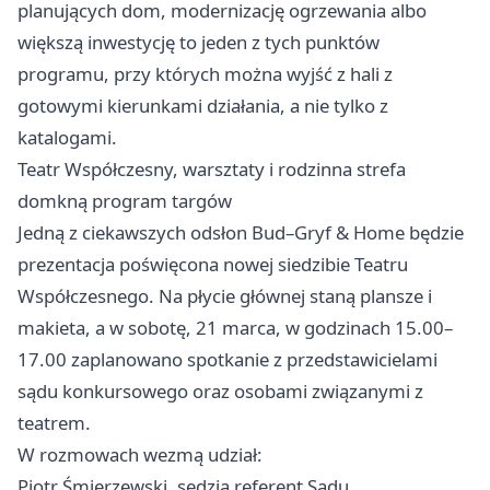
planujących dom, modernizację ogrzewania albo
większą inwestycję to jeden z tych punktów
programu, przy których można wyjść z hali z
gotowymi kierunkami działania, a nie tylko z
katalogami.
Teatr Współczesny, warsztaty i rodzinna strefa
domkną program targów
Jedną z ciekawszych odsłon Bud–Gryf & Home będzie
prezentacja poświęcona nowej siedzibie Teatru
Współczesnego. Na płycie głównej staną plansze i
makieta, a w sobotę, 21 marca, w godzinach 15.00–
17.00 zaplanowano spotkanie z przedstawicielami
sądu konkursowego oraz osobami związanymi z
teatrem.
W rozmowach wezmą udział:
Piotr Śmierzewski, sędzia referent Sądu