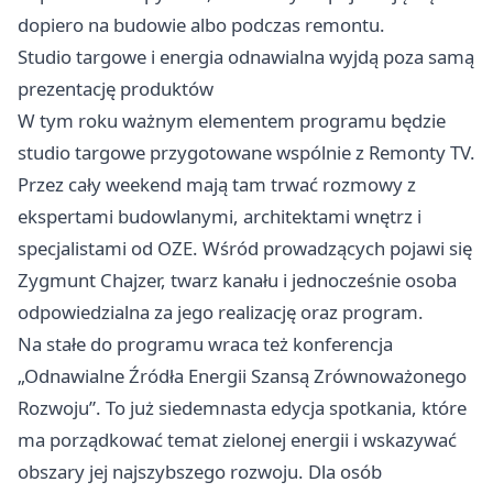
dopiero na budowie albo podczas remontu.
Studio targowe i energia odnawialna wyjdą poza samą
prezentację produktów
W tym roku ważnym elementem programu będzie
studio targowe przygotowane wspólnie z Remonty TV.
Przez cały weekend mają tam trwać rozmowy z
ekspertami budowlanymi, architektami wnętrz i
specjalistami od OZE. Wśród prowadzących pojawi się
Zygmunt Chajzer, twarz kanału i jednocześnie osoba
odpowiedzialna za jego realizację oraz program.
Na stałe do programu wraca też konferencja
„Odnawialne Źródła Energii Szansą Zrównoważonego
Rozwoju”. To już siedemnasta edycja spotkania, które
ma porządkować temat zielonej energii i wskazywać
obszary jej najszybszego rozwoju. Dla osób