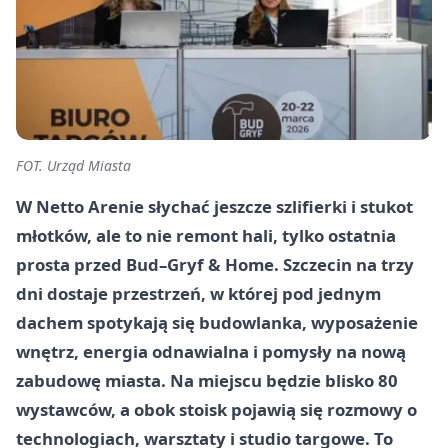
FOT. Urząd Miasta
W Netto Arenie słychać jeszcze szlifierki i stukot
młotków, ale to nie remont hali, tylko ostatnia
prosta przed Bud–Gryf & Home. Szczecin na trzy
dni dostaje przestrzeń, w której pod jednym
dachem spotykają się budowlanka, wyposażenie
wnętrz, energia odnawialna i pomysły na nową
zabudowę miasta. Na miejscu będzie blisko 80
wystawców, a obok stoisk pojawią się rozmowy o
technologiach, warsztaty i studio targowe. To