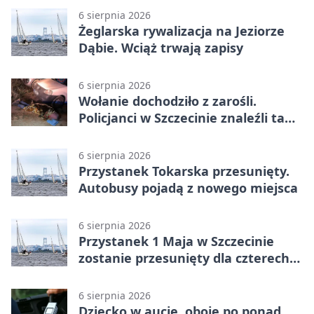
6 sierpnia 2026
Żeglarska rywalizacja na Jeziorze
Dąbie. Wciąż trwają zapisy
6 sierpnia 2026
Wołanie dochodziło z zarośli.
Policjanci w Szczecinie znaleźli tam
mężczyznę
6 sierpnia 2026
Przystanek Tokarska przesunięty.
Autobusy pojadą z nowego miejsca
6 sierpnia 2026
Przystanek 1 Maja w Szczecinie
zostanie przesunięty dla czterech
linii
6 sierpnia 2026
Dziecko w aucie, oboje po ponad