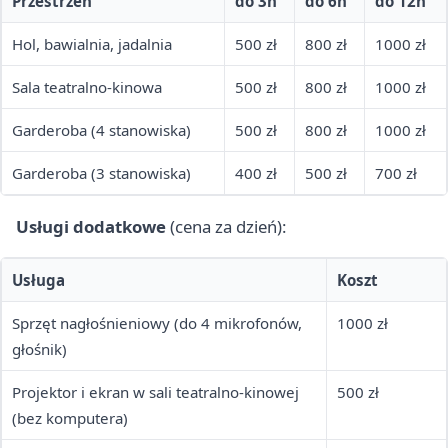
Przestrzeń
do 3h
do 6h
do 12h
Hol, bawialnia, jadalnia
500 zł
800 zł
1000 zł
Sala teatralno-kinowa
500 zł
800 zł
1000 zł
Garderoba (4 stanowiska)
500 zł
800 zł
1000 zł
Garderoba (3 stanowiska)
400 zł
500 zł
700 zł
Usługi dodatkowe
(cena za dzień):
Usługa
Koszt
Sprzęt nagłośnieniowy (do 4 mikrofonów,
1000 zł
głośnik)
Projektor i ekran w sali teatralno-kinowej
500 zł
(bez komputera)