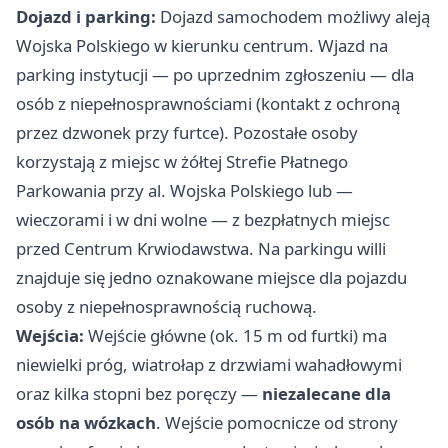
Dojazd i parking:
Dojazd samochodem możliwy aleją
Wojska Polskiego w kierunku centrum. Wjazd na
parking instytucji — po uprzednim zgłoszeniu — dla
osób z niepełnosprawnościami (kontakt z ochroną
przez dzwonek przy furtce). Pozostałe osoby
korzystają z miejsc w żółtej Strefie Płatnego
Parkowania przy al. Wojska Polskiego lub —
wieczorami i w dni wolne — z bezpłatnych miejsc
przed Centrum Krwiodawstwa. Na parkingu willi
znajduje się jedno oznakowane miejsce dla pojazdu
osoby z niepełnosprawnością ruchową.
Wejścia:
Wejście główne (ok. 15 m od furtki) ma
niewielki próg, wiatrołap z drzwiami wahadłowymi
oraz kilka stopni bez poręczy —
niezalecane dla
osób na wózkach
. Wejście pomocnicze od strony