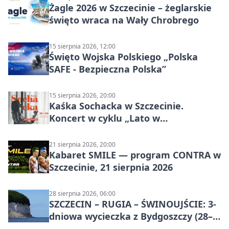
Żagle 2026 w Szczecinie – żeglarskie
święto wraca na Wały Chrobrego
15 sierpnia 2026, 12:00
Święto Wojska Polskiego „Polska
SAFE - Bezpieczna Polska”
15 sierpnia 2026, 20:00
Kaśka Sochacka w Szczecinie.
Koncert w cyklu „Lato w
Amfiteatrach”
21 sierpnia 2026, 20:00
Kabaret SMILE — program CONTRA w
Szczecinie, 21 sierpnia 2026
28 sierpnia 2026, 06:00
SZCZECIN – RUGIA – ŚWINOUJŚCIE: 3-
dniowa wycieczka z Bydgoszczy (28–
30 sierpnia 2026)