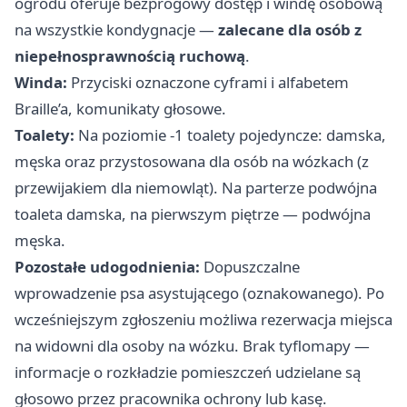
ogrodu oferuje bezprogowy dostęp i windę osobową
na wszystkie kondygnacje —
zalecane dla osób z
niepełnosprawnością ruchową
.
Winda:
Przyciski oznaczone cyframi i alfabetem
Braille’a, komunikaty głosowe.
Toalety:
Na poziomie -1 toalety pojedyncze: damska,
męska oraz przystosowana dla osób na wózkach (z
przewijakiem dla niemowląt). Na parterze podwójna
toaleta damska, na pierwszym piętrze — podwójna
męska.
Pozostałe udogodnienia:
Dopuszczalne
wprowadzenie psa asystującego (oznakowanego). Po
wcześniejszym zgłoszeniu możliwa rezerwacja miejsca
na widowni dla osoby na wózku. Brak tyflomapy —
informacje o rozkładzie pomieszczeń udzielane są
głosowo przez pracownika ochrony lub kasę.