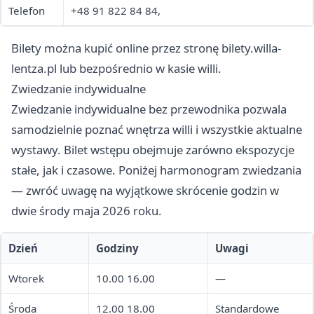
Telefon
+48 91 822 84 84,
Bilety można kupić online przez stronę bilety.willa-
lentza.pl lub bezpośrednio w kasie willi.
Zwiedzanie indywidualne
Zwiedzanie indywidualne bez przewodnika pozwala
samodzielnie poznać wnętrza willi i wszystkie aktualne
wystawy. Bilet wstępu obejmuje zarówno ekspozycje
stałe, jak i czasowe. Poniżej harmonogram zwiedzania
— zwróć uwagę na wyjątkowe skrócenie godzin w
dwie środy maja 2026 roku.
Dzień
Godziny
Uwagi
Wtorek
10.00 16.00
—
Środa
12.00 18.00
Standardowe