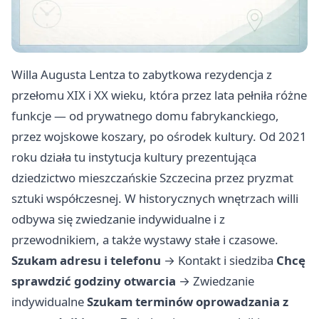
Willa Augusta Lentza to zabytkowa rezydencja z
przełomu XIX i XX wieku, która przez lata pełniła różne
funkcje — od prywatnego domu fabrykanckiego,
przez wojskowe koszary, po ośrodek kultury. Od 2021
roku działa tu instytucja kultury prezentująca
dziedzictwo mieszczańskie Szczecina przez pryzmat
sztuki współczesnej. W historycznych wnętrzach willi
odbywa się zwiedzanie indywidualne i z
przewodnikiem, a także wystawy stałe i czasowe.
Szukam adresu i telefonu
→
Kontakt i siedziba
Chcę
sprawdzić godziny otwarcia
→
Zwiedzanie
indywidualne
Szukam terminów oprowadzania z