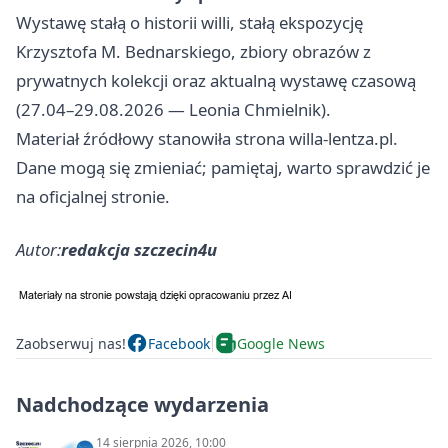
Wystawę stałą o historii willi, stałą ekspozycję
Krzysztofa M. Bednarskiego, zbiory obrazów z
prywatnych kolekcji oraz aktualną wystawę czasową
(27.04–29.08.2026 — Leonia Chmielnik).
Materiał źródłowy stanowiła strona willa-lentza.pl.
Dane mogą się zmieniać; pamiętaj, warto sprawdzić je
na oficjalnej stronie.
Autor:
redakcja szczecin4u
Zaobserwuj nas!
Facebook
Google News
Nadchodzące wydarzenia
14 sierpnia 2026, 10:00