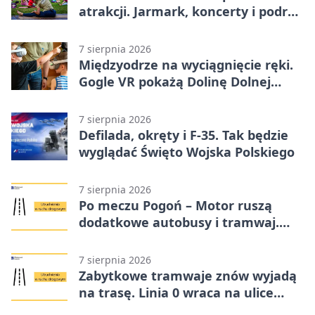
atrakcji. Jarmark, koncerty i podróż
tramwajem
7 sierpnia 2026
Międzyodrze na wyciągnięcie ręki.
Gogle VR pokażą Dolinę Dolnej
Odry
7 sierpnia 2026
Defilada, okręty i F-35. Tak będzie
wyglądać Święto Wojska Polskiego
7 sierpnia 2026
Po meczu Pogoń – Motor ruszą
dodatkowe autobusy i tramwaj.
Znamy trasy
7 sierpnia 2026
Zabytkowe tramwaje znów wyjadą
na trasę. Linia 0 wraca na ulice
Szczecina