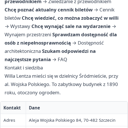
przewodnikiem
→
Zwiedzanie z przewodnikiem
Chcę poznać aktualny cennik biletów
→
Cennik
biletów
Chcę wiedzieć, co można zobaczyć w willi
→
Wystawy
Chcę wynająć sale na wydarzenie
→
Wynajem przestrzeni
Sprawdzam dostępność dla
osób z niepełnosprawnością
→
Dostępność
architektoniczna
Szukam odpowiedzi na
najczęstsze pytania
→
FAQ
Kontakt i siedziba
Willa Lentza mieści się w dzielnicy Śródmieście, przy
al. Wojska Polskiego. To zabytkowy budynek z 1890
roku, otoczony ogrodem.
Kontakt
Dane
Adres
Aleja Wojska Polskiego 84, 70-482 Szczecin