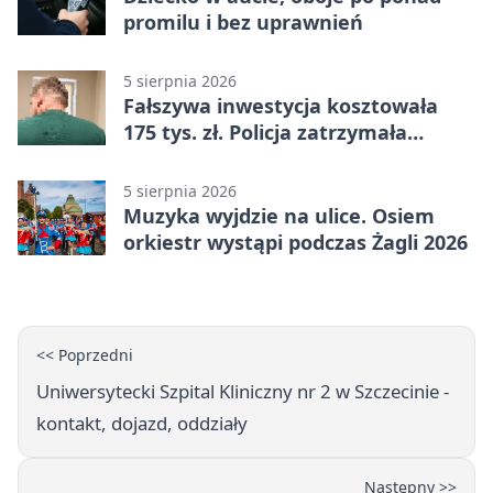
promilu i bez uprawnień
5 sierpnia 2026
Fałszywa inwestycja kosztowała
175 tys. zł. Policja zatrzymała
podejrzanych
5 sierpnia 2026
Muzyka wyjdzie na ulice. Osiem
orkiestr wystąpi podczas Żagli 2026
<< Poprzedni
Uniwersytecki Szpital Kliniczny nr 2 w Szczecinie -
kontakt, dojazd, oddziały
Następny >>