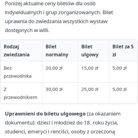
Poniżej aktualne ceny biletów dla osób
indywidualnych i grup zorganizowanych. Bilet
uprawnia do zwiedzania wszystkich wystaw
dostępnych w willi.
Rodzaj
Bilet
Bilet
Bilet za 5
zwiedzania
normalny
ulgowy
zł
Bez
20,00 zł
15,00 zł
5,00 zł
przewodnika
Z
30,00 zł
25,00 zł
5,00 zł
przewodnikiem
Uprawnieni do biletu ulgowego
(za okazaniem
dokumentu): dzieci i młodzież do 18. roku życia,
studenci, emeryci i renciści, osoby z orzeczoną