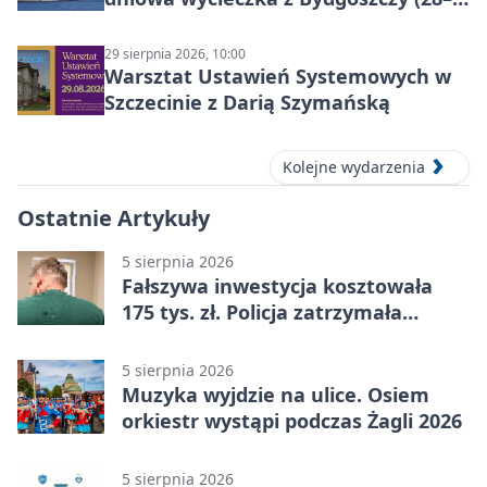
30 sierpnia 2026)
29 sierpnia 2026, 10:00
Warsztat Ustawień Systemowych w
Szczecinie z Darią Szymańską
Kolejne wydarzenia
Ostatnie Artykuły
5 sierpnia 2026
Fałszywa inwestycja kosztowała
175 tys. zł. Policja zatrzymała
podejrzanych
5 sierpnia 2026
Muzyka wyjdzie na ulice. Osiem
orkiestr wystąpi podczas Żagli 2026
5 sierpnia 2026