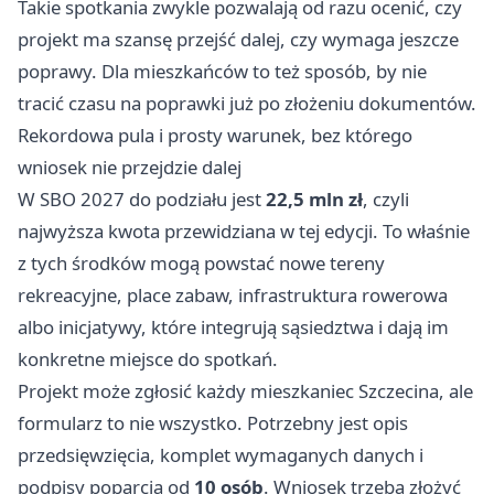
Takie spotkania zwykle pozwalają od razu ocenić, czy
projekt ma szansę przejść dalej, czy wymaga jeszcze
poprawy. Dla mieszkańców to też sposób, by nie
tracić czasu na poprawki już po złożeniu dokumentów.
Rekordowa pula i prosty warunek, bez którego
wniosek nie przejdzie dalej
W SBO 2027 do podziału jest
22,5 mln zł
, czyli
najwyższa kwota przewidziana w tej edycji. To właśnie
z tych środków mogą powstać nowe tereny
rekreacyjne, place zabaw, infrastruktura rowerowa
albo inicjatywy, które integrują sąsiedztwa i dają im
konkretne miejsce do spotkań.
Projekt może zgłosić każdy mieszkaniec Szczecina, ale
formularz to nie wszystko. Potrzebny jest opis
przedsięwzięcia, komplet wymaganych danych i
podpisy poparcia od
10 osób
. Wniosek trzeba złożyć