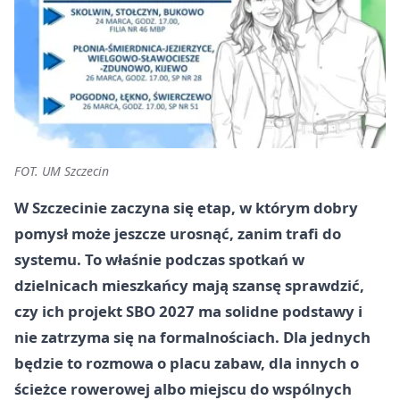
FOT. UM Szczecin
W Szczecinie zaczyna się etap, w którym dobry
pomysł może jeszcze urosnąć, zanim trafi do
systemu. To właśnie podczas spotkań w
dzielnicach mieszkańcy mają szansę sprawdzić,
czy ich projekt SBO 2027 ma solidne podstawy i
nie zatrzyma się na formalnościach. Dla jednych
będzie to rozmowa o placu zabaw, dla innych o
ścieżce rowerowej albo miejscu do wspólnych