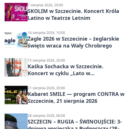
7 sierpnia 2026, 20:00
SKOLIM w Szczecinie. Koncert Króla
Latino w Teatrze Letnim
14 sierpnia 2026, 10:00
Żagle 2026 w Szczecinie – żeglarskie
święto wraca na Wały Chrobrego
15 sierpnia 2026, 20:00
Kaśka Sochacka w Szczecinie.
Koncert w cyklu „Lato w
Amfiteatrach”
21 sierpnia 2026, 20:00
Kabaret SMILE — program CONTRA w
Szczecinie, 21 sierpnia 2026
28 sierpnia 2026, 06:00
SZCZECIN – RUGIA – ŚWINOUJŚCIE: 3-
dniowa wycieczka z Bydgoszczy (28–