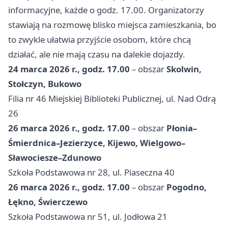
informacyjne, każde o godz. 17.00. Organizatorzy
stawiają na rozmowę blisko miejsca zamieszkania, bo
to zwykle ułatwia przyjście osobom, które chcą
działać, ale nie mają czasu na dalekie dojazdy.
24 marca 2026 r., godz. 17.00
– obszar
Skolwin,
Stołczyn, Bukowo
Filia nr 46 Miejskiej Biblioteki Publicznej, ul. Nad Odrą
26
26 marca 2026 r., godz. 17.00
– obszar
Płonia–
Śmierdnica–Jezierzyce, Kijewo, Wielgowo–
Sławociesze–Zdunowo
Szkoła Podstawowa nr 28, ul.
Piaseczna
40
26 marca 2026 r., godz. 17.00
– obszar
Pogodno,
Łękno, Świerczewo
Szkoła Podstawowa nr 51, ul. Jodłowa 21