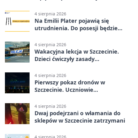
procedurę
4 sierpnia 2026
Na Emilii Plater pojawią się
utrudnienia. Do posesji będzie
można dojechać
4 sierpnia 2026
Wakacyjna lekcja w Szczecinie.
Dzieci ćwiczyły zasady
bezpieczeństwa
4 sierpnia 2026
Pierwszy pokaz dronów w
Szczecinie. Uczniowie
zaprojektowali nocne widowisko
4 sierpnia 2026
Dwaj podejrzani o włamania do
sklepów w Szczecinie zatrzymani
4 sierpnia 2026