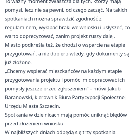
To ważny moment zwłaszcza dla tych, którzy mają
pomysł, lecz nie są pewni, od czego zacząć. Na takich
spotkaniach można sprawdzić zgodność z
regulaminem, wyłapać braki we wniosku i usłyszeć, co
warto doprecyzować, zanim projekt ruszy dalej.
Miasto podkreśla też, że chodzi o wsparcie na etapie
przygotowań, a nie dopiero wtedy, gdy dokumenty są
już złożone.
„Chcemy wspierać mieszkańców na każdym etapie
przygotowania projektu i pomóc im dopracować ich
pomysły jeszcze przed zgłoszeniem” – mówi Jakub
Baranowski, kierownik Biura Partycypacji Społecznej
Urzędu Miasta Szczecin.
Spotkania w dzielnicach mają pomóc uniknąć błędów
przed złożeniem wniosku
W najbliższych dniach odbędą się trzy spotkania