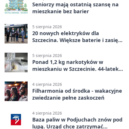
Seniorzy mają ostatnią szansę na
mieszkanie bez barier
5 sierpnia 2026
20 nowych elektryków dla
Szczecina. Większe baterie i zasięg
ponad 300 km
5 sierpnia 2026
Ponad 1,2 kg narkotyków w
mieszkaniu w Szczecinie. 44-latek
aresztowany
4 sierpnia 2026
Filharmonia od środka - wakacyjne
zwiedzanie pełne zaskoczeń
4 sierpnia 2026
Baza paliw w Podjuchach znów pod
lupą. Urząd chce zatrzymać