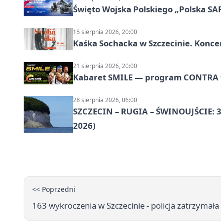
Święto Wojska Polskiego „Polska SAF
15 sierpnia 2026, 20:00
Kaśka Sochacka w Szczecinie. Konce
21 sierpnia 2026, 20:00
Kabaret SMILE — program CONTRA w 
28 sierpnia 2026, 06:00
SZCZECIN – RUGIA – ŚWINOUJŚCIE: 3
2026)
<< Poprzedni
163 wykroczenia w Szczecinie - policja zatrzymał