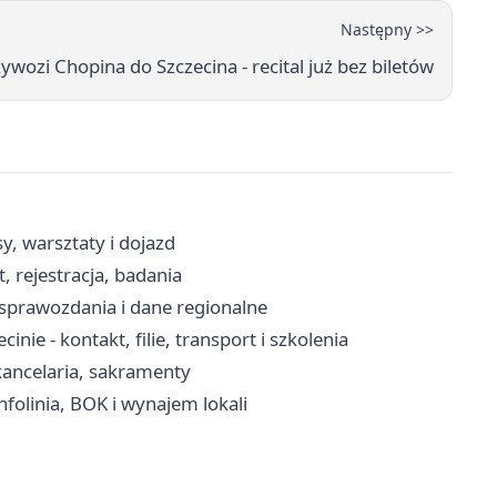
Następny >>
ywozi Chopina do Szczecina - recital już bez biletów
sy, warsztaty i dojazd
 rejestracja, badania
, sprawozdania i dane regionalne
e - kontakt, filie, transport i szkolenia
 kancelaria, sakramenty
nfolinia, BOK i wynajem lokali