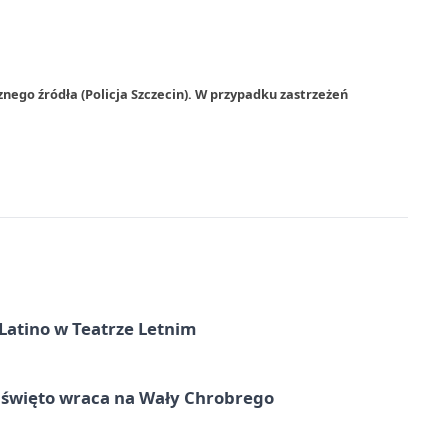
nego źródła (Policja Szczecin). W przypadku zastrzeżeń
Latino w Teatrze Letnim
e święto wraca na Wały Chrobrego