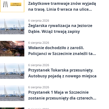
Zabytkowe tramwaje znów wyjadą
na trasę. Linia 0 wraca na ulice
Szczecina
6 sierpnia 2026
Żeglarska rywalizacja na Jeziorze
Dąbie. Wciąż trwają zapisy
6 sierpnia 2026
Wołanie dochodziło z zarośli.
Policjanci w Szczecinie znaleźli tam
mężczyznę
6 sierpnia 2026
Przystanek Tokarska przesunięty.
Autobusy pojadą z nowego miejsca
6 sierpnia 2026
Przystanek 1 Maja w Szczecinie
zostanie przesunięty dla czterech
linii