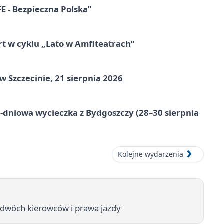
E - Bezpieczna Polska”
rt w cyklu „Lato w Amfiteatrach”
Szczecinie, 21 sierpnia 2026
-dniowa wycieczka z Bydgoszczy (28–30 sierpnia
Kolejne wydarzenia
a dwóch kierowców i prawa jazdy