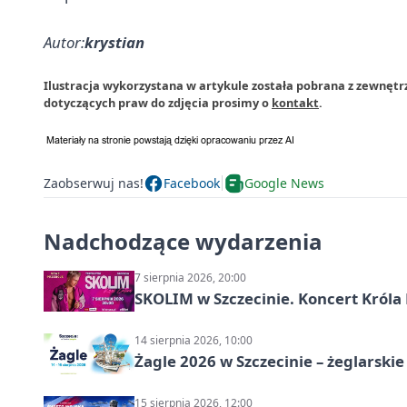
Autor:
krystian
Ilustracja wykorzystana w artykule została pobrana z zewnętrz
dotyczących praw do zdjęcia prosimy o
kontakt
.
Zaobserwuj nas!
Facebook
Google News
Nadchodzące wydarzenia
7 sierpnia 2026, 20:00
SKOLIM w Szczecinie. Koncert Króla 
14 sierpnia 2026, 10:00
Żagle 2026 w Szczecinie – żeglarski
15 sierpnia 2026, 12:00