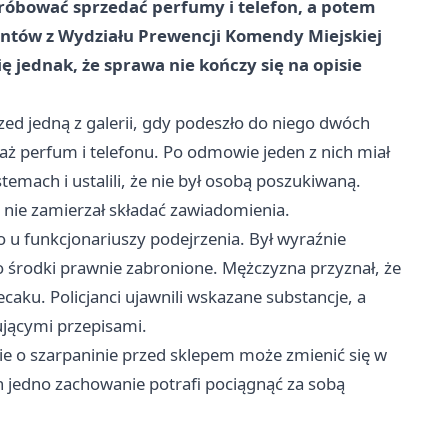
próbować sprzedać perfumy i telefon, a potem
jantów z Wydziału Prewencji Komendy Miejskiej
ię jednak, że sprawa nie kończy się na opisie
rzed jedną z galerii, gdy podeszło do niego dwóch
 perfum i telefonu. Po odmowie jeden z nich miał
temach i ustalili, że nie był osobą poszukiwaną.
nie zamierzał składać zawiadomienia.
 u funkcjonariuszy podejrzenia. Był wyraźnie
 środki prawnie zabronione. Mężczyzna przyznał, że
caku. Policjanci ujawnili wskazane substancje, a
ującymi przepisami.
nie o szarpaninie przed sklepem może zmienić się w
h jedno zachowanie potrafi pociągnąć za sobą