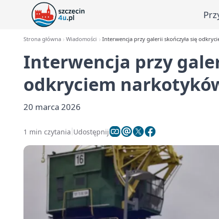
Prz
Strona główna
Wiadomości
Interwencja przy galerii skończyła się odkry
Interwencja przy galer
odkryciem narkotykó
20 marca 2026
1 min czytania
Udostępnij