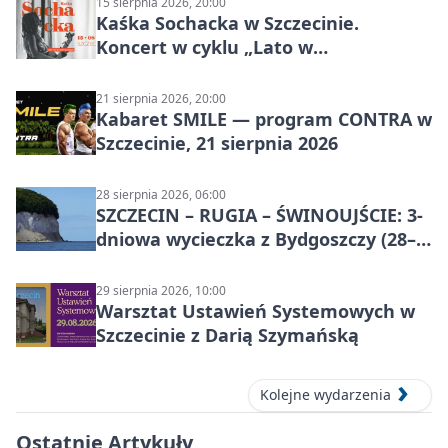
15 sierpnia 2026, 20:00
Kaśka Sochacka w Szczecinie.
Koncert w cyklu „Lato w
Amfiteatrach”
21 sierpnia 2026, 20:00
Kabaret SMILE — program CONTRA w
Szczecinie, 21 sierpnia 2026
28 sierpnia 2026, 06:00
SZCZECIN – RUGIA – ŚWINOUJŚCIE: 3-
dniowa wycieczka z Bydgoszczy (28–
30 sierpnia 2026)
29 sierpnia 2026, 10:00
Warsztat Ustawień Systemowych w
Szczecinie z Darią Szymańską
Kolejne wydarzenia
Ostatnie Artykuły