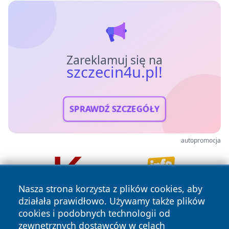
Zareklamuj się na
szczecin4u.pl!
SPRAWDŹ SZCZEGÓŁY
autopromocja
Nasza strona korzysta z plików cookies, aby
działała prawidłowo. Używamy także plików
cookies i podobnych technologii od
zewnętrznych dostawców w celach