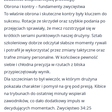
Obrona i kontry – fundamenty zwycięstwa
To właśnie obrona i skuteczne kontry były kluczem do
sukcesu. Rotacje ze skrzydeł oraz szybkie podania po
przejęciach sprawiały, że mecz rozstrzygał się w
krótkich seriami punktowych naszej drużyny. Sztab
szkoleniowy dobrze odczytał słabsze momenty rywali
i potrafił je wykorzystać przez zmiany taktyczne oraz
trafne zmiany personalne. W końcówce pewność
siebie i chłodna precyzja w rzutach z bliska
przypieczętowały wynik.
Dla szczecinian to był wieczór, w którym drużyna
pokazała charakter i pomysł na grę pod presją. Kibice
na trybunach do ostatniej minuty wspierali
zawodników, co dało dodatkowy impuls w
decydujących momentach. Zwycięstwo 34:25