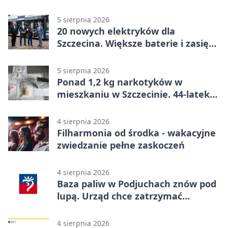
5 sierpnia 2026
20 nowych elektryków dla
Szczecina. Większe baterie i zasięg
ponad 300 km
5 sierpnia 2026
Ponad 1,2 kg narkotyków w
mieszkaniu w Szczecinie. 44-latek
aresztowany
4 sierpnia 2026
Filharmonia od środka - wakacyjne
zwiedzanie pełne zaskoczeń
4 sierpnia 2026
Baza paliw w Podjuchach znów pod
lupą. Urząd chce zatrzymać
procedurę
4 sierpnia 2026