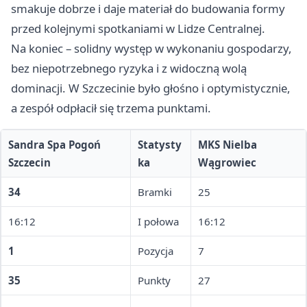
smakuje dobrze i daje materiał do budowania formy
przed kolejnymi spotkaniami w Lidze Centralnej.
Na koniec – solidny występ w wykonaniu gospodarzy,
bez niepotrzebnego ryzyka i z widoczną wolą
dominacji. W Szczecinie było głośno i optymistycznie,
a zespół odpłacił się trzema punktami.
Sandra Spa Pogoń
Statysty
MKS Nielba
Szczecin
ka
Wągrowiec
34
Bramki
25
16:12
I połowa
16:12
1
Pozycja
7
35
Punkty
27