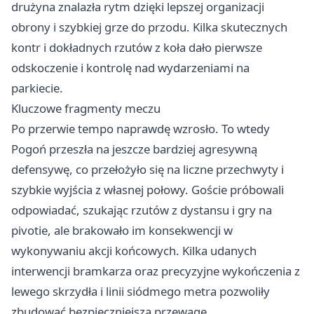
drużyna znalazła rytm dzięki lepszej organizacji
obrony i szybkiej grze do przodu. Kilka skutecznych
kontr i dokładnych rzutów z koła dało pierwsze
odskoczenie i kontrolę nad wydarzeniami na
parkiecie.
Kluczowe fragmenty meczu
Po przerwie tempo naprawdę wzrosło. To wtedy
Pogoń przeszła na jeszcze bardziej agresywną
defensywę, co przełożyło się na liczne przechwyty i
szybkie wyjścia z własnej połowy. Goście próbowali
odpowiadać, szukając rzutów z dystansu i gry na
pivotie, ale brakowało im konsekwencji w
wykonywaniu akcji końcowych. Kilka udanych
interwencji bramkarza oraz precyzyjne wykończenia z
lewego skrzydła i linii siódmego metra pozwoliły
zbudować bezpieczniejszą przewagę.