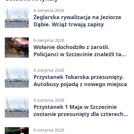
6 sierpnia 2026
Żeglarska rywalizacja na Jeziorze
Dąbie. Wciąż trwają zapisy
6 sierpnia 2026
Wołanie dochodziło z zarośli.
Policjanci w Szczecinie znaleźli tam
mężczyznę
6 sierpnia 2026
Przystanek Tokarska przesunięty.
Autobusy pojadą z nowego miejsca
6 sierpnia 2026
Przystanek 1 Maja w Szczecinie
zostanie przesunięty dla czterech
linii
6 sierpnia 2026