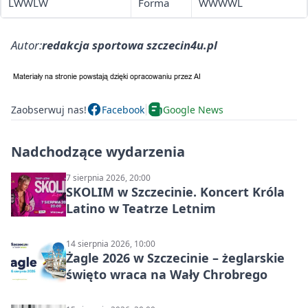
LWWLW
Forma
WWWWL
Autor:
redakcja sportowa szczecin4u.pl
Zaobserwuj nas!
Facebook
Google News
Nadchodzące wydarzenia
7 sierpnia 2026, 20:00
SKOLIM w Szczecinie. Koncert Króla
Latino w Teatrze Letnim
14 sierpnia 2026, 10:00
Żagle 2026 w Szczecinie – żeglarskie
święto wraca na Wały Chrobrego