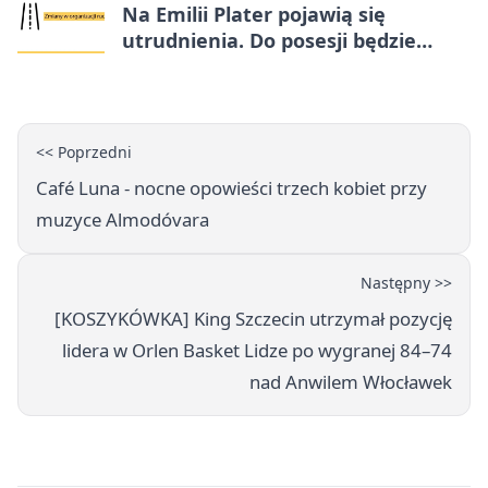
Na Emilii Plater pojawią się
utrudnienia. Do posesji będzie
można dojechać
<< Poprzedni
Café Luna - nocne opowieści trzech kobiet przy
muzyce Almodóvara
Następny >>
[KOSZYKÓWKA] King Szczecin utrzymał pozycję
lidera w Orlen Basket Lidze po wygranej 84–74
nad Anwilem Włocławek