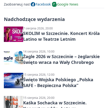
Zaobserwuj nas!
Facebook
Google News
Nadchodzące wydarzenia
7 sierpnia 2026, 20:00
SKOLIM w Szczecinie. Koncert Króla
Latino w Teatrze Letnim
14 sierpnia 2026, 10:00
Żagle 2026 w Szczecinie – żeglarskie
święto wraca na Wały Chrobrego
15 sierpnia 2026, 12:00
Święto Wojska Polskiego „Polska
SAFE - Bezpieczna Polska”
15 sierpnia 2026, 20:00
Kaśka Sochacka w Szczecinie.