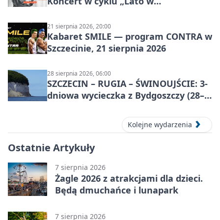
Koncert w cyklu „Lato w
Amfiteatrach”
21 sierpnia 2026, 20:00
Kabaret SMILE — program CONTRA w
Szczecinie, 21 sierpnia 2026
28 sierpnia 2026, 06:00
SZCZECIN – RUGIA – ŚWINOUJŚCIE: 3-
dniowa wycieczka z Bydgoszczy (28–
30 sierpnia 2026)
Kolejne wydarzenia
Ostatnie Artykuły
7 sierpnia 2026
Żagle 2026 z atrakcjami dla dzieci.
Będą dmuchańce i lunapark
7 sierpnia 2026