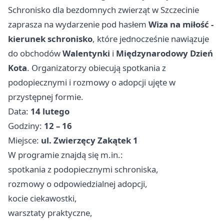
Schronisko dla bezdomnych zwierząt w Szczecinie
zaprasza na wydarzenie pod hasłem
Wiza na miłość -
kierunek schronisko
, które jednocześnie nawiązuje
do obchodów
Walentynki
i
Międzynarodowy Dzień
Kota
. Organizatorzy obiecują spotkania z
podopiecznymi i rozmowy o adopcji ujęte w
przystępnej formie.
Data:
14 lutego
Godziny:
12 – 16
Miejsce:
ul. Zwierzęcy Zakątek 1
W programie znajdą się m.in.:
spotkania z podopiecznymi schroniska,
rozmowy o odpowiedzialnej adopcji,
kocie ciekawostki,
warsztaty praktyczne,