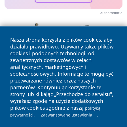
autopromocja
Nasza strona korzysta z plików cookies, aby
działała prawidłowo. Używamy także plików
cookies i podobnych technologii od
zewnętrznych dostawców w celach
analitycznych, marketingowych i
społecznościowych. Informacje te mogą być
przetwarzane również przez naszych
partnerów. Kontynuując korzystanie ze
Copyright © 2026 szczecin4u.pl Wszystkie prawa zastrzeżone.
strony lub klikając „Przechodzę do serwisu",
wyrażasz zgodę na użycie dodatkowych
plików cookies zgodnie z naszą
polityką
Polityka
Polityka
.
.
News
Autorzy
prywatności
Zaawansowane ustawienia
Prywatności
Cookies