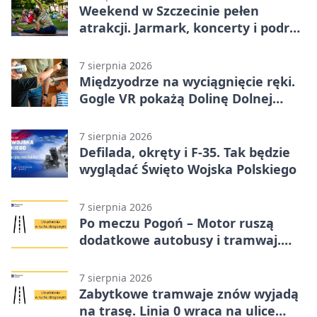
Weekend w Szczecinie pełen
atrakcji. Jarmark, koncerty i podróż
tramwajem
7 sierpnia 2026
Międzyodrze na wyciągnięcie ręki.
Gogle VR pokażą Dolinę Dolnej
Odry
7 sierpnia 2026
Defilada, okręty i F-35. Tak będzie
wyglądać Święto Wojska Polskiego
7 sierpnia 2026
Po meczu Pogoń – Motor ruszą
dodatkowe autobusy i tramwaj.
Znamy trasy
7 sierpnia 2026
Zabytkowe tramwaje znów wyjadą
na trasę. Linia 0 wraca na ulice