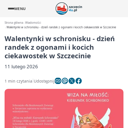
MENU
Strona główna
Wiadomości
Walentynki w schronisku - dzień randek z ogonami i kocich ciekawostek w Szczecinie
Walentynki w schronisku - dzień
randek z ogonami i kocich
ciekawostek w Szczecinie
11 lutego 2026
1 min czytania
Udostępnij