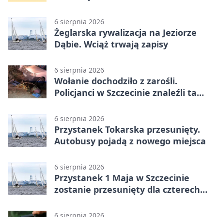
Szczecina
6 sierpnia 2026
Żeglarska rywalizacja na Jeziorze
Dąbie. Wciąż trwają zapisy
6 sierpnia 2026
Wołanie dochodziło z zarośli.
Policjanci w Szczecinie znaleźli tam
mężczyznę
6 sierpnia 2026
Przystanek Tokarska przesunięty.
Autobusy pojadą z nowego miejsca
6 sierpnia 2026
Przystanek 1 Maja w Szczecinie
zostanie przesunięty dla czterech
linii
6 sierpnia 2026