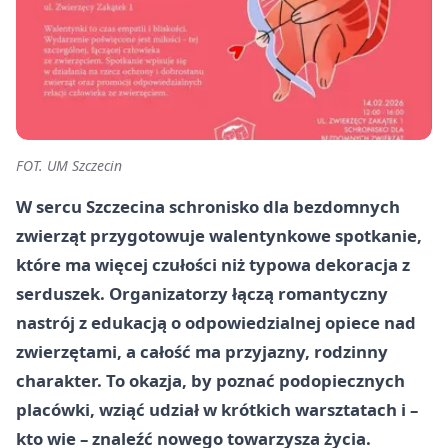
FOT. UM Szczecin
W sercu Szczecina schronisko dla bezdomnych
zwierząt przygotowuje walentynkowe spotkanie,
które ma więcej czułości niż typowa dekoracja z
serduszek. Organizatorzy łączą romantyczny
nastrój z edukacją o odpowiedzialnej opiece nad
zwierzętami, a całość ma przyjazny, rodzinny
charakter. To okazja, by poznać podopiecznych
placówki, wziąć udział w krótkich warsztatach i –
kto wie – znaleźć nowego towarzysza życia.