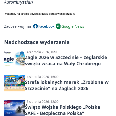
Autor:
krystian
Zaobserwuj nas!
Facebook
Google News
Nadchodzące wydarzenia
14 sierpnia 2026, 10:00
Żagle 2026 w Szczecinie – żeglarskie
święto wraca na Wały Chrobrego
14 sierpnia 2026, 16:00
Strefa lokalnych marek „Zrobione w
Szczecinie” na Żaglach 2026
15 sierpnia 2026, 12:00
Święto Wojska Polskiego „Polska
SAFE - Bezpieczna Polska”