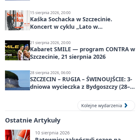
15 sierpnia 2026, 20:00
Kaśka Sochacka w Szczecinie.
Koncert w cyklu „Lato w
Amfiteatrach”
21 sierpnia 2026, 20:00
Kabaret SMILE — program CONTRA w
Szczecinie, 21 sierpnia 2026
28 sierpnia 2026, 06:00
SZCZECIN – RUGIA – ŚWINOUJŚCIE: 3-
dniowa wycieczka z Bydgoszczy (28–
30 sierpnia 2026)
Kolejne wydarzenia
Ostatnie Artykuły
10 sierpnia 2026
Ratownicy zakończyli sezon na