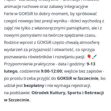
animacje ruchowe oraz zabawy integracyjne
Ferie w GOKSiR to dobry moment, by spróbować
czegoś nowego bez presji wyniku - dzieci wychodzą z
zajęć nie tylko z własnoręcznymi pamiątkami, ale i z
nowymi pomysłami na twórcze spędzanie czasu.
Rodzice wprost z GOKSiR często chwalą atmosferę
wydarzeń za przyjazność i otwartość, co sprzyja
poznawaniu rówieśników i rozwijaniu pasji. 🎈🖌️
Przypomnienie praktyczne - data i godziny:
9-13
lutego
, codziennie
9:00-12:00
; wejście bez zapisów -
po prostu trzeba przyjść do
GOKSiR w Szczecinie
, bo
udział jest
bezpłatny
i nie wymaga rejestracji.
na podstawie:
Ośrodek Kultury, Sportu i Rekreacji
w Szczecinie
.