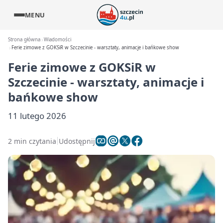
MENU
Strona główna
Wiadomości
Ferie zimowe z GOKSiR w Szczecinie - warsztaty, animacje i bańkowe show
Ferie zimowe z GOKSiR w
Szczecinie - warsztaty, animacje i
bańkowe show
11 lutego 2026
2 min czytania
Udostępnij