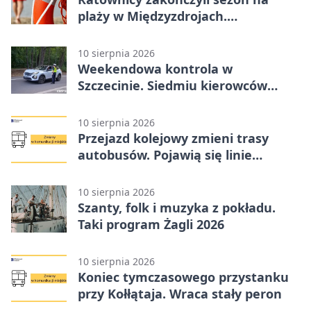
plaży w Międzyzdrojach.
Przypominają o bezpieczeństwie
10 sierpnia 2026
Weekendowa kontrola w
Szczecinie. Siedmiu kierowców
pędziło o ponad 50 km/h
10 sierpnia 2026
Przejazd kolejowy zmieni trasy
autobusów. Pojawią się linie
zastępcze
10 sierpnia 2026
Szanty, folk i muzyka z pokładu.
Taki program Żagli 2026
10 sierpnia 2026
Koniec tymczasowego przystanku
przy Kołłątaja. Wraca stały peron