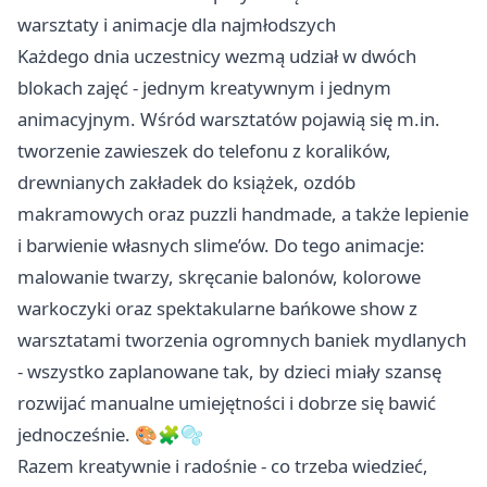
warsztaty i animacje dla najmłodszych
Każdego dnia uczestnicy wezmą udział w dwóch
blokach zajęć - jednym kreatywnym i jednym
animacyjnym. Wśród warsztatów pojawią się m.in.
tworzenie zawieszek do telefonu z koralików,
drewnianych zakładek do książek, ozdób
makramowych oraz puzzli handmade, a także lepienie
i barwienie własnych slime’ów. Do tego animacje:
malowanie twarzy, skręcanie balonów, kolorowe
warkoczyki oraz spektakularne bańkowe show z
warsztatami tworzenia ogromnych baniek mydlanych
- wszystko zaplanowane tak, by dzieci miały szansę
rozwijać manualne umiejętności i dobrze się bawić
jednocześnie. 🎨🧩🫧
Razem kreatywnie i radośnie - co trzeba wiedzieć,