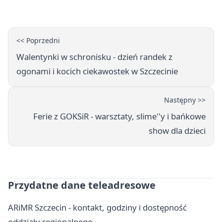
Odry
<< Poprzedni
Walentynki w schronisku - dzień randek z
ogonami i kocich ciekawostek w Szczecinie
Następny >>
Ferie z GOKSiR - warsztaty, slime''y i bańkowe
show dla dzieci
Przydatne dane teleadresowe
ARiMR Szczecin - kontakt, godziny i dostępność
oddziału regionalnego