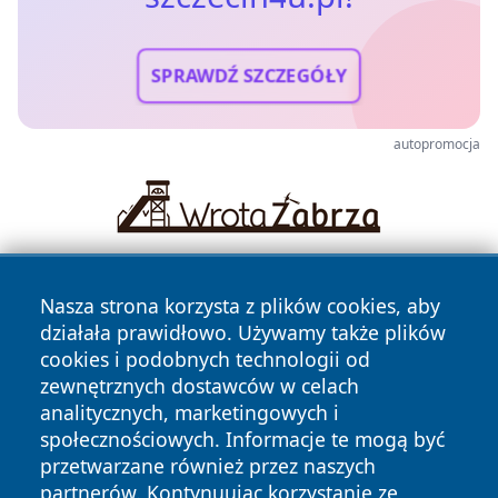
SPRAWDŹ SZCZEGÓŁY
autopromocja
Nasza strona korzysta z plików cookies, aby
działała prawidłowo. Używamy także plików
cookies i podobnych technologii od
zewnętrznych dostawców w celach
analitycznych, marketingowych i
Copyright © 2026 szczecin4u.pl Wszystkie prawa zastrzeżone.
społecznościowych. Informacje te mogą być
przetwarzane również przez naszych
partnerów. Kontynuując korzystanie ze
Polityka
Polityka