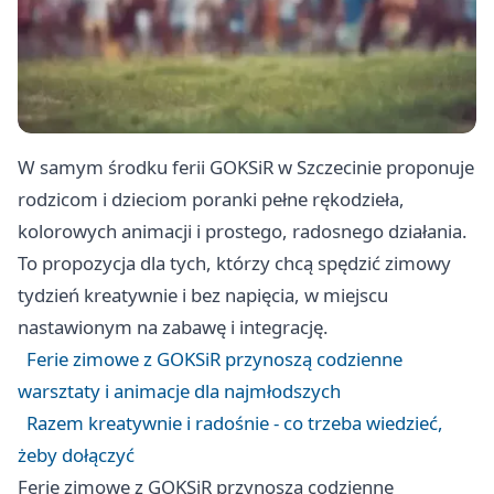
W samym środku ferii GOKSiR w Szczecinie proponuje
rodzicom i dzieciom poranki pełne rękodzieła,
kolorowych animacji i prostego, radosnego działania.
To propozycja dla tych, którzy chcą spędzić zimowy
tydzień kreatywnie i bez napięcia, w miejscu
nastawionym na zabawę i integrację.
Ferie zimowe z GOKSiR przynoszą codzienne
warsztaty i animacje dla najmłodszych
Razem kreatywnie i radośnie - co trzeba wiedzieć,
żeby dołączyć
Ferie zimowe z GOKSiR przynoszą codzienne