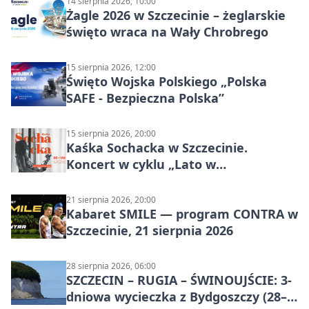
14 sierpnia 2026, 10:00
Żagle 2026 w Szczecinie – żeglarskie
święto wraca na Wały Chrobrego
15 sierpnia 2026, 12:00
Święto Wojska Polskiego „Polska
SAFE - Bezpieczna Polska”
15 sierpnia 2026, 20:00
Kaśka Sochacka w Szczecinie.
Koncert w cyklu „Lato w
Amfiteatrach”
21 sierpnia 2026, 20:00
Kabaret SMILE — program CONTRA w
Szczecinie, 21 sierpnia 2026
28 sierpnia 2026, 06:00
SZCZECIN – RUGIA – ŚWINOUJŚCIE: 3-
dniowa wycieczka z Bydgoszczy (28–