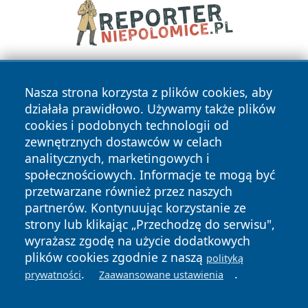
Nasza strona korzysta z plików cookies, aby
działała prawidłowo. Używamy także plików
cookies i podobnych technologii od
zewnętrznych dostawców w celach
analitycznych, marketingowych i
Copyright © 2026 szczecin4u.pl Wszystkie prawa zastrzeżone.
społecznościowych. Informacje te mogą być
przetwarzane również przez naszych
partnerów. Kontynuując korzystanie ze
Polityka
Polityka
News
Autorzy
strony lub klikając „Przechodzę do serwisu",
Prywatności
Cookies
wyrażasz zgodę na użycie dodatkowych
plików cookies zgodnie z naszą
polityką
.
.
prywatności
Zaawansowane ustawienia