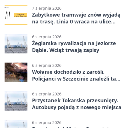
7 sierpnia 2026
Zabytkowe tramwaje znów wyjadą
na trasę. Linia 0 wraca na ulice
Szczecina
6 sierpnia 2026
Żeglarska rywalizacja na Jeziorze
Dąbie. Wciąż trwają zapisy
6 sierpnia 2026
Wołanie dochodziło z zarośli.
Policjanci w Szczecinie znaleźli tam
mężczyznę
6 sierpnia 2026
Przystanek Tokarska przesunięty.
Autobusy pojadą z nowego miejsca
6 sierpnia 2026