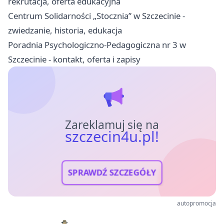
rekrutacja, oferta edukacyjna
Centrum Solidarności „Stocznia” w Szczecinie -
zwiedzanie, historia, edukacja
Poradnia Psychologiczno-Pedagogiczna nr 3 w
Szczecinie - kontakt, oferta i zapisy
Zareklamuj się na
szczecin4u.pl!
SPRAWDŹ SZCZEGÓŁY
autopromocja