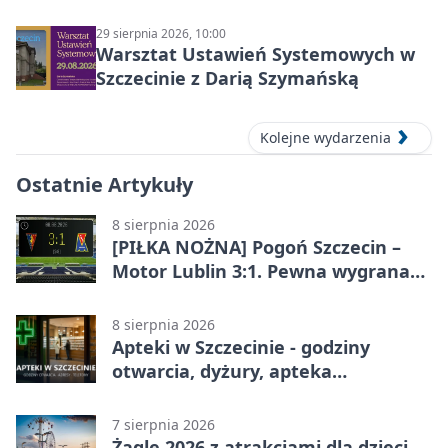
30 sierpnia 2026)
29 sierpnia 2026, 10:00
Warsztat Ustawień Systemowych w
Szczecinie z Darią Szymańską
Kolejne wydarzenia
Ostatnie Artykuły
8 sierpnia 2026
[PIŁKA NOŻNA] Pogoń Szczecin –
Motor Lublin 3:1. Pewna wygrana
Portowców w PKO BP Ekstraklasie
8 sierpnia 2026
Apteki w Szczecinie - godziny
otwarcia, dyżury, apteka
całodobowa
7 sierpnia 2026
Żagle 2026 z atrakcjami dla dzieci.