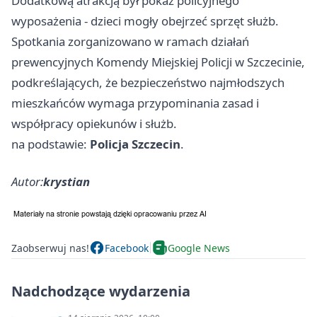
Dodatkową atrakcją był pokaz policyjnego
wyposażenia - dzieci mogły obejrzeć sprzęt służb.
Spotkania zorganizowano w ramach działań
prewencyjnych Komendy Miejskiej Policji w Szczecinie,
podkreślających, że bezpieczeństwo najmłodszych
mieszkańców wymaga przypominania zasad i
współpracy opiekunów i służb.
na podstawie:
Policja Szczecin
.
Autor:
krystian
Zaobserwuj nas!
Facebook
Google News
Nadchodzące wydarzenia