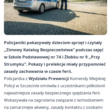
Policjantki pokazywały dzieciom sprzęt i czytały
„Zimowy Katalog Bezpieczeństwa” podczas zajęć
w Szkole Podstawowej nr 74 i Żłobku nr 9 „Przy
Strumyku”. Pokazy i prelekcje miały przypomnieć
zasady zachowania w czasie ferii.
Policjantka z
Wydziału Prewencji
Komendy Miejskiej
Policji w Szczecinie omówiła z uczestnikami półkolonii
najważniejsze zasady bezpiecznego spędzania ferii.
Wskazywała na zagrożenia związane z wchodzeniem
na zamarznięte akweny, zasady kontaktu z osobami