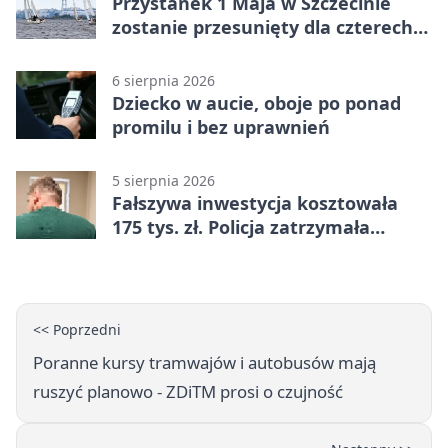
Przystanek 1 Maja w Szczecinie
zostanie przesunięty dla czterech
linii
6 sierpnia 2026
Dziecko w aucie, oboje po ponad
promilu i bez uprawnień
5 sierpnia 2026
Fałszywa inwestycja kosztowała
175 tys. zł. Policja zatrzymała
podejrzanych
<< Poprzedni
Poranne kursy tramwajów i autobusów mają
ruszyć planowo - ZDiTM prosi o czujność