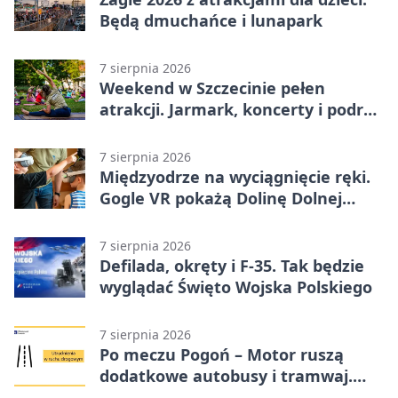
Będą dmuchańce i lunapark
7 sierpnia 2026
Weekend w Szczecinie pełen
atrakcji. Jarmark, koncerty i podróż
tramwajem
7 sierpnia 2026
Międzyodrze na wyciągnięcie ręki.
Gogle VR pokażą Dolinę Dolnej
Odry
7 sierpnia 2026
Defilada, okręty i F-35. Tak będzie
wyglądać Święto Wojska Polskiego
7 sierpnia 2026
Po meczu Pogoń – Motor ruszą
dodatkowe autobusy i tramwaj.
Znamy trasy