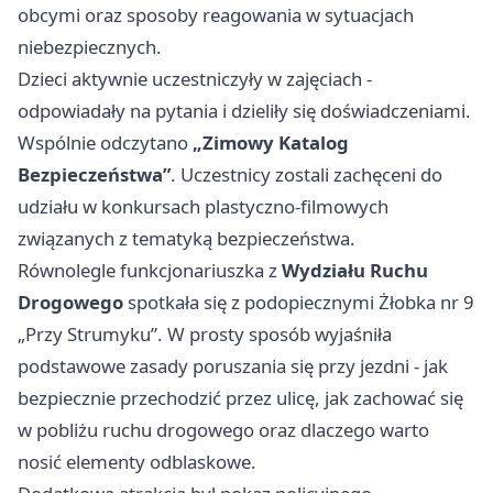
obcymi oraz sposoby reagowania w sytuacjach
niebezpiecznych.
Dzieci aktywnie uczestniczyły w zajęciach -
odpowiadały na pytania i dzieliły się doświadczeniami.
Wspólnie odczytano
„Zimowy Katalog
Bezpieczeństwa”
. Uczestnicy zostali zachęceni do
udziału w konkursach plastyczno-filmowych
związanych z tematyką bezpieczeństwa.
Równolegle funkcjonariuszka z
Wydziału Ruchu
Drogowego
spotkała się z podopiecznymi Żłobka nr 9
„Przy Strumyku”. W prosty sposób wyjaśniła
podstawowe zasady poruszania się przy jezdni - jak
bezpiecznie przechodzić przez ulicę, jak zachować się
w pobliżu ruchu drogowego oraz dlaczego warto
nosić elementy odblaskowe.