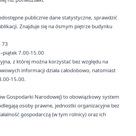
dostępne publicznie dane statystyczne, sprawdzić
blikacji. Znajduje się na ósmym piętrze budynku
5 73
–piątek 7.00-15.00
acyjna, z której można korzystać bez względu na
wowych informacji działa całodobowo, natomiast
8.00-15.00.
tów Gospodarki Narodowej) to obowiązkowy system
odlegają osoby prawne, jednostki organizacyjne bez
łalność gospodarczą (w tym rolnicy) oraz ich