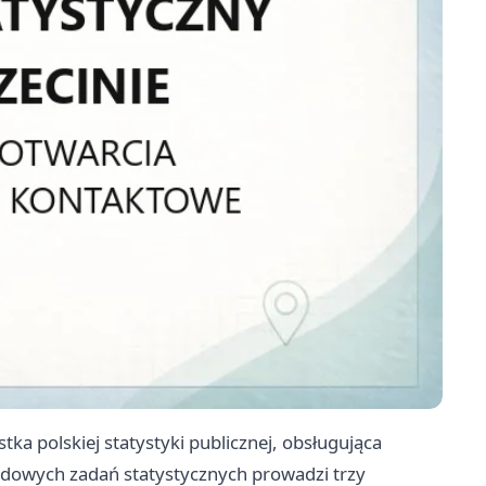
tka polskiej statystyki publicznej, obsługująca
owych zadań statystycznych prowadzi trzy