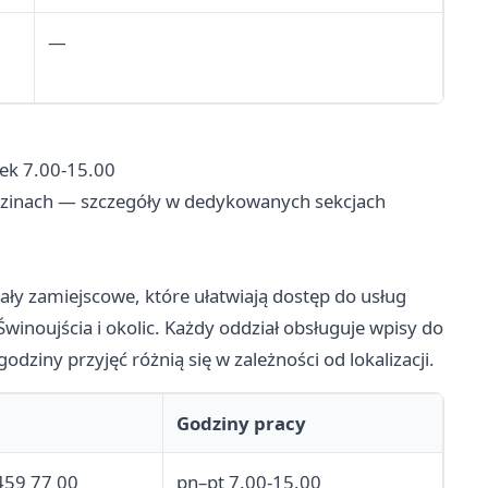
—
tek 7.00-15.00
odzinach — szczegóły w dedykowanych sekcjach
ały zamiejscowe, które ułatwiają dostęp do usług
inoujścia i okolic. Każdy oddział obsługuje wpisy do
iny przyjęć różnią się w zależności od lokalizacji.
Godziny pracy
459 77 00
pn–pt 7.00-15.00