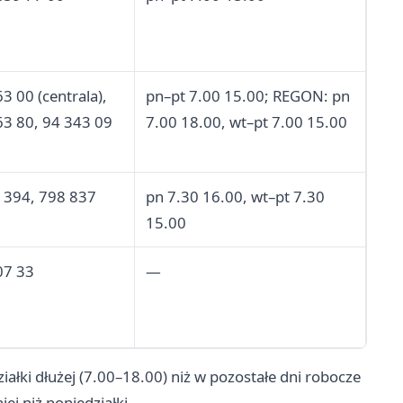
3 00 (centrala),
pn–pt 7.00 15.00; REGON: pn
63 80, 94 343 09
7.00 18.00, wt–pt 7.00 15.00
 394, 798 837
pn 7.30 16.00, wt–pt 7.30
15.00
07 33
—
ałki dłużej (7.00–18.00) niż w pozostałe dni robocze
ej niż poniedziałki.