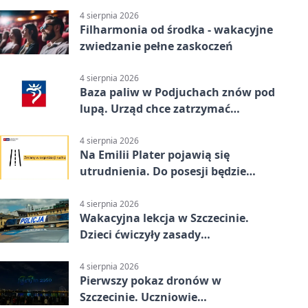
4 sierpnia 2026
Filharmonia od środka - wakacyjne
zwiedzanie pełne zaskoczeń
4 sierpnia 2026
Baza paliw w Podjuchach znów pod
lupą. Urząd chce zatrzymać
procedurę
4 sierpnia 2026
Na Emilii Plater pojawią się
utrudnienia. Do posesji będzie
można dojechać
4 sierpnia 2026
Wakacyjna lekcja w Szczecinie.
Dzieci ćwiczyły zasady
bezpieczeństwa
4 sierpnia 2026
Pierwszy pokaz dronów w
Szczecinie. Uczniowie