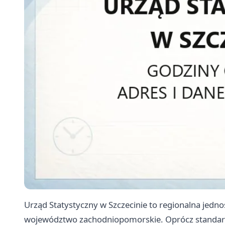
Urząd Statystyczny w Szczecinie to regionalna jednos
województwo zachodniopomorskie. Oprócz standard