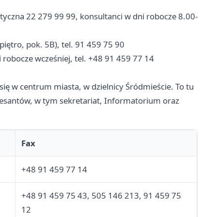
styczna 22 279 99 99, konsultanci w dni robocze 8.00-
iętro, pok. 5B), tel. 91 459 75 90
 robocze wcześniej, tel. +48 91 459 77 14
się w centrum miasta, w dzielnicy Śródmieście. To tu
resantów, w tym sekretariat, Informatorium oraz
Fax
+48 91 459 77 14
+48 91 459 75 43, 505 146 213, 91 459 75
12