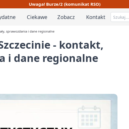
Uwaga! Burze/2 (komunikat RSO)
ydatne
Ciekawe
Zobacz
Kontakt
iały, sprawozdania i dane regionalne
zczecinie - kontakt,
a i dane regionalne