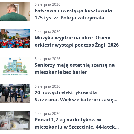
5 sierpnia 2026
Fałszywa inwestycja kosztowała
175 tys. zł. Policja zatrzymała
podejrzanych
5 sierpnia 2026
Muzyka wyjdzie na ulice. Osiem
orkiestr wystąpi podczas Żagli 2026
5 sierpnia 2026
Seniorzy mają ostatnią szansę na
mieszkanie bez barier
5 sierpnia 2026
20 nowych elektryków dla
Szczecina. Większe baterie i zasięg
ponad 300 km
5 sierpnia 2026
Ponad 1,2 kg narkotyków w
mieszkaniu w Szczecinie. 44-latek
aresztowany