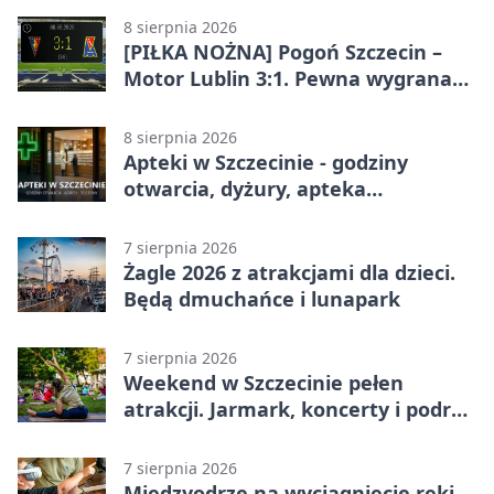
8 sierpnia 2026
[PIŁKA NOŻNA] Pogoń Szczecin –
Motor Lublin 3:1. Pewna wygrana
Portowców w PKO BP Ekstraklasie
8 sierpnia 2026
Apteki w Szczecinie - godziny
otwarcia, dyżury, apteka
całodobowa
7 sierpnia 2026
Żagle 2026 z atrakcjami dla dzieci.
Będą dmuchańce i lunapark
7 sierpnia 2026
Weekend w Szczecinie pełen
atrakcji. Jarmark, koncerty i podróż
tramwajem
7 sierpnia 2026
Międzyodrze na wyciągnięcie ręki.