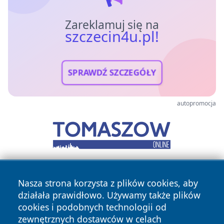
Zareklamuj się na
szczecin4u.pl!
SPRAWDŹ SZCZEGÓŁY
autopromocja
Nasza strona korzysta z plików cookies, aby
działała prawidłowo. Używamy także plików
cookies i podobnych technologii od
zewnętrznych dostawców w celach