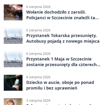
6 sierpnia 2026
Wołanie dochodziło z zarośli.
Policjanci w Szczecinie znaleźli tam
mężczyznę
6 sierpnia 2026
Przystanek Tokarska przesunięty.
Autobusy pojadą z nowego miejsca
6 sierpnia 2026
Przystanek 1 Maja w Szczecinie
zostanie przesunięty dla czterech
linii
6 sierpnia 2026
Dziecko w aucie, oboje po ponad
promilu i bez uprawnień
5 sierpnia 2026