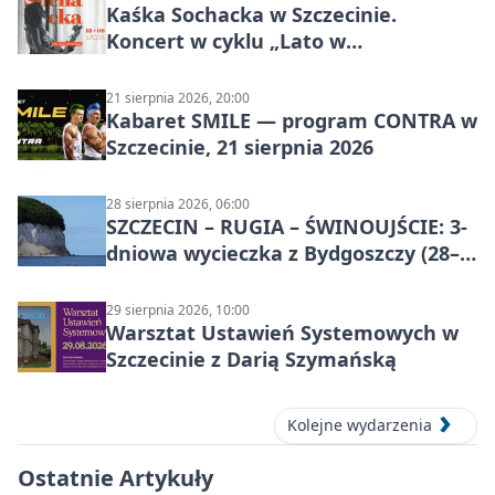
Kaśka Sochacka w Szczecinie.
Koncert w cyklu „Lato w
Amfiteatrach”
21 sierpnia 2026, 20:00
Kabaret SMILE — program CONTRA w
Szczecinie, 21 sierpnia 2026
28 sierpnia 2026, 06:00
SZCZECIN – RUGIA – ŚWINOUJŚCIE: 3-
dniowa wycieczka z Bydgoszczy (28–
30 sierpnia 2026)
29 sierpnia 2026, 10:00
Warsztat Ustawień Systemowych w
Szczecinie z Darią Szymańską
Kolejne wydarzenia
Ostatnie Artykuły