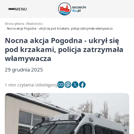
MENU
Strona główna
Wiadomości
Nocna akcja Pogodna - ukrył się pod krzakami, policja zatrzymała włamywacza
Nocna akcja Pogodna - ukrył się
pod krzakami, policja zatrzymała
włamywacza
29 grudnia 2025
1 min czytania
Udostępnij