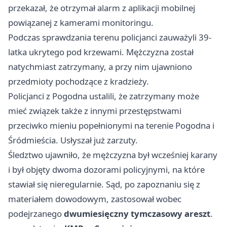
przekazał, że otrzymał alarm z aplikacji mobilnej
powiązanej z kamerami monitoringu.
Podczas sprawdzania terenu policjanci zauważyli 39-
latka ukrytego pod krzewami. Mężczyzna został
natychmiast zatrzymany, a przy nim ujawniono
przedmioty pochodzące z kradzieży.
Policjanci z Pogodna ustalili, że zatrzymany może
mieć związek także z innymi przestępstwami
przeciwko mieniu popełnionymi na terenie Pogodna i
Śródmieścia. Usłyszał już zarzuty.
Śledztwo ujawniło, że mężczyzna był wcześniej karany
i był objęty dwoma dozorami policyjnymi, na które
stawiał się nieregularnie. Sąd, po zapoznaniu się z
materiałem dowodowym, zastosował wobec
podejrzanego
dwumiesięczny tymczasowy areszt
.