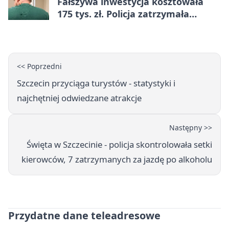
Fałszywa inwestycja kosztowała
175 tys. zł. Policja zatrzymała
podejrzanych
<< Poprzedni
Szczecin przyciąga turystów - statystyki i
najchętniej odwiedzane atrakcje
Następny >>
Święta w Szczecinie - policja skontrolowała setki
kierowców, 7 zatrzymanych za jazdę po alkoholu
Przydatne dane teleadresowe