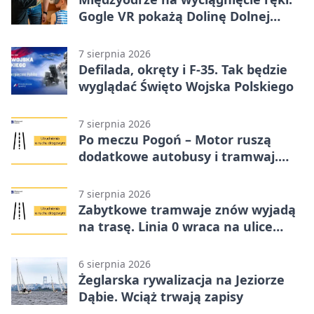
Gogle VR pokażą Dolinę Dolnej
Odry
7 sierpnia 2026
Defilada, okręty i F-35. Tak będzie
wyglądać Święto Wojska Polskiego
7 sierpnia 2026
Po meczu Pogoń – Motor ruszą
dodatkowe autobusy i tramwaj.
Znamy trasy
7 sierpnia 2026
Zabytkowe tramwaje znów wyjadą
na trasę. Linia 0 wraca na ulice
Szczecina
6 sierpnia 2026
Żeglarska rywalizacja na Jeziorze
Dąbie. Wciąż trwają zapisy