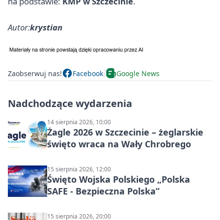
na podstawie:
KMP w Szczecinie
.
Autor:
krystian
Zaobserwuj nas!
Facebook
Google News
Nadchodzące wydarzenia
14 sierpnia 2026, 10:00
Żagle 2026 w Szczecinie – żeglarskie
święto wraca na Wały Chrobrego
15 sierpnia 2026, 12:00
Święto Wojska Polskiego „Polska
SAFE - Bezpieczna Polska”
15 sierpnia 2026, 20:00