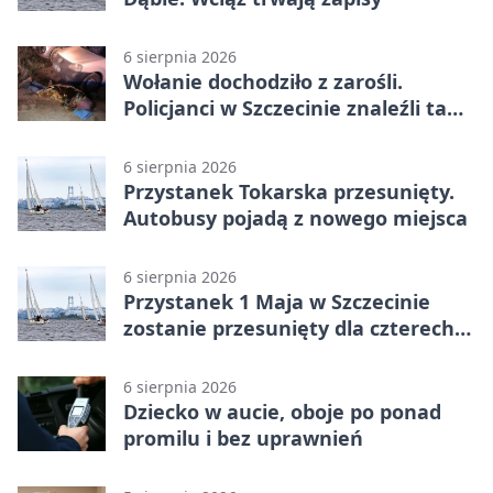
6 sierpnia 2026
Wołanie dochodziło z zarośli.
Policjanci w Szczecinie znaleźli tam
mężczyznę
6 sierpnia 2026
Przystanek Tokarska przesunięty.
Autobusy pojadą z nowego miejsca
6 sierpnia 2026
Przystanek 1 Maja w Szczecinie
zostanie przesunięty dla czterech
linii
6 sierpnia 2026
Dziecko w aucie, oboje po ponad
promilu i bez uprawnień