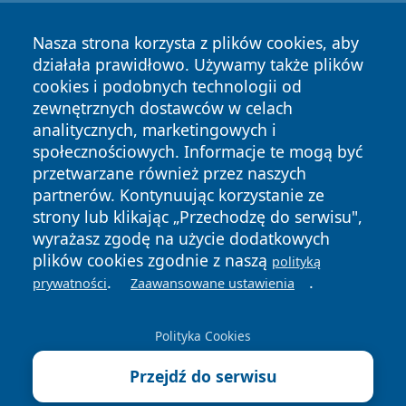
Nasza strona korzysta z plików cookies, aby
działała prawidłowo. Używamy także plików
cookies i podobnych technologii od
zewnętrznych dostawców w celach
analitycznych, marketingowych i
społecznościowych. Informacje te mogą być
przetwarzane również przez naszych
partnerów. Kontynuując korzystanie ze
strony lub klikając „Przechodzę do serwisu",
Copyright © 2026 szczecin4u.pl Wszystkie prawa zastrzeżone.
wyrażasz zgodę na użycie dodatkowych
plików cookies zgodnie z naszą
polityką
.
.
prywatności
Zaawansowane ustawienia
Polityka
Polityka
News
Autorzy
Prywatności
Cookies
Polityka Cookies
Przejdź do serwisu