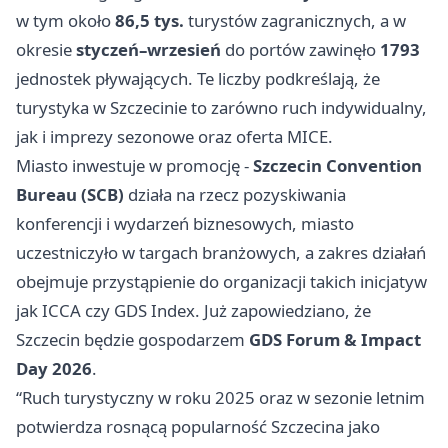
w tym około
86,5 tys.
turystów zagranicznych, a w
okresie
styczeń–wrzesień
do portów zawinęło
1793
jednostek pływających. Te liczby podkreślają, że
turystyka w Szczecinie to zarówno ruch indywidualny,
jak i imprezy sezonowe oraz oferta MICE.
Miasto inwestuje w promocję -
Szczecin Convention
Bureau (SCB)
działa na rzecz pozyskiwania
konferencji i wydarzeń biznesowych, miasto
uczestniczyło w targach branżowych, a zakres działań
obejmuje przystąpienie do organizacji takich inicjatyw
jak ICCA czy GDS Index. Już zapowiedziano, że
Szczecin będzie gospodarzem
GDS Forum & Impact
Day 2026
.
“Ruch turystyczny w roku 2025 oraz w sezonie letnim
potwierdza rosnącą popularność Szczecina jako