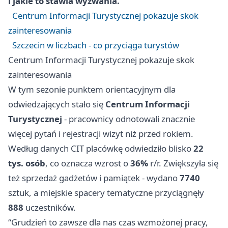
i jakie to stawia wyzwania.
Centrum Informacji Turystycznej pokazuje skok
zainteresowania
Szczecin w liczbach - co przyciąga turystów
Centrum Informacji Turystycznej pokazuje skok
zainteresowania
W tym sezonie punktem orientacyjnym dla
odwiedzających stało się
Centrum Informacji
Turystycznej
- pracownicy odnotowali znacznie
więcej pytań i rejestracji wizyt niż przed rokiem.
Według danych CIT placówkę odwiedziło blisko
22
tys. osób
, co oznacza wzrost o
36%
r/r. Zwiększyła się
też sprzedaż gadżetów i pamiątek - wydano
7740
sztuk, a miejskie spacery tematyczne przyciągnęły
888
uczestników.
“Grudzień to zawsze dla nas czas wzmożonej pracy,