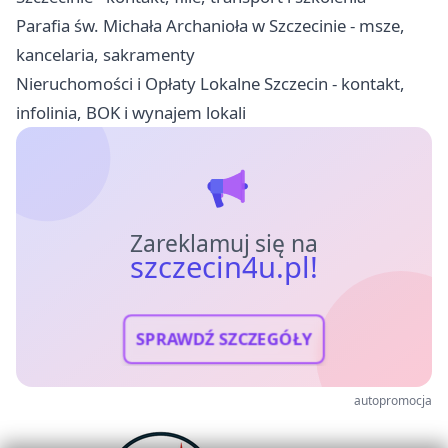
Parafia św. Michała Archanioła w Szczecinie - msze,
kancelaria, sakramenty
Nieruchomości i Opłaty Lokalne Szczecin - kontakt,
infolinia, BOK i wynajem lokali
Zareklamuj się na
szczecin4u.pl!
SPRAWDŹ SZCZEGÓŁY
autopromocja