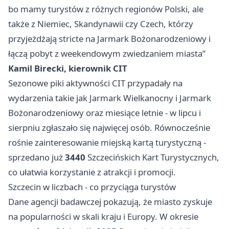
bo mamy turystów z różnych regionów Polski, ale
także z Niemiec, Skandynawii czy Czech, którzy
przyjeżdżają stricte na Jarmark Bożonarodzeniowy i
łączą pobyt z weekendowym zwiedzaniem miasta”
Kamil Birecki, kierownik CIT
Sezonowe piki aktywności CIT przypadały na
wydarzenia takie jak Jarmark Wielkanocny i Jarmark
Bożonarodzeniowy oraz miesiące letnie - w lipcu i
sierpniu zgłaszało się najwięcej osób. Równocześnie
rośnie zainteresowanie miejską kartą turystyczną -
sprzedano już
3440
Szczecińskich Kart Turystycznych,
co ułatwia korzystanie z atrakcji i promocji.
Szczecin w liczbach - co przyciąga turystów
Dane agencji badawczej pokazują, że miasto zyskuje
na popularności w skali kraju i Europy. W okresie