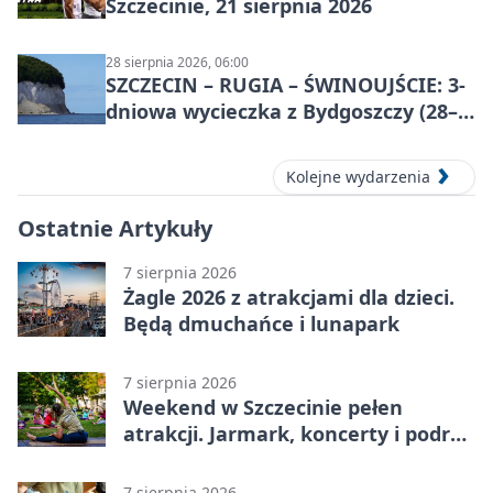
Szczecinie, 21 sierpnia 2026
28 sierpnia 2026, 06:00
SZCZECIN – RUGIA – ŚWINOUJŚCIE: 3-
dniowa wycieczka z Bydgoszczy (28–
30 sierpnia 2026)
Kolejne wydarzenia
Ostatnie Artykuły
7 sierpnia 2026
Żagle 2026 z atrakcjami dla dzieci.
Będą dmuchańce i lunapark
7 sierpnia 2026
Weekend w Szczecinie pełen
atrakcji. Jarmark, koncerty i podróż
tramwajem
7 sierpnia 2026