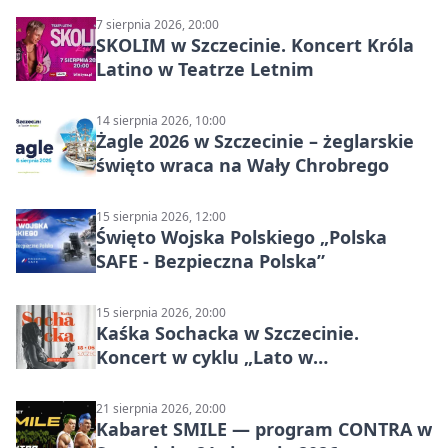
7 sierpnia 2026, 20:00
SKOLIM w Szczecinie. Koncert Króla
Latino w Teatrze Letnim
14 sierpnia 2026, 10:00
Żagle 2026 w Szczecinie – żeglarskie
święto wraca na Wały Chrobrego
15 sierpnia 2026, 12:00
Święto Wojska Polskiego „Polska
SAFE - Bezpieczna Polska”
15 sierpnia 2026, 20:00
Kaśka Sochacka w Szczecinie.
Koncert w cyklu „Lato w
Amfiteatrach”
21 sierpnia 2026, 20:00
Kabaret SMILE — program CONTRA w