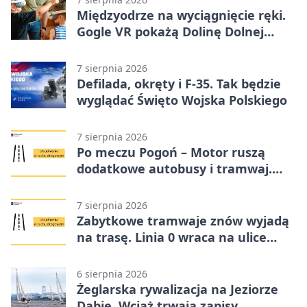
Międzyodrze na wyciągnięcie ręki.
Gogle VR pokażą Dolinę Dolnej
Odry
7 sierpnia 2026
Defilada, okręty i F-35. Tak będzie
wyglądać Święto Wojska Polskiego
7 sierpnia 2026
Po meczu Pogoń – Motor ruszą
dodatkowe autobusy i tramwaj.
Znamy trasy
7 sierpnia 2026
Zabytkowe tramwaje znów wyjadą
na trasę. Linia 0 wraca na ulice
Szczecina
6 sierpnia 2026
Żeglarska rywalizacja na Jeziorze
Dąbie. Wciąż trwają zapisy