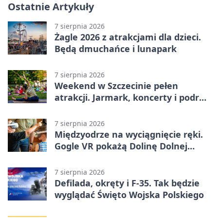
Ostatnie Artykuły
7 sierpnia 2026
Żagle 2026 z atrakcjami dla dzieci.
Będą dmuchańce i lunapark
7 sierpnia 2026
Weekend w Szczecinie pełen
atrakcji. Jarmark, koncerty i podróż
tramwajem
7 sierpnia 2026
Międzyodrze na wyciągnięcie ręki.
Gogle VR pokażą Dolinę Dolnej
Odry
7 sierpnia 2026
Defilada, okręty i F-35. Tak będzie
wyglądać Święto Wojska Polskiego