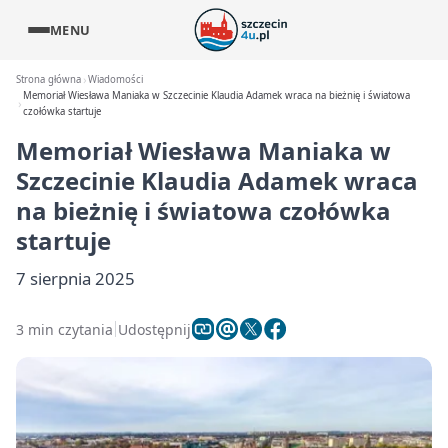
MENU
Strona główna
Wiadomości
Memoriał Wiesława Maniaka w Szczecinie Klaudia Adamek wraca na bieżnię i światowa
czołówka startuje
Memoriał Wiesława Maniaka w
Szczecinie Klaudia Adamek wraca
na bieżnię i światowa czołówka
startuje
7 sierpnia 2025
3 min czytania
Udostępnij