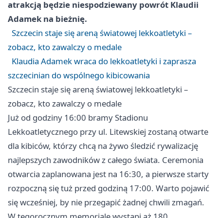
atrakcją będzie niespodziewany powrót Klaudii
Adamek na bieżnię.
Szczecin staje się areną światowej lekkoatletyki –
zobacz, kto zawalczy o medale
Klaudia Adamek wraca do lekkoatletyki i zaprasza
szczecinian do wspólnego kibicowania
Szczecin staje się areną światowej lekkoatletyki –
zobacz, kto zawalczy o medale
Już od godziny 16:00 bramy Stadionu
Lekkoatletycznego przy ul. Litewskiej zostaną otwarte
dla kibiców, którzy chcą na żywo śledzić rywalizację
najlepszych zawodników z całego świata. Ceremonia
otwarcia zaplanowana jest na 16:30, a pierwsze starty
rozpoczną się tuż przed godziną 17:00. Warto pojawić
się wcześniej, by nie przegapić żadnej chwili zmagań.
W tegorocznym memoriale wystąpi aż 180