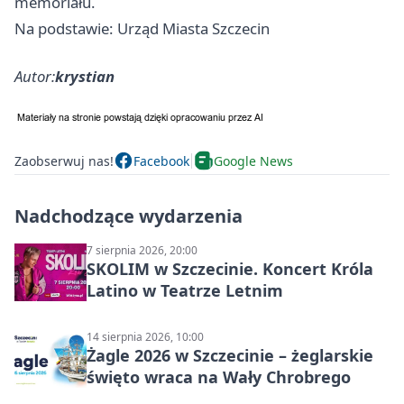
memoriału.
Na podstawie: Urząd Miasta Szczecin
Autor:
krystian
Zaobserwuj nas!
Facebook
Google News
Nadchodzące wydarzenia
7 sierpnia 2026, 20:00
SKOLIM w Szczecinie. Koncert Króla
Latino w Teatrze Letnim
14 sierpnia 2026, 10:00
Żagle 2026 w Szczecinie – żeglarskie
święto wraca na Wały Chrobrego