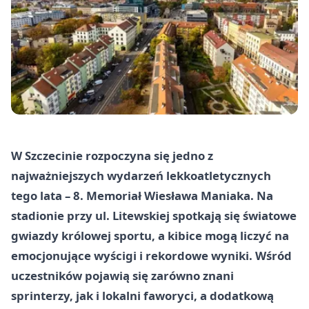
W Szczecinie rozpoczyna się jedno z
najważniejszych wydarzeń lekkoatletycznych
tego lata – 8. Memoriał Wiesława Maniaka. Na
stadionie przy ul. Litewskiej spotkają się światowe
gwiazdy królowej sportu, a kibice mogą liczyć na
emocjonujące wyścigi i rekordowe wyniki. Wśród
uczestników pojawią się zarówno znani
sprinterzy, jak i lokalni faworyci, a dodatkową