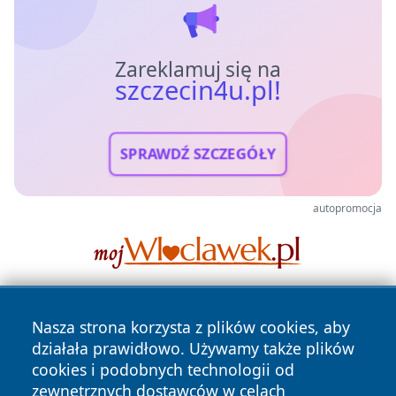
Zareklamuj się na
szczecin4u.pl!
SPRAWDŹ SZCZEGÓŁY
autopromocja
Nasza strona korzysta z plików cookies, aby
działała prawidłowo. Używamy także plików
cookies i podobnych technologii od
zewnętrznych dostawców w celach