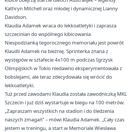
Kathryn Mitchell oraz młodej i dynamicznej Lianny
Davidson.
Klaudia Adamek wraca do lekkoatletyki i zaprasza
szczecinian do wspólnego kibicowania
Niespodzianką tegorocznego memoriału jest powrót
Klaudii Adamek na bieżnię. Sprinterka znana z
występów w sztafecie 4x100 m podczas Igrzysk
Olimpijskich w Tokio niedawno eksperymentowała z
bobslejami, ale teraz zdecydowała się wrócić do
lekkoatletyki.
Tuż przed zawodami Klaudia została zawodniczką MKL
Szczecin i już dziś wystartuje w biegu na 100 metrów.
„Zapraszam wszystkich na stadion i do śledzenia
naszych zmagań” – mówi Klaudia Adamek. „Cały czas
jestem w treningu, a start w Memoriale Wiesława