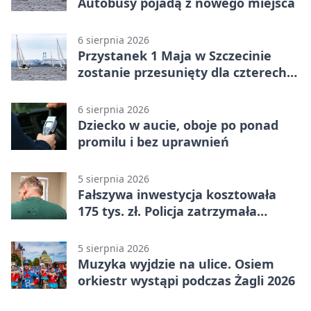
Autobusy pojadą z nowego miejsca
6 sierpnia 2026
Przystanek 1 Maja w Szczecinie
zostanie przesunięty dla czterech
linii
6 sierpnia 2026
Dziecko w aucie, oboje po ponad
promilu i bez uprawnień
5 sierpnia 2026
Fałszywa inwestycja kosztowała
175 tys. zł. Policja zatrzymała
podejrzanych
5 sierpnia 2026
Muzyka wyjdzie na ulice. Osiem
orkiestr wystąpi podczas Żagli 2026