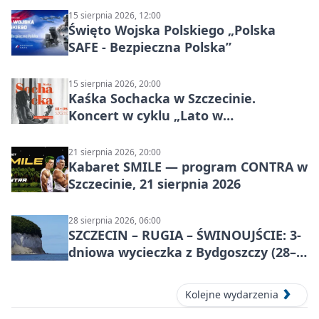
15 sierpnia 2026, 12:00
Święto Wojska Polskiego „Polska
SAFE - Bezpieczna Polska”
15 sierpnia 2026, 20:00
Kaśka Sochacka w Szczecinie.
Koncert w cyklu „Lato w
Amfiteatrach”
21 sierpnia 2026, 20:00
Kabaret SMILE — program CONTRA w
Szczecinie, 21 sierpnia 2026
28 sierpnia 2026, 06:00
SZCZECIN – RUGIA – ŚWINOUJŚCIE: 3-
dniowa wycieczka z Bydgoszczy (28–
30 sierpnia 2026)
Kolejne wydarzenia