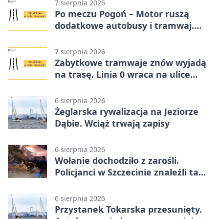
7 sierpnia 2026
Po meczu Pogoń – Motor ruszą
dodatkowe autobusy i tramwaj.
Znamy trasy
7 sierpnia 2026
Zabytkowe tramwaje znów wyjadą
na trasę. Linia 0 wraca na ulice
Szczecina
6 sierpnia 2026
Żeglarska rywalizacja na Jeziorze
Dąbie. Wciąż trwają zapisy
6 sierpnia 2026
Wołanie dochodziło z zarośli.
Policjanci w Szczecinie znaleźli tam
mężczyznę
6 sierpnia 2026
Przystanek Tokarska przesunięty.