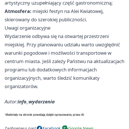
artystyczny uzupełniający część gastronomiczną;
Atmosfera:
miejski festyn na Alei Kwiatowej,
skierowany do szerokiej publiczności.
Uwagi organizacyjne
Wydarzenie odbywa się na otwartej przestrzeni
miejskiej. Przy planowaniu udziału warto uwzględnić
warunki pogodowe i możliwości transportowe w
centrum miasta. Jeśli zależy Państwu na aktualizacjach
programu lub dodatkowych informacjach
organizacyjnych, warto śledzić komunikaty
organizatorów.
Autor:
info_wydarzenia
Zaobserwuj nas!
Facebook
Google News