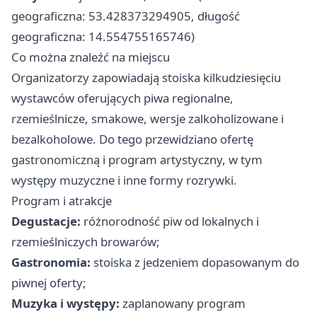
geograficzna: 53.428373294905, długość
geograficzna: 14.554755165746)
Co można znaleźć na miejscu
Organizatorzy zapowiadają stoiska kilkudziesięciu
wystawców oferujących piwa regionalne,
rzemieślnicze, smakowe, wersje zalkoholizowane i
bezalkoholowe. Do tego przewidziano ofertę
gastronomiczną i program artystyczny, w tym
występy muzyczne i inne formy rozrywki.
Program i atrakcje
Degustacje:
różnorodność piw od lokalnych i
rzemieślniczych browarów;
Gastronomia:
stoiska z jedzeniem dopasowanym do
piwnej oferty;
Muzyka i występy:
zaplanowany program