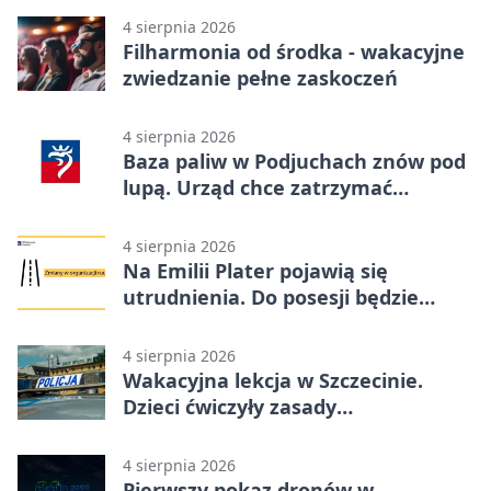
4 sierpnia 2026
Filharmonia od środka - wakacyjne
zwiedzanie pełne zaskoczeń
4 sierpnia 2026
Baza paliw w Podjuchach znów pod
lupą. Urząd chce zatrzymać
procedurę
4 sierpnia 2026
Na Emilii Plater pojawią się
utrudnienia. Do posesji będzie
można dojechać
4 sierpnia 2026
Wakacyjna lekcja w Szczecinie.
Dzieci ćwiczyły zasady
bezpieczeństwa
4 sierpnia 2026
Pierwszy pokaz dronów w