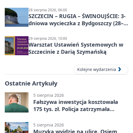
28 sierpnia 2026, 06:00
SZCZECIN – RUGIA – ŚWINOUJŚCIE: 3-
dniowa wycieczka z Bydgoszczy (28–
30 sierpnia 2026)
29 sierpnia 2026, 10:00
Warsztat Ustawień Systemowych w
Szczecinie z Darią Szymańską
Kolejne wydarzenia
Ostatnie Artykuły
5 sierpnia 2026
Fałszywa inwestycja kosztowała
175 tys. zł. Policja zatrzymała
podejrzanych
5 sierpnia 2026
Muzyka wyjdzie na ulice. Osiem