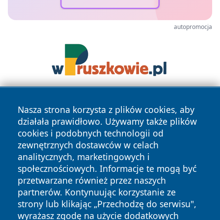
autopromocja
Nasza strona korzysta z plików cookies, aby
działała prawidłowo. Używamy także plików
cookies i podobnych technologii od
zewnętrznych dostawców w celach
analitycznych, marketingowych i
Copyright © 2026 szczecin4u.pl Wszystkie prawa zastrzeżone.
społecznościowych. Informacje te mogą być
przetwarzane również przez naszych
partnerów. Kontynuując korzystanie ze
Polityka
Polityka
News
Autorzy
strony lub klikając „Przechodzę do serwisu",
Prywatności
Cookies
wyrażasz zgodę na użycie dodatkowych