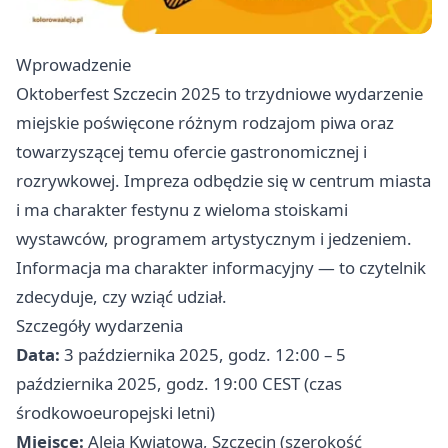
Wprowadzenie
Oktoberfest Szczecin 2025 to trzydniowe wydarzenie
miejskie poświęcone różnym rodzajom piwa oraz
towarzyszącej temu ofercie gastronomicznej i
rozrywkowej. Impreza odbędzie się w centrum miasta
i ma charakter festynu z wieloma stoiskami
wystawców, programem artystycznym i jedzeniem.
Informacja ma charakter informacyjny — to czytelnik
zdecyduje, czy wziąć udział.
Szczegóły wydarzenia
Data:
3 października 2025, godz. 12:00 – 5
października 2025, godz. 19:00 CEST (czas
środkowoeuropejski letni)
Miejsce:
Aleja Kwiatowa, Szczecin (szerokość