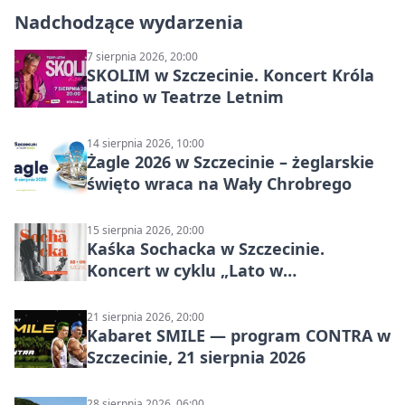
Nadchodzące wydarzenia
7 sierpnia 2026, 20:00
SKOLIM w Szczecinie. Koncert Króla
Latino w Teatrze Letnim
14 sierpnia 2026, 10:00
Żagle 2026 w Szczecinie – żeglarskie
święto wraca na Wały Chrobrego
15 sierpnia 2026, 20:00
Kaśka Sochacka w Szczecinie.
Koncert w cyklu „Lato w
Amfiteatrach”
21 sierpnia 2026, 20:00
Kabaret SMILE — program CONTRA w
Szczecinie, 21 sierpnia 2026
28 sierpnia 2026, 06:00