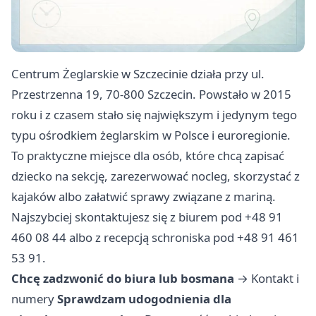
Centrum Żeglarskie w Szczecinie działa przy ul.
Przestrzenna 19, 70-800 Szczecin. Powstało w 2015
roku i z czasem stało się największym i jedynym tego
typu ośrodkiem żeglarskim w Polsce i euroregionie.
To praktyczne miejsce dla osób, które chcą zapisać
dziecko na sekcję, zarezerwować nocleg, skorzystać z
kajaków albo załatwić sprawy związane z mariną.
Najszybciej skontaktujesz się z biurem pod +48 91
460 08 44 albo z recepcją schroniska pod +48 91 461
53 91.
Chcę zadzwonić do biura lub bosmana
→
Kontakt i
numery
Sprawdzam udogodnienia dla