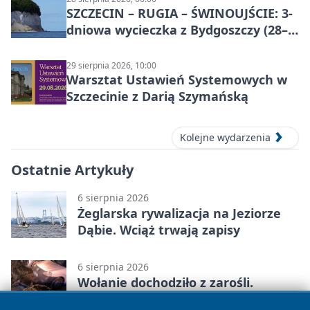
SZCZECIN – RUGIA – ŚWINOUJŚCIE: 3-
dniowa wycieczka z Bydgoszczy (28–
30 sierpnia 2026)
29 sierpnia 2026, 10:00
Warsztat Ustawień Systemowych w
Szczecinie z Darią Szymańską
Kolejne wydarzenia
Ostatnie Artykuły
6 sierpnia 2026
Żeglarska rywalizacja na Jeziorze
Dąbie. Wciąż trwają zapisy
6 sierpnia 2026
Wołanie dochodziło z zarośli.
Policjanci w Szczecinie znaleźli tam