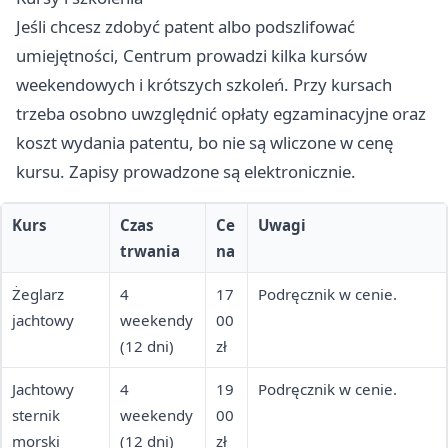
Jeśli chcesz zdobyć patent albo podszlifować
umiejętności, Centrum prowadzi kilka kursów
weekendowych i krótszych szkoleń. Przy kursach
trzeba osobno uwzględnić opłaty egzaminacyjne oraz
koszt wydania patentu, bo nie są wliczone w cenę
kursu. Zapisy prowadzone są elektronicznie.
Kurs
Czas
Ce
Uwagi
trwania
na
Żeglarz
4
17
Podręcznik w cenie.
jachtowy
weekendy
00
(12 dni)
zł
Jachtowy
4
19
Podręcznik w cenie.
sternik
weekendy
00
morski
(12 dni)
zł