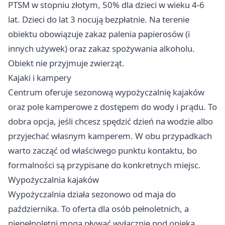
PTSM w stopniu złotym, 50% dla dzieci w wieku 4-6
lat. Dzieci do lat 3 nocują bezpłatnie. Na terenie
obiektu obowiązuje zakaz palenia papierosów (i
innych używek) oraz zakaz spożywania alkoholu.
Obiekt nie przyjmuje zwierząt.
Kajaki i kampery
Centrum oferuje sezonową wypożyczalnię kajaków
oraz pole kamperowe z dostępem do wody i prądu. To
dobra opcja, jeśli chcesz spędzić dzień na wodzie albo
przyjechać własnym kamperem. W obu przypadkach
warto zacząć od właściwego punktu kontaktu, bo
formalności są przypisane do konkretnych miejsc.
Wypożyczalnia kajaków
Wypożyczalnia działa sezonowo od maja do
października. To oferta dla osób pełnoletnich, a
niepełnoletni mogą pływać wyłącznie pod opieką