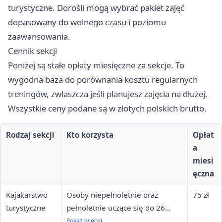
turystyczne. Dorośli mogą wybrać pakiet zajęć
dopasowany do wolnego czasu i poziomu
zaawansowania.
Cennik sekcji
Poniżej są stałe opłaty miesięczne za sekcje. To
wygodna baza do porównania kosztu regularnych
treningów, zwłaszcza jeśli planujesz zajęcia na dłużej.
Wszystkie ceny podane są w złotych polskich brutto.
Rodzaj sekcji
Kto korzysta
Opłat
a
miesi
ęczna
Kajakarstwo
Osoby niepełnoletnie oraz
75 zł
turystyczne
pełnoletnie uczące się do 26
roku życia
Pokaż więcej