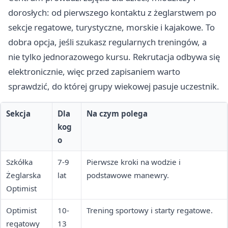
dorosłych: od pierwszego kontaktu z żeglarstwem po
sekcje regatowe, turystyczne, morskie i kajakowe. To
dobra opcja, jeśli szukasz regularnych treningów, a
nie tylko jednorazowego kursu. Rekrutacja odbywa się
elektronicznie, więc przed zapisaniem warto
sprawdzić, do której grupy wiekowej pasuje uczestnik.
Sekcja
Dla
Na czym polega
kog
o
Szkółka
7-9
Pierwsze kroki na wodzie i
Żeglarska
lat
podstawowe manewry.
Optimist
Optimist
10-
Trening sportowy i starty regatowe.
regatowy
13