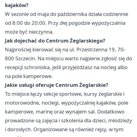
kajaków?
W sezonie od maja do października działa codziennie
od 8:00 do 20:00. Przy złej pogodzie wypożyczalnia
może być nieczynna.
Jak dojechać do Centrum Żeglarskiego?
Najprościej kierować się na ul. Przestrzenna 19, 70-
800 Szczecin. Na miejscu warto najpierw zgłosić się do
recepcji schroniska, jeśli przyjeżdżasz na nocleg albo
na pole kamperowe.
Jakie usługi oferuje Centrum Żeglarskie?
To miejsce łączy sekcje sportowe, kursy żeglarskie i
motorowodne, noclegi, wypożyczalnię kajaków, pole
kamperowe, marinę oraz wynajem sal. Dodatkowo
prowadzone są zajęcia i szkolenia dla dzieci, młodzieży
i dorosłych. Organizowane są również rejsy, w tym