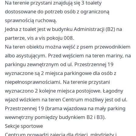
Na terenie przystani znajdują się 3 toalety
dostosowane do potrzeb osób z ograniczoną
sprawnością ruchową.
Jedna z toalet jest w budynku Administracji (B2) na
parterze, vis a vis pokoju 008.
Na teren obiektu można wejść z psem przewodnikiem
albo asystującym. Przed wejściem na teren mariny, na
parkingu zewnętrznym od ul. Przestrzennej 19
wyznaczone są 2 miejsca parkingowe dla osób z
niepełnosprawnościami. Na terenie przystani
wyznaczono 2 kolejne miejsca postojowe. Łagodny
wjazd wózkiem na teren Centrum możliwy jest od ul.
Przestrzennej 19 (brama wjazdowa na mały parking
wewnętrzny pomiędzy budynkiem B2 i B3).
Sekcje sportowe
Centrum prowadzi zajęcia dla dzieci, młodzieży i