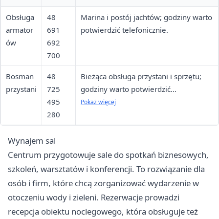
Obsługa
48
Marina i postój jachtów; godziny warto
armator
691
potwierdzić telefonicznie.
ów
692
700
Bosman
48
Bieżąca obsługa przystani i sprzętu;
przystani
725
godziny warto potwierdzić
495
telefonicznie.
Pokaż więcej
280
Wynajem sal
Centrum przygotowuje sale do spotkań biznesowych,
szkoleń, warsztatów i konferencji. To rozwiązanie dla
osób i firm, które chcą zorganizować wydarzenie w
otoczeniu wody i zieleni. Rezerwacje prowadzi
recepcja obiektu noclegowego, która obsługuje też