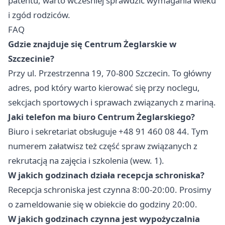
patentu, warto wcześniej sprawdzić wymagania wieku
i zgód rodziców.
FAQ
Gdzie znajduje się Centrum Żeglarskie w
Szczecinie?
Przy ul. Przestrzenna 19, 70-800 Szczecin. To główny
adres, pod który warto kierować się przy noclegu,
sekcjach sportowych i sprawach związanych z mariną.
Jaki telefon ma biuro Centrum Żeglarskiego?
Biuro i sekretariat obsługuje +48 91 460 08 44. Tym
numerem załatwisz też część spraw związanych z
rekrutacją na zajęcia i szkolenia (wew. 1).
W jakich godzinach działa recepcja schroniska?
Recepcja schroniska jest czynna 8:00-20:00. Prosimy
o zameldowanie się w obiekcie do godziny 20:00.
W jakich godzinach czynna jest wypożyczalnia