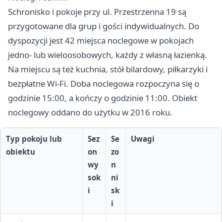
Schronisko i pokoje przy ul. Przestrzenna 19 są
przygotowane dla grup i gości indywidualnych. Do
dyspozycji jest 42 miejsca noclegowe w pokojach
jedno- lub wieloosobowych, każdy z własną łazienką.
Na miejscu są też kuchnia, stół bilardowy, piłkarzyki i
bezpłatne Wi-Fi. Doba noclegowa rozpoczyna się o
godzinie 15:00, a kończy o godzinie 11:00. Obiekt
noclegowy oddano do użytku w 2016 roku.
Typ pokoju lub
Sez
Se
Uwagi
obiektu
on
zo
wy
n
sok
ni
i
sk
i