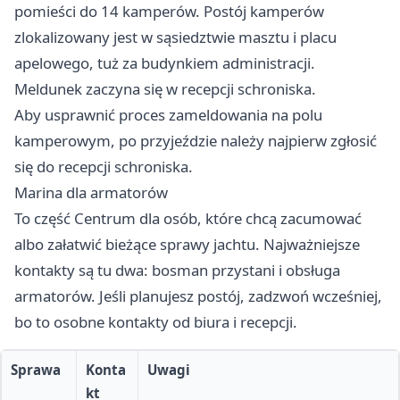
pomieści do 14 kamperów. Postój kamperów
zlokalizowany jest w sąsiedztwie masztu i placu
apelowego, tuż za budynkiem administracji.
Meldunek zaczyna się w recepcji schroniska.
Aby usprawnić proces zameldowania na polu
kamperowym, po przyjeździe należy najpierw zgłosić
się do recepcji schroniska.
Marina dla armatorów
To część Centrum dla osób, które chcą zacumować
albo załatwić bieżące sprawy jachtu. Najważniejsze
kontakty są tu dwa: bosman przystani i obsługa
armatorów. Jeśli planujesz postój, zadzwoń wcześniej,
bo to osobne kontakty od biura i recepcji.
Sprawa
Konta
Uwagi
kt