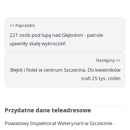
można dojechać
<< Poprzedni
221 osób pod lupą nad Głębokim - patrole
ujawniły skalę wykroczeń
Następny >>
Błękit i fiolet w centrum Szczecina. Do kwietników
trafi 25 tys. roślin
Przydatne dane teleadresowe
Powiatowy Inspektorat Weterynarii w Szczecinie -