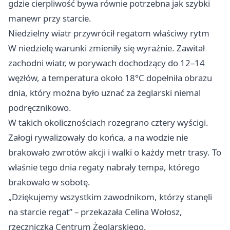
gdzie cierpliwość bywa równie potrzebna jak szybki
manewr przy starcie.
Niedzielny wiatr przywrócił regatom właściwy rytm
W niedzielę warunki zmieniły się wyraźnie. Zawitał
zachodni wiatr, w porywach dochodzący do 12–14
węzłów, a temperatura około 18°C dopełniła obrazu
dnia, który można było uznać za żeglarski niemal
podręcznikowo.
W takich okolicznościach rozegrano cztery wyścigi.
Załogi rywalizowały do końca, a na wodzie nie
brakowało zwrotów akcji i walki o każdy metr trasy. To
właśnie tego dnia regaty nabrały tempa, którego
brakowało w sobotę.
„Dziękujemy wszystkim zawodnikom, którzy stanęli
na starcie regat” – przekazała Celina Wołosz,
rzeczniczka Centrum Żeglarskiego.