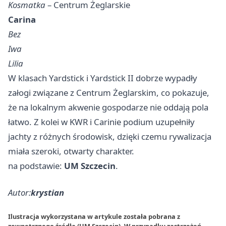
Kosmatka
– Centrum Żeglarskie
Carina
Bez
Iwa
Lilia
W klasach Yardstick i Yardstick II dobrze wypadły
załogi związane z Centrum Żeglarskim, co pokazuje,
że na lokalnym akwenie gospodarze nie oddają pola
łatwo. Z kolei w KWR i Carinie podium uzupełniły
jachty z różnych środowisk, dzięki czemu rywalizacja
miała szeroki, otwarty charakter.
na podstawie:
UM Szczecin
.
Autor:
krystian
Ilustracja wykorzystana w artykule została pobrana z
zewnętrznego źródła (UM Szczecin). W przypadku zastrzeżeń