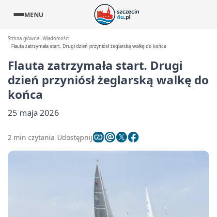
MENU
Strona główna
Wiadomości
Flauta zatrzymała start. Drugi dzień przyniósł żeglarską walkę do końca
Flauta zatrzymała start. Drugi
dzień przyniósł żeglarską walkę do
końca
25 maja 2026
2 min czytania
Udostępnij