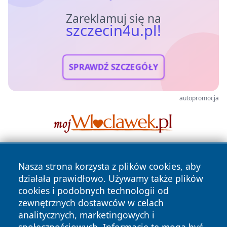
Zareklamuj się na
szczecin4u.pl!
SPRAWDŹ SZCZEGÓŁY
autopromocja
Nasza strona korzysta z plików cookies, aby
działała prawidłowo. Używamy także plików
cookies i podobnych technologii od
zewnętrznych dostawców w celach
analitycznych, marketingowych i
Copyright © 2026 szczecin4u.pl Wszystkie prawa zastrzeżone.