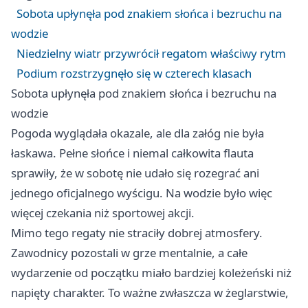
Sobota upłynęła pod znakiem słońca i bezruchu na
wodzie
Niedzielny wiatr przywrócił regatom właściwy rytm
Podium rozstrzygnęło się w czterech klasach
Sobota upłynęła pod znakiem słońca i bezruchu na
wodzie
Pogoda wyglądała okazale, ale dla załóg nie była
łaskawa. Pełne słońce i niemal całkowita flauta
sprawiły, że w sobotę nie udało się rozegrać ani
jednego oficjalnego wyścigu. Na wodzie było więc
więcej czekania niż sportowej akcji.
Mimo tego regaty nie straciły dobrej atmosfery.
Zawodnicy pozostali w grze mentalnie, a całe
wydarzenie od początku miało bardziej koleżeński niż
napięty charakter. To ważne zwłaszcza w żeglarstwie,