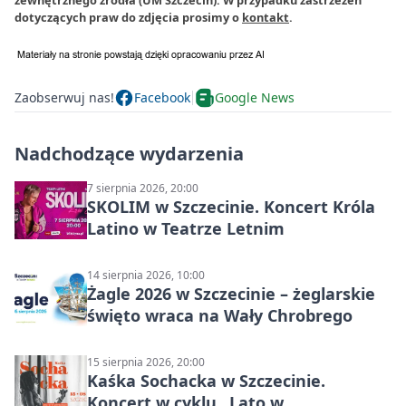
dotyczących praw do zdjęcia prosimy o
kontakt
.
Zaobserwuj nas!
Facebook
Google News
Nadchodzące wydarzenia
7 sierpnia 2026, 20:00
SKOLIM w Szczecinie. Koncert Króla
Latino w Teatrze Letnim
14 sierpnia 2026, 10:00
Żagle 2026 w Szczecinie – żeglarskie
święto wraca na Wały Chrobrego
15 sierpnia 2026, 20:00
Kaśka Sochacka w Szczecinie.
Koncert w cyklu „Lato w