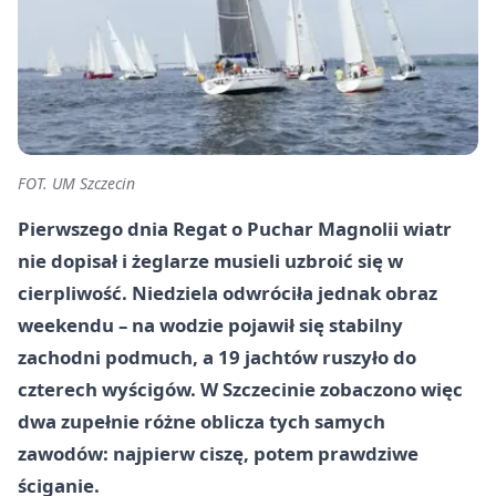
FOT. UM Szczecin
Pierwszego dnia Regat o Puchar Magnolii wiatr
nie dopisał i żeglarze musieli uzbroić się w
cierpliwość. Niedziela odwróciła jednak obraz
weekendu – na wodzie pojawił się stabilny
zachodni podmuch, a 19 jachtów ruszyło do
czterech wyścigów. W Szczecinie zobaczono więc
dwa zupełnie różne oblicza tych samych
zawodów: najpierw ciszę, potem prawdziwe
ściganie.