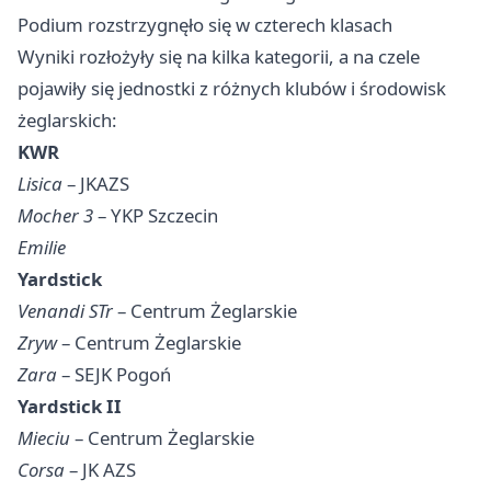
Podium rozstrzygnęło się w czterech klasach
Wyniki rozłożyły się na kilka kategorii, a na czele
pojawiły się jednostki z różnych klubów i środowisk
żeglarskich:
KWR
Lisica
– JKAZS
Mocher 3
– YKP Szczecin
Emilie
Yardstick
Venandi STr
– Centrum Żeglarskie
Zryw
– Centrum Żeglarskie
Zara
– SEJK Pogoń
Yardstick II
Mieciu
– Centrum Żeglarskie
Corsa
– JK AZS