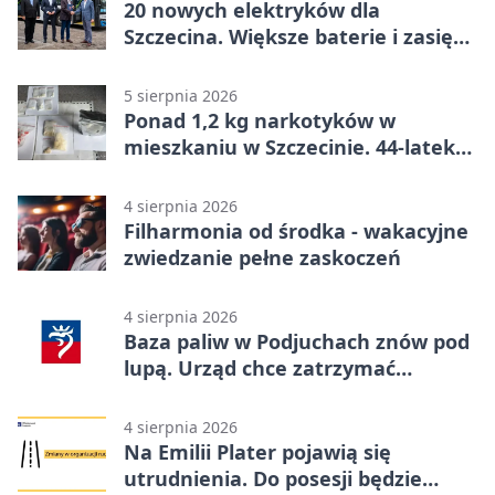
20 nowych elektryków dla
Szczecina. Większe baterie i zasięg
ponad 300 km
5 sierpnia 2026
Ponad 1,2 kg narkotyków w
mieszkaniu w Szczecinie. 44-latek
aresztowany
4 sierpnia 2026
Filharmonia od środka - wakacyjne
zwiedzanie pełne zaskoczeń
4 sierpnia 2026
Baza paliw w Podjuchach znów pod
lupą. Urząd chce zatrzymać
procedurę
4 sierpnia 2026
Na Emilii Plater pojawią się
utrudnienia. Do posesji będzie