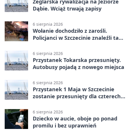
Żeglarska rywalizacja na Jeziorze
Dąbie. Wciąż trwają zapisy
6 sierpnia 2026
Wołanie dochodziło z zarośli.
Policjanci w Szczecinie znaleźli tam
mężczyznę
6 sierpnia 2026
Przystanek Tokarska przesunięty.
Autobusy pojadą z nowego miejsca
6 sierpnia 2026
Przystanek 1 Maja w Szczecinie
zostanie przesunięty dla czterech
linii
6 sierpnia 2026
Dziecko w aucie, oboje po ponad
promilu i bez uprawnień