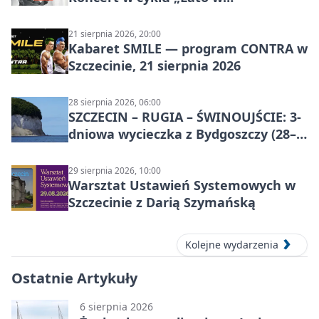
Amfiteatrach”
21 sierpnia 2026, 20:00
Kabaret SMILE — program CONTRA w
Szczecinie, 21 sierpnia 2026
28 sierpnia 2026, 06:00
SZCZECIN – RUGIA – ŚWINOUJŚCIE: 3-
dniowa wycieczka z Bydgoszczy (28–
30 sierpnia 2026)
29 sierpnia 2026, 10:00
Warsztat Ustawień Systemowych w
Szczecinie z Darią Szymańską
Kolejne wydarzenia
Ostatnie Artykuły
6 sierpnia 2026