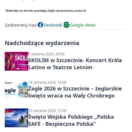
Zaobserwuj nas!
Facebook
Google News
Nadchodzące wydarzenia
7 sierpnia 2026, 20:00
SKOLIM w Szczecinie. Koncert Króla
Latino w Teatrze Letnim
14 sierpnia 2026, 10:00
Żagle 2026 w Szczecinie – żeglarskie
święto wraca na Wały Chrobrego
15 sierpnia 2026, 12:00
Święto Wojska Polskiego „Polska
SAFE - Bezpieczna Polska”