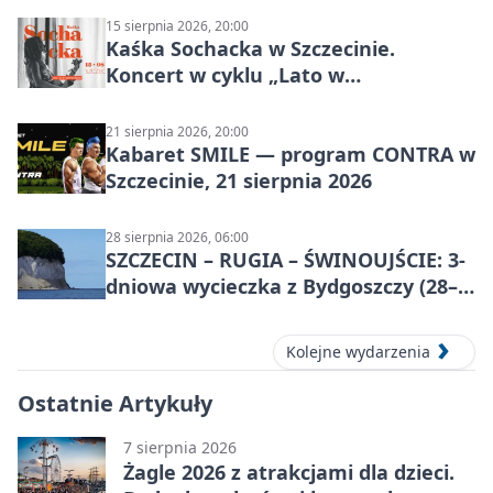
15 sierpnia 2026, 20:00
Kaśka Sochacka w Szczecinie.
Koncert w cyklu „Lato w
Amfiteatrach”
21 sierpnia 2026, 20:00
Kabaret SMILE — program CONTRA w
Szczecinie, 21 sierpnia 2026
28 sierpnia 2026, 06:00
SZCZECIN – RUGIA – ŚWINOUJŚCIE: 3-
dniowa wycieczka z Bydgoszczy (28–
30 sierpnia 2026)
Kolejne wydarzenia
Ostatnie Artykuły
7 sierpnia 2026
Żagle 2026 z atrakcjami dla dzieci.