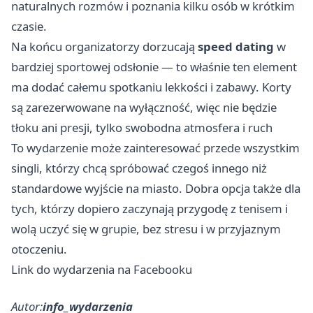
naturalnych rozmów i poznania kilku osób w krótkim
czasie.
Na końcu organizatorzy dorzucają
speed dating
w
bardziej sportowej odsłonie — to właśnie ten element
ma dodać całemu spotkaniu lekkości i zabawy. Korty
są zarezerwowane na wyłączność, więc nie będzie
tłoku ani presji, tylko swobodna atmosfera i ruch
To wydarzenie może zainteresować przede wszystkim
singli, którzy chcą spróbować czegoś innego niż
standardowe wyjście na miasto. Dobra opcja także dla
tych, którzy dopiero zaczynają przygodę z tenisem i
wolą uczyć się w grupie, bez stresu i w przyjaznym
otoczeniu.
Link do wydarzenia na Facebooku
Autor:
info_wydarzenia