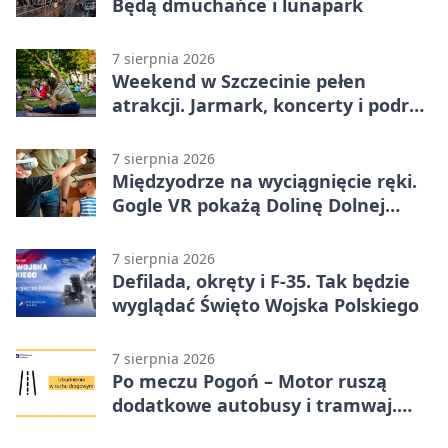
Będą dmuchańce i lunapark
7 sierpnia 2026
Weekend w Szczecinie pełen
atrakcji. Jarmark, koncerty i podróż
tramwajem
7 sierpnia 2026
Międzyodrze na wyciągnięcie ręki.
Gogle VR pokażą Dolinę Dolnej
Odry
7 sierpnia 2026
Defilada, okręty i F-35. Tak będzie
wyglądać Święto Wojska Polskiego
7 sierpnia 2026
Po meczu Pogoń – Motor ruszą
dodatkowe autobusy i tramwaj.
Znamy trasy