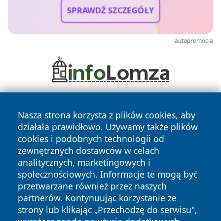
SPRAWDŹ SZCZEGÓŁY
autopromocja
Nasza strona korzysta z plików cookies, aby
działała prawidłowo. Używamy także plików
cookies i podobnych technologii od
zewnętrznych dostawców w celach
analitycznych, marketingowych i
Copyright © 2026 szczecin4u.pl Wszystkie prawa zastrzeżone.
społecznościowych. Informacje te mogą być
przetwarzane również przez naszych
partnerów. Kontynuując korzystanie ze
Polityka
Polityka
News
Autorzy
strony lub klikając „Przechodzę do serwisu",
Prywatności
Cookies