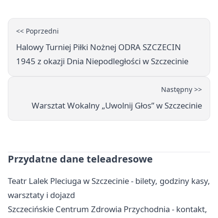
stracił dwubramkowe prowadzenie
<< Poprzedni
Halowy Turniej Piłki Nożnej ODRA SZCZECIN
1945 z okazji Dnia Niepodległości w Szczecinie
Następny >>
Warsztat Wokalny „Uwolnij Głos” w Szczecinie
Przydatne dane teleadresowe
Teatr Lalek Pleciuga w Szczecinie - bilety, godziny kasy,
warsztaty i dojazd
Szczecińskie Centrum Zdrowia Przychodnia - kontakt,