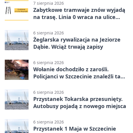
7 sierpnia 2026
Zabytkowe tramwaje znów wyjadą
na trasę. Linia 0 wraca na ulice
Szczecina
6 sierpnia 2026
Żeglarska rywalizacja na Jeziorze
Dąbie. Wciąż trwają zapisy
6 sierpnia 2026
Wołanie dochodziło z zarośli.
Policjanci w Szczecinie znaleźli tam
mężczyznę
6 sierpnia 2026
Przystanek Tokarska przesunięty.
Autobusy pojadą z nowego miejsca
6 sierpnia 2026
Przystanek 1 Maja w Szczecinie