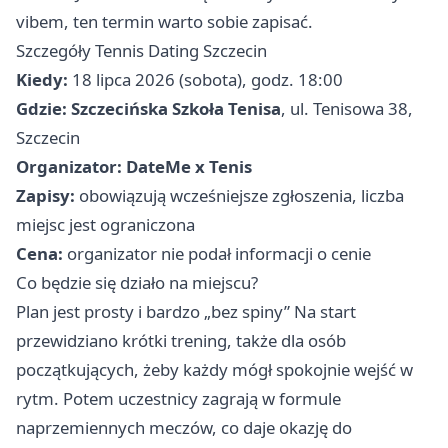
vibem, ten termin warto sobie zapisać.
Szczegóły Tennis Dating Szczecin
Kiedy:
18 lipca 2026 (sobota), godz. 18:00
Gdzie:
Szczecińska Szkoła Tenisa
, ul. Tenisowa 38,
Szczecin
Organizator:
DateMe x Tenis
Zapisy:
obowiązują wcześniejsze zgłoszenia, liczba
miejsc jest ograniczona
Cena:
organizator nie podał informacji o cenie
Co będzie się działo na miejscu?
Plan jest prosty i bardzo „bez spiny” Na start
przewidziano krótki trening, także dla osób
początkujących, żeby każdy mógł spokojnie wejść w
rytm. Potem uczestnicy zagrają w formule
naprzemiennych meczów, co daje okazję do