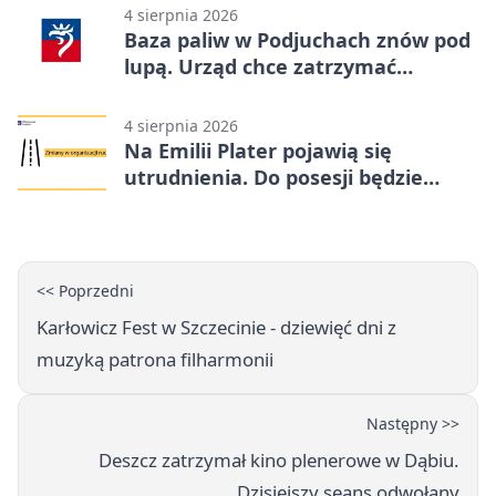
4 sierpnia 2026
Baza paliw w Podjuchach znów pod
lupą. Urząd chce zatrzymać
procedurę
4 sierpnia 2026
Na Emilii Plater pojawią się
utrudnienia. Do posesji będzie
można dojechać
<< Poprzedni
Karłowicz Fest w Szczecinie - dziewięć dni z
muzyką patrona filharmonii
Następny >>
Deszcz zatrzymał kino plenerowe w Dąbiu.
Dzisiejszy seans odwołany