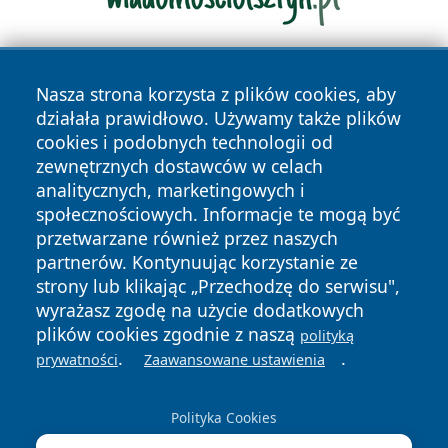
Nasza strona korzysta z plików cookies, aby
działała prawidłowo. Używamy także plików
cookies i podobnych technologii od
zewnętrznych dostawców w celach
analitycznych, marketingowych i
Copyright © 2026 szczecin4u.pl Wszystkie prawa zastrzeżone.
społecznościowych. Informacje te mogą być
przetwarzane również przez naszych
partnerów. Kontynuując korzystanie ze
Polityka
Polityka
News
Autorzy
strony lub klikając „Przechodzę do serwisu",
Prywatności
Cookies
wyrażasz zgodę na użycie dodatkowych
plików cookies zgodnie z naszą
polityką
.
.
prywatności
Zaawansowane ustawienia
Polityka Cookies