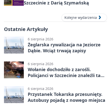
Szczecinie z Darią Szymańską
Kolejne wydarzenia
Ostatnie Artykuły
6 sierpnia 2026
Żeglarska rywalizacja na Jeziorze
Dąbie. Wciąż trwają zapisy
6 sierpnia 2026
Wołanie dochodziło z zarośli.
Policjanci w Szczecinie znaleźli tam
mężczyznę
6 sierpnia 2026
Przystanek Tokarska przesunięty.
Autobusy pojadą z nowego miejsca