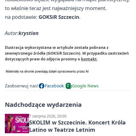
to właśnie teraz jest najważniejszy moment.
na podstawie:
GOKSiR Szczecin
.
Autor:
krystian
Ilustracja wykorzystana w artykule została pobrana z
zewnętrznego źródła (GOKSiR Szczecin). W przypadku zastrzeżeń
dotyczących praw do zdjęcia prosimy o
kontakt
.
Zaobserwuj nas!
Facebook
Google News
Nadchodzące wydarzenia
7 sierpnia 2026, 20:00
SKOLIM w Szczecinie. Koncert Króla
Latino w Teatrze Letnim