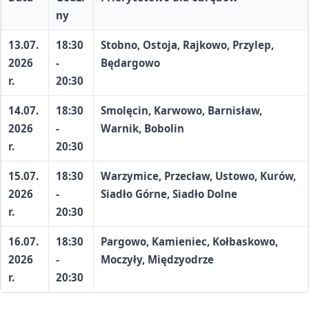
ny
13.07.
18:30
Stobno, Ostoja, Rajkowo, Przylep,
2026
-
Będargowo
r.
20:30
14.07.
18:30
Smolęcin, Karwowo, Barnisław,
2026
-
Warnik, Bobolin
r.
20:30
15.07.
18:30
Warzymice, Przecław, Ustowo, Kurów,
2026
-
Siadło Górne, Siadło Dolne
r.
20:30
16.07.
18:30
Pargowo, Kamieniec, Kołbaskowo,
2026
-
Moczyły, Międzyodrze
r.
20:30