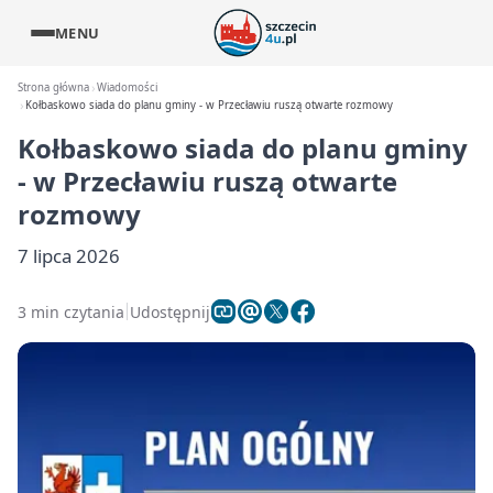
MENU
Strona główna
Wiadomości
Kołbaskowo siada do planu gminy - w Przecławiu ruszą otwarte rozmowy
Kołbaskowo siada do planu gminy
- w Przecławiu ruszą otwarte
rozmowy
7 lipca 2026
3 min czytania
Udostępnij