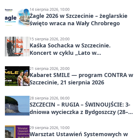
14 sierpnia 2026, 10:00
Żagle 2026 w Szczecinie – żeglarskie
święto wraca na Wały Chrobrego
15 sierpnia 2026, 20:00
Kaśka Sochacka w Szczecinie.
Koncert w cyklu „Lato w
Amfiteatrach”
21 sierpnia 2026, 20:00
Kabaret SMILE — program CONTRA w
Szczecinie, 21 sierpnia 2026
28 sierpnia 2026, 06:00
SZCZECIN – RUGIA – ŚWINOUJŚCIE: 3-
dniowa wycieczka z Bydgoszczy (28–
30 sierpnia 2026)
29 sierpnia 2026, 10:00
Warsztat Ustawień Systemowych w