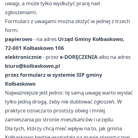
uwagi, a może tylko wydłużyć pracę nad
zgłoszeniami.
Formularz z uwagami można złożyć w jednej z trzech
form:
papierowo
- na adres
Urząd Gminy Kołbaskowo,
72-001 Kołbaskowo 106
elektronicznie
- przez
e-DORĘCZENIA
albo na adres
biuro@kolbaskowo.pl
przez formularz w systemie SIP gminy
Kołbaskowo
Najważniejsze jest jedno: tę samą uwagę warto wysłać
tylko jedną drogą, żeby nie dublować zgłoszeń. W
praktyce oznacza to prostszy obieg i mniej
zamieszania po stronie mieszkańców i urzędu.
Dla tych, którzy chcą mieć wpływ na to, jak gmina
Kołbaskowo będzie wyglądała na mapie planistycznej,