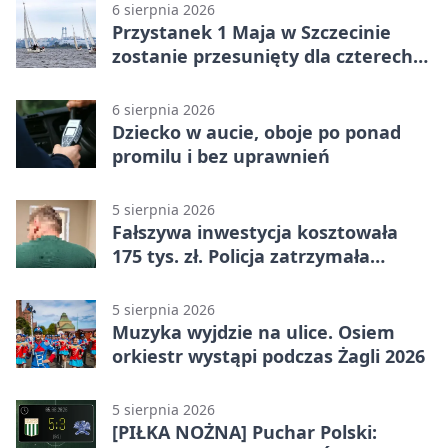
6 sierpnia 2026
Przystanek 1 Maja w Szczecinie
zostanie przesunięty dla czterech
linii
6 sierpnia 2026
Dziecko w aucie, oboje po ponad
promilu i bez uprawnień
5 sierpnia 2026
Fałszywa inwestycja kosztowała
175 tys. zł. Policja zatrzymała
podejrzanych
5 sierpnia 2026
Muzyka wyjdzie na ulice. Osiem
orkiestr wystąpi podczas Żagli 2026
5 sierpnia 2026
[PIŁKA NOŻNA] Puchar Polski: