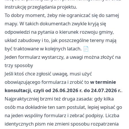
instrukcję przeglądania projektu.
To dobry moment, żeby nie ograniczać się do samej
mapy. W takich dokumentach zwykle kryją się
odpowiedzi na pytania o kierunek rozwoju gminy,
układ zabudowy i to, jak poszczególne tereny mają
być traktowane w kolejnych latach. 📄
Jeden formularz wystarczy, a uwagi można złożyć na
trzy sposoby
Jeśli ktoś chce zgłosić uwagę, musi użyć
obowiązującego formularza i zrobić to
w terminie
konsultacji, czyli od 26.06.2026 r. do 24.07.2026 r.
.
Najpraktyczniej brzmi też druga zasada: gdy kilka
osób ma dokładnie ten sam postulat, lepiej wpisać go
na jeden wspólny formularz i zebrać podpisy. Liczba
identycznych pism nie zmieni sposobu rozpatrzenia