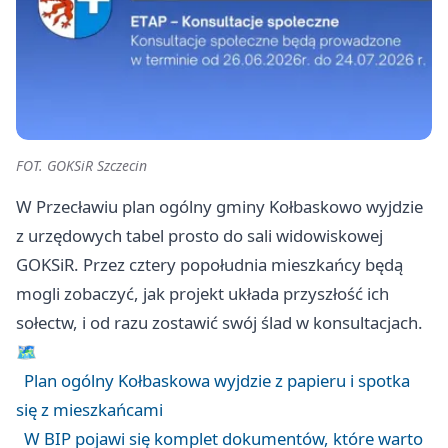
FOT. GOKSiR Szczecin
W Przecławiu plan ogólny gminy Kołbaskowo wyjdzie
z urzędowych tabel prosto do sali widowiskowej
GOKSiR. Przez cztery popołudnia mieszkańcy będą
mogli zobaczyć, jak projekt układa przyszłość ich
sołectw, i od razu zostawić swój ślad w konsultacjach.
🗺️
Plan ogólny Kołbaskowa wyjdzie z papieru i spotka
się z mieszkańcami
W BIP pojawi się komplet dokumentów, które warto