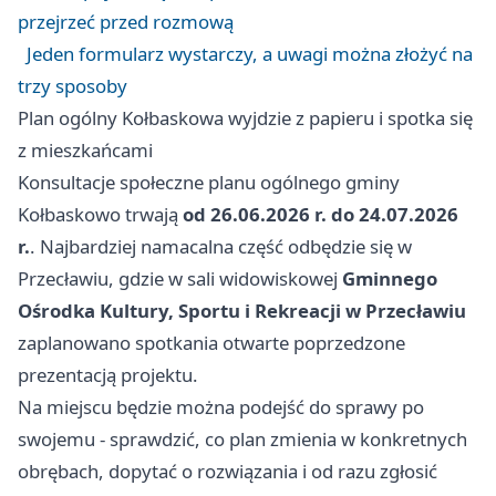
przejrzeć przed rozmową
Jeden formularz wystarczy, a uwagi można złożyć na
trzy sposoby
Plan ogólny Kołbaskowa wyjdzie z papieru i spotka się
z mieszkańcami
Konsultacje społeczne planu ogólnego gminy
Kołbaskowo trwają
od 26.06.2026 r. do 24.07.2026
r.
. Najbardziej namacalna część odbędzie się w
Przecławiu, gdzie w sali widowiskowej
Gminnego
Ośrodka Kultury, Sportu i Rekreacji w Przecławiu
zaplanowano spotkania otwarte poprzedzone
prezentacją projektu.
Na miejscu będzie można podejść do sprawy po
swojemu - sprawdzić, co plan zmienia w konkretnych
obrębach, dopytać o rozwiązania i od razu zgłosić