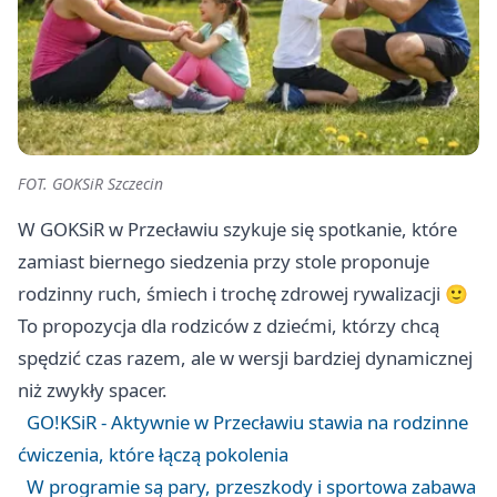
FOT. GOKSiR Szczecin
W GOKSiR w Przecławiu szykuje się spotkanie, które
zamiast biernego siedzenia przy stole proponuje
rodzinny ruch, śmiech i trochę zdrowej rywalizacji 🙂
To propozycja dla rodziców z dziećmi, którzy chcą
spędzić czas razem, ale w wersji bardziej dynamicznej
niż zwykły spacer.
GO!KSiR - Aktywnie w Przecławiu stawia na rodzinne
ćwiczenia, które łączą pokolenia
W programie są pary, przeszkody i sportowa zabawa