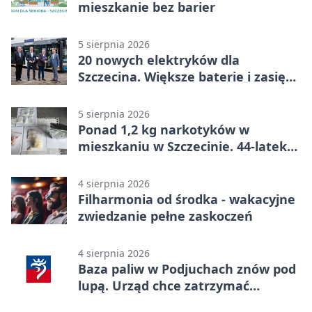
mieszkanie bez barier
5 sierpnia 2026
20 nowych elektryków dla
Szczecina. Większe baterie i zasięg
ponad 300 km
5 sierpnia 2026
Ponad 1,2 kg narkotyków w
mieszkaniu w Szczecinie. 44-latek
aresztowany
4 sierpnia 2026
Filharmonia od środka - wakacyjne
zwiedzanie pełne zaskoczeń
4 sierpnia 2026
Baza paliw w Podjuchach znów pod
lupą. Urząd chce zatrzymać
procedurę