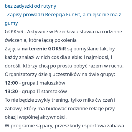
bez zadyszki od rutyny
Zapisy prowadzi Recepcja FunFit, a miejsc nie ma z
gumy
GO!KSiR - Aktywnie w Przecławiu stawia na rodzinne
ćwiczenia, które łączą pokolenia
Zajęcia
na terenie GOKSiR
są pomyślane tak, by
każdy znalazł w nich coś dla siebie: i najmłodsi, i
dorośli, którzy chcą po prostu pobyć razem w ruchu.
Organizatorzy dzielą uczestników na dwie grupy:
12:00
- grupa I maluszków
13:30
- grupa II starszaków
To nie będzie zwykły trening, tylko miks ćwiczeń i
zabawy, który ma budować rodzinne relacje przy
okazji wspólnej aktywności.
W programie są pary, przeszkody i sportowa zabawa