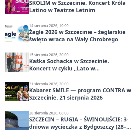
SKOLIM w Szczecinie. Koncert Króla
Latino w Teatrze Letnim
14 sierpnia 2026, 10:00
Żagle 2026 w Szczecinie – żeglarskie
święto wraca na Wały Chrobrego
15 sierpnia 2026, 20:00
Kaśka Sochacka w Szczecinie.
Koncert w cyklu „Lato w
Amfiteatrach”
21 sierpnia 2026, 20:00
Kabaret SMILE — program CONTRA w
Szczecinie, 21 sierpnia 2026
28 sierpnia 2026, 06:00
SZCZECIN – RUGIA – ŚWINOUJŚCIE: 3-
dniowa wycieczka z Bydgoszczy (28–
30 sierpnia 2026)