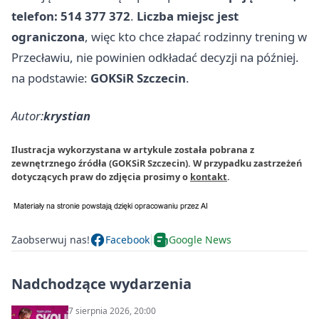
telefon: 514 377 372
.
Liczba miejsc jest
ograniczona
, więc kto chce złapać rodzinny trening w
Przecławiu, nie powinien odkładać decyzji na później.
na podstawie:
GOKSiR Szczecin
.
Autor:
krystian
Ilustracja wykorzystana w artykule została pobrana z
zewnętrznego źródła (GOKSiR Szczecin). W przypadku zastrzeżeń
dotyczących praw do zdjęcia prosimy o
kontakt
.
Zaobserwuj nas!
Facebook
Google News
Nadchodzące wydarzenia
7 sierpnia 2026, 20:00