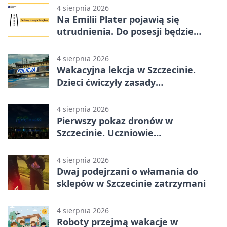
4 sierpnia 2026
Na Emilii Plater pojawią się
utrudnienia. Do posesji będzie
można dojechać
4 sierpnia 2026
Wakacyjna lekcja w Szczecinie.
Dzieci ćwiczyły zasady
bezpieczeństwa
4 sierpnia 2026
Pierwszy pokaz dronów w
Szczecinie. Uczniowie
zaprojektowali nocne widowisko
4 sierpnia 2026
Dwaj podejrzani o włamania do
sklepów w Szczecinie zatrzymani
4 sierpnia 2026
Roboty przejmą wakacje w