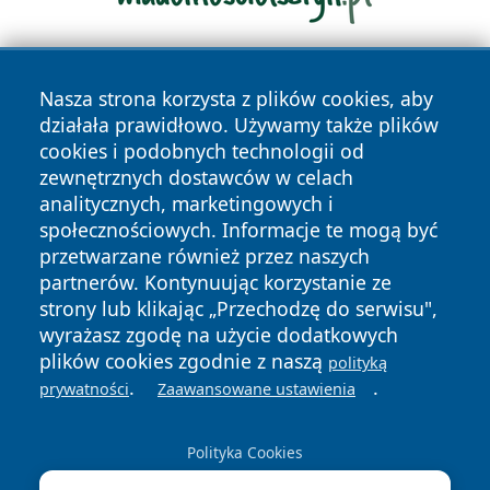
Nasza strona korzysta z plików cookies, aby
działała prawidłowo. Używamy także plików
cookies i podobnych technologii od
zewnętrznych dostawców w celach
analitycznych, marketingowych i
Copyright © 2026 szczecin4u.pl Wszystkie prawa zastrzeżone.
społecznościowych. Informacje te mogą być
przetwarzane również przez naszych
partnerów. Kontynuując korzystanie ze
Polityka
Polityka
News
Autorzy
strony lub klikając „Przechodzę do serwisu",
Prywatności
Cookies
wyrażasz zgodę na użycie dodatkowych
plików cookies zgodnie z naszą
polityką
.
.
prywatności
Zaawansowane ustawienia
Polityka Cookies