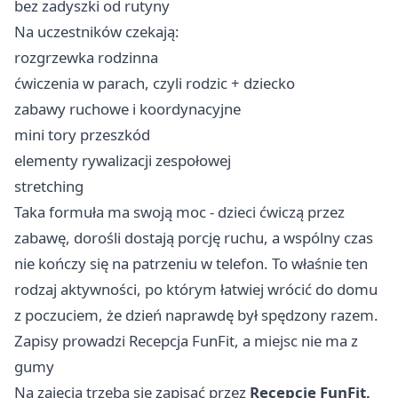
bez zadyszki od rutyny
Na uczestników czekają:
rozgrzewka rodzinna
ćwiczenia w parach, czyli rodzic + dziecko
zabawy ruchowe i koordynacyjne
mini tory przeszkód
elementy rywalizacji zespołowej
stretching
Taka formuła ma swoją moc - dzieci ćwiczą przez
zabawę, dorośli dostają porcję ruchu, a wspólny czas
nie kończy się na patrzeniu w telefon. To właśnie ten
rodzaj aktywności, po którym łatwiej wrócić do domu
z poczuciem, że dzień naprawdę był spędzony razem.
Zapisy prowadzi Recepcja FunFit, a miejsc nie ma z
gumy
Na zajęcia trzeba się zapisać przez
Recepcję FunFit,