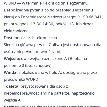
WORD — w terminie 14 dni od dnia egzaminu.
Bezpośrednie pytania co do przebiegu egzaminu
kieruj do Egzaminatora Nadzorującego: 91 50 66 841,
pn–pt w godz. 13:30-14:30, pokój 118, lub drogą
elektroniczną.
Dostępność architektoniczna
Siedziba główna przy ul. Golisza jest dostosowana dla
osób z niepełnosprawnościami:
Wejścia:
dwa wejścia oznaczone A i B, oba na
poziomie 0 (bez schodów)
Winda:
zlokalizowana w holu A, obsługiwana przez
pracownika WORD
Toaleta:
przystosowana dla osób z
niepełnosprawnościami na parterze, naprzeciwko
wejścia A
Parking:
miejsca dla osób niepełnosprawnych przed