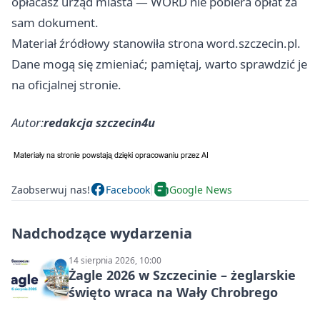
opłacasz urząd miasta — WORD nie pobiera opłat za
sam dokument.
Materiał źródłowy stanowiła strona word.szczecin.pl.
Dane mogą się zmieniać; pamiętaj, warto sprawdzić je
na oficjalnej stronie.
Autor:
redakcja szczecin4u
Zaobserwuj nas!
Facebook
Google News
Nadchodzące wydarzenia
14 sierpnia 2026, 10:00
Żagle 2026 w Szczecinie – żeglarskie
święto wraca na Wały Chrobrego