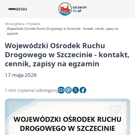
MENU
Strona główna
Przydatne
Wojewódzki Ośrodek Ruchu Drogowego w Szczecinie - kontakt, cennik, zapisy na
egzamin
Wojewódzki Ośrodek Ruchu
Drogowego w Szczecinie - kontakt,
cennik, zapisy na egzamin
17 maja 2026
7 min czytania
Udostępnij