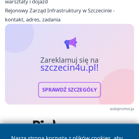
warsztaty i dojazd
Rejonowy Zarząd Infrastruktury w Szczecinie -
kontakt, adres, zadania
Zareklamuj się na
szczecin4u.pl!
SPRAWDŹ SZCZEGÓŁY
autopromocja
Nasza strona korzysta z plików cookies, aby