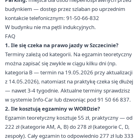
budynkiem — dostęp przez szlaban po uprzednim
kontakcie telefonicznym: 91-50-66-832
W budynku nie ma pętli indukcyjnych.
FAQ
1. Ile się czeka na prawo jazdy w Szczecinie?
Terminy zależą od kategorii. Na egzamin teoretyczny
można zapisać się zwykle w ciągu kilku dni (np.
kategoria B — termin na 19.05.2026 przy aktualizacji
z 14.05.2026), natomiast na praktykę czeka się dłużej
— nawet 3-4 tygodnie. Aktualne terminy sprawdzisz
w systemie Info-Car lub dzwoniąc pod 91 50 66 837.
2. Ile kosztują egzaminy w WORDzie?
Egzamin teoretyczny kosztuje 55 zł, praktyczny — od
222 zł (kategorie AM, A, B) do 278 zł (kategorie C, D,
zespoły). Cały egzamin to odpowiednio 277 zł lub 333