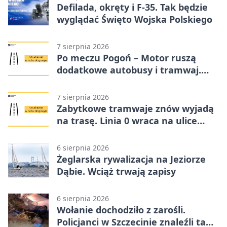
Defilada, okręty i F-35. Tak będzie
wyglądać Święto Wojska Polskiego
7 sierpnia 2026
Po meczu Pogoń – Motor ruszą
dodatkowe autobusy i tramwaj.
Znamy trasy
7 sierpnia 2026
Zabytkowe tramwaje znów wyjadą
na trasę. Linia 0 wraca na ulice
Szczecina
6 sierpnia 2026
Żeglarska rywalizacja na Jeziorze
Dąbie. Wciąż trwają zapisy
6 sierpnia 2026
Wołanie dochodziło z zarośli.
Policjanci w Szczecinie znaleźli tam