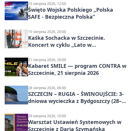
15 sierpnia 2026, 12:00
Święto Wojska Polskiego „Polska
SAFE - Bezpieczna Polska”
15 sierpnia 2026, 20:00
Kaśka Sochacka w Szczecinie.
Koncert w cyklu „Lato w
Amfiteatrach”
21 sierpnia 2026, 20:00
Kabaret SMILE — program CONTRA w
Szczecinie, 21 sierpnia 2026
28 sierpnia 2026, 06:00
SZCZECIN – RUGIA – ŚWINOUJŚCIE: 3-
dniowa wycieczka z Bydgoszczy (28–
30 sierpnia 2026)
29 sierpnia 2026, 10:00
Warsztat Ustawień Systemowych w
Szczecinie z Darią Szymańską