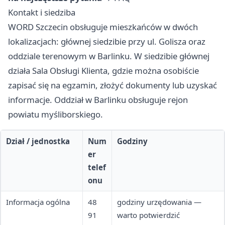
Kontakt i siedziba
WORD Szczecin obsługuje mieszkańców w dwóch
lokalizacjach: głównej siedzibie przy ul. Golisza oraz
oddziale terenowym w Barlinku. W siedzibie głównej
działa Sala Obsługi Klienta, gdzie można osobiście
zapisać się na egzamin, złożyć dokumenty lub uzyskać
informacje. Oddział w Barlinku obsługuje rejon
powiatu myśliborskiego.
Dział / jednostka
Num
Godziny
er
telef
onu
Informacja ogólna
48
godziny urzędowania —
91
warto potwierdzić