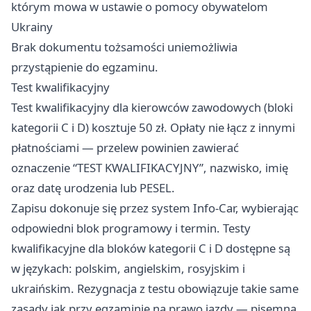
którym mowa w ustawie o pomocy obywatelom
Ukrainy
Brak dokumentu tożsamości uniemożliwia
przystąpienie do egzaminu.
Test kwalifikacyjny
Test kwalifikacyjny dla kierowców zawodowych (bloki
kategorii C i D) kosztuje 50 zł. Opłaty nie łącz z innymi
płatnościami — przelew powinien zawierać
oznaczenie “TEST KWALIFIKACYJNY”, nazwisko, imię
oraz datę urodzenia lub PESEL.
Zapisu dokonuje się przez system Info-Car, wybierając
odpowiedni blok programowy i termin. Testy
kwalifikacyjne dla bloków kategorii C i D dostępne są
w językach: polskim, angielskim, rosyjskim i
ukraińskim. Rezygnacja z testu obowiązuje takie same
zasady jak przy egzaminie na prawo jazdy — pisemna