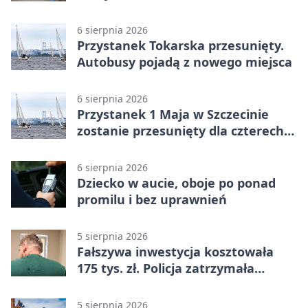
mężczyznę
6 sierpnia 2026
Przystanek Tokarska przesunięty.
Autobusy pojadą z nowego miejsca
6 sierpnia 2026
Przystanek 1 Maja w Szczecinie
zostanie przesunięty dla czterech
linii
6 sierpnia 2026
Dziecko w aucie, oboje po ponad
promilu i bez uprawnień
5 sierpnia 2026
Fałszywa inwestycja kosztowała
175 tys. zł. Policja zatrzymała
podejrzanych
5 sierpnia 2026