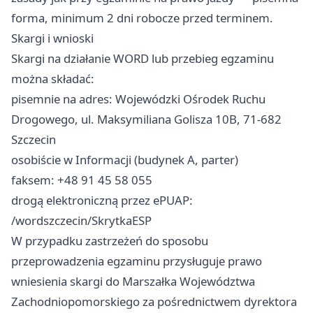
forma, minimum 2 dni robocze przed terminem.
Skargi i wnioski
Skargi na działanie WORD lub przebieg egzaminu
można składać:
pisemnie na adres: Wojewódzki Ośrodek Ruchu
Drogowego, ul. Maksymiliana Golisza 10B, 71-682
Szczecin
osobiście w Informacji (budynek A, parter)
faksem: +48 91 45 58 055
drogą elektroniczną przez ePUAP:
/wordszczecin/SkrytkaESP
W przypadku zastrzeżeń do sposobu
przeprowadzenia egzaminu przysługuje prawo
wniesienia skargi do Marszałka Województwa
Zachodniopomorskiego za pośrednictwem dyrektora