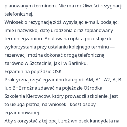
planowanym terminem. Nie ma możliwości rezygnacji
telefonicznej.
Wniosek o rezygnację złóż wysyłając e-mail, podając:
imię i nazwisko, datę urodzenia oraz zaplanowany
termin egzaminu. Anulowana opłata pozostaje do
wykorzystania przy ustalaniu kolejnego terminu —
rezerwacji można dokonać drogą telefoniczną
zarówno w Szczecinie, jak i w Barlinku.
Egzamin na pojeździe OSK
Praktyczną część egzaminu kategorii AM, A1, A2, A, B
lub B+E można zdawać na pojeździe Ośrodka
Szkolenia Kierowców, który prowadził szkolenie. Jest
to usługa płatna, na wniosek i koszt osoby
egzaminowanej.
Aby skorzystać z tej opcji, złóż wniosek kandydata na