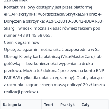
Kontakt mailowy dostępny jest przez platformę
ePUAP (skrzynka: /wordszczecin/SkrytkaESP) oraz e-
Doręczenia (skrzynka: AE:PL-28313-33042-IDBAT-33).
Skargi i wnioski można składać również faksem pod
numer +48 91 45 58 055.
Cennik egzaminów
Opłatę za egzamin można uiścić bezpośrednio w Sali
Obsługi Klienty kartą płatniczą (Visa/MasterCard) lub
gotówką — bez konieczności wypełniania druku
przelewu. Można też dokonać przelewu na konto BNP
PARIBAS (tylko dla opłat za egzaminy). Osoby płacące
z rachunku zagranicznego muszą doliczyć 20 zł kosztu
realizacji przelewu.
Kategoria
Teori
Praktyk
Cały