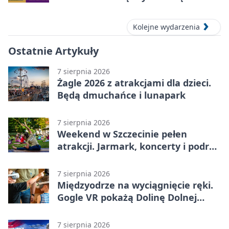
Kolejne wydarzenia
Ostatnie Artykuły
7 sierpnia 2026
Żagle 2026 z atrakcjami dla dzieci.
Będą dmuchańce i lunapark
7 sierpnia 2026
Weekend w Szczecinie pełen
atrakcji. Jarmark, koncerty i podróż
tramwajem
7 sierpnia 2026
Międzyodrze na wyciągnięcie ręki.
Gogle VR pokażą Dolinę Dolnej
Odry
7 sierpnia 2026