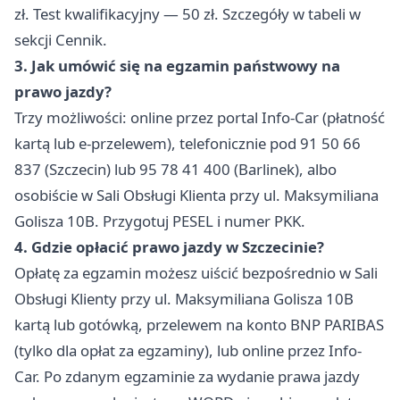
zł. Test kwalifikacyjny — 50 zł. Szczegóły w tabeli w
sekcji Cennik.
3. Jak umówić się na egzamin państwowy na
prawo jazdy?
Trzy możliwości: online przez portal Info-Car (płatność
kartą lub e-przelewem), telefonicznie pod 91 50 66
837 (Szczecin) lub 95 78 41 400 (Barlinek), albo
osobiście w Sali Obsługi Klienta przy ul. Maksymiliana
Golisza 10B. Przygotuj PESEL i numer PKK.
4. Gdzie opłacić prawo jazdy w Szczecinie?
Opłatę za egzamin możesz uiścić bezpośrednio w Sali
Obsługi Klienty przy ul. Maksymiliana Golisza 10B
kartą lub gotówką, przelewem na konto BNP PARIBAS
(tylko dla opłat za egzaminy), lub online przez Info-
Car. Po zdanym egzaminie za wydanie prawa jazdy