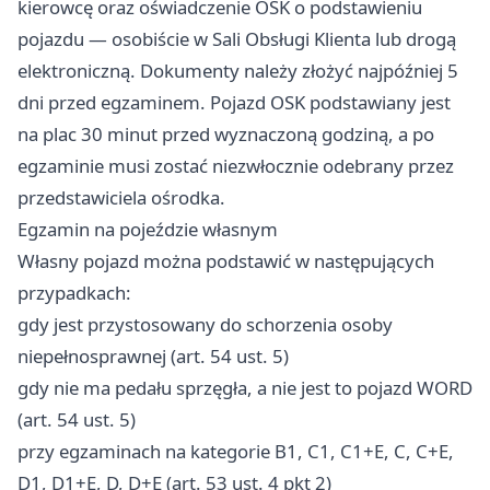
kierowcę oraz oświadczenie OSK o podstawieniu
pojazdu — osobiście w Sali Obsługi Klienta lub drogą
elektroniczną. Dokumenty należy złożyć najpóźniej 5
dni przed egzaminem. Pojazd OSK podstawiany jest
na plac 30 minut przed wyznaczoną godziną, a po
egzaminie musi zostać niezwłocznie odebrany przez
przedstawiciela ośrodka.
Egzamin na pojeździe własnym
Własny pojazd można podstawić w następujących
przypadkach:
gdy jest przystosowany do schorzenia osoby
niepełnosprawnej (art. 54 ust. 5)
gdy nie ma pedału sprzęgła, a nie jest to pojazd WORD
(art. 54 ust. 5)
przy egzaminach na kategorie B1, C1, C1+E, C, C+E,
D1, D1+E, D, D+E (art. 53 ust. 4 pkt 2)