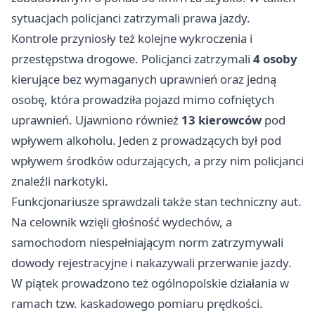
sytuacjach policjanci zatrzymali prawa jazdy.
Kontrole przyniosły też kolejne wykroczenia i
przestępstwa drogowe. Policjanci zatrzymali
4 osoby
kierujące bez wymaganych uprawnień oraz jedną
osobę, która prowadziła pojazd mimo cofniętych
uprawnień. Ujawniono również
13 kierowców
pod
wpływem alkoholu. Jeden z prowadzących był pod
wpływem środków odurzających, a przy nim policjanci
znaleźli narkotyki.
Funkcjonariusze sprawdzali także stan techniczny aut.
Na celownik wzięli głośność wydechów, a
samochodom niespełniającym norm zatrzymywali
dowody rejestracyjne i nakazywali przerwanie jazdy.
W piątek prowadzono też ogólnopolskie działania w
ramach tzw. kaskadowego pomiaru prędkości.