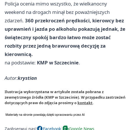
Policja ocenia mimo wszystko, że wielkanocny
weekend na drogach minął bez poważniejszych
zdarzeń.
360 przekroczeń prędkości, kierowcy bez
uprawnień i jazda po alkoholu pokazują jednak, że
świąteczny spokój bardzo łatwo może zostać
rozbity przez jedną brawurową decyzję za
kierownicą.
na podstawie:
KMP w Szczecinie
.
Autor:
krystian
Ilustracja wykorzystana w artykule została pobrana z
zewnętrznego źródła (KMP w Szczecinie). W przypadku zastrzeżeń
dotyczących praw do zdjęcia prosimy o
kontakt
.
Zaobserwuj nas!
Facebook
Google News