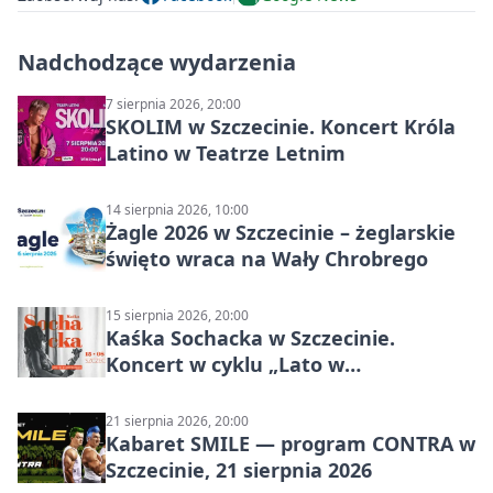
Nadchodzące wydarzenia
7 sierpnia 2026, 20:00
SKOLIM w Szczecinie. Koncert Króla
Latino w Teatrze Letnim
14 sierpnia 2026, 10:00
Żagle 2026 w Szczecinie – żeglarskie
święto wraca na Wały Chrobrego
15 sierpnia 2026, 20:00
Kaśka Sochacka w Szczecinie.
Koncert w cyklu „Lato w
Amfiteatrach”
21 sierpnia 2026, 20:00
Kabaret SMILE — program CONTRA w
Szczecinie, 21 sierpnia 2026