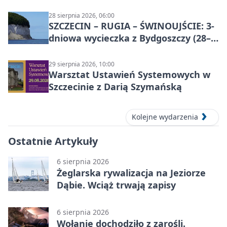
28 sierpnia 2026, 06:00
SZCZECIN – RUGIA – ŚWINOUJŚCIE: 3-
dniowa wycieczka z Bydgoszczy (28–
30 sierpnia 2026)
29 sierpnia 2026, 10:00
Warsztat Ustawień Systemowych w
Szczecinie z Darią Szymańską
Kolejne wydarzenia
Ostatnie Artykuły
6 sierpnia 2026
Żeglarska rywalizacja na Jeziorze
Dąbie. Wciąż trwają zapisy
6 sierpnia 2026
Wołanie dochodziło z zarośli.