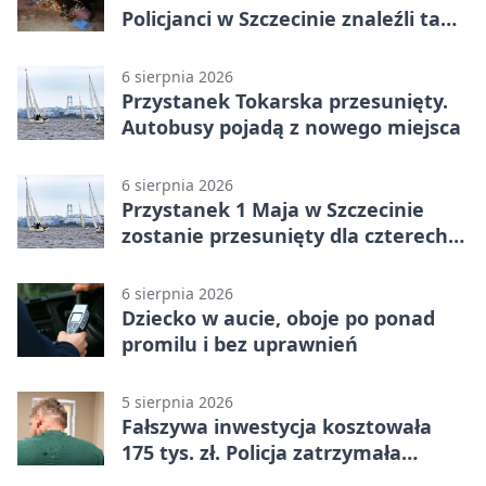
Policjanci w Szczecinie znaleźli tam
mężczyznę
6 sierpnia 2026
Przystanek Tokarska przesunięty.
Autobusy pojadą z nowego miejsca
6 sierpnia 2026
Przystanek 1 Maja w Szczecinie
zostanie przesunięty dla czterech
linii
6 sierpnia 2026
Dziecko w aucie, oboje po ponad
promilu i bez uprawnień
5 sierpnia 2026
Fałszywa inwestycja kosztowała
175 tys. zł. Policja zatrzymała
podejrzanych