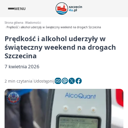
MENU
Strona główna
Wiadomości
Prędkość i alkohol uderzyły w świąteczny weekend na drogach Szczecina
Prędkość i alkohol uderzyły w
świąteczny weekend na drogach
Szczecina
7 kwietnia 2026
2 min czytania
Udostępnij