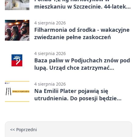
mieszkaniu w Szczecinie. 44-latek
aresztowany
4 sierpnia 2026
Filharmonia od środka - wakacyjne
zwiedzanie pełne zaskoczeń
4 sierpnia 2026
Baza paliw w Podjuchach znów pod
lupą. Urząd chce zatrzymać
procedurę
4 sierpnia 2026
Na Emilii Plater pojawią się
utrudnienia. Do posesji będzie
można dojechać
<< Poprzedni