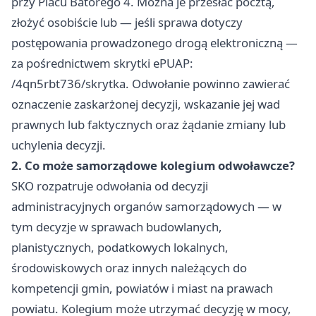
przy Placu Batorego 4. Można je przesłać pocztą,
złożyć osobiście lub — jeśli sprawa dotyczy
postępowania prowadzonego drogą elektroniczną —
za pośrednictwem skrytki ePUAP:
/4qn5rbt736/skrytka. Odwołanie powinno zawierać
oznaczenie zaskarżonej decyzji, wskazanie jej wad
prawnych lub faktycznych oraz żądanie zmiany lub
uchylenia decyzji.
2. Co może samorządowe kolegium odwoławcze?
SKO rozpatruje odwołania od decyzji
administracyjnych organów samorządowych — w
tym decyzje w sprawach budowlanych,
planistycznych, podatkowych lokalnych,
środowiskowych oraz innych należących do
kompetencji gmin, powiatów i miast na prawach
powiatu. Kolegium może utrzymać decyzję w mocy,