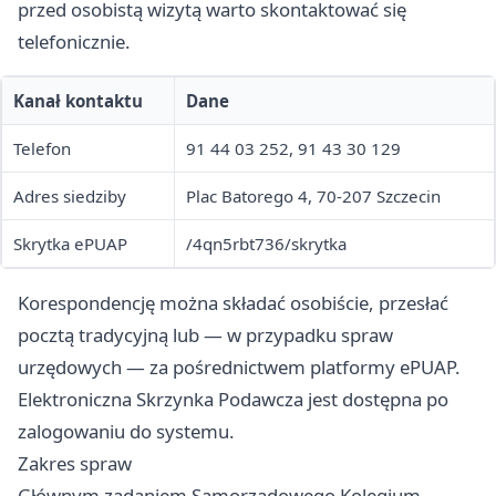
przed osobistą wizytą warto skontaktować się
telefonicznie.
Kanał kontaktu
Dane
Telefon
91 44 03 252, 91 43 30 129
Adres siedziby
Plac Batorego 4, 70-207 Szczecin
Skrytka ePUAP
/4qn5rbt736/skrytka
Korespondencję można składać osobiście, przesłać
pocztą tradycyjną lub — w przypadku spraw
urzędowych — za pośrednictwem platformy ePUAP.
Elektroniczna Skrzynka Podawcza jest dostępna po
zalogowaniu do systemu.
Zakres spraw
Głównym zadaniem Samorządowego Kolegium