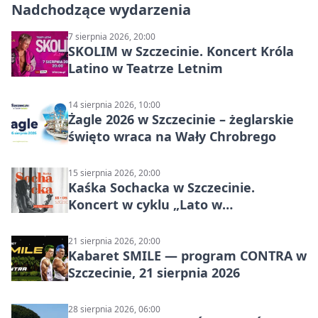
Nadchodzące wydarzenia
7 sierpnia 2026, 20:00
SKOLIM w Szczecinie. Koncert Króla
Latino w Teatrze Letnim
14 sierpnia 2026, 10:00
Żagle 2026 w Szczecinie – żeglarskie
święto wraca na Wały Chrobrego
15 sierpnia 2026, 20:00
Kaśka Sochacka w Szczecinie.
Koncert w cyklu „Lato w
Amfiteatrach”
21 sierpnia 2026, 20:00
Kabaret SMILE — program CONTRA w
Szczecinie, 21 sierpnia 2026
28 sierpnia 2026, 06:00