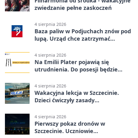
Filharmonia od środka - wakacyjne
zwiedzanie pełne zaskoczeń
4 sierpnia 2026
Baza paliw w Podjuchach znów pod
lupą. Urząd chce zatrzymać
procedurę
4 sierpnia 2026
Na Emilii Plater pojawią się
utrudnienia. Do posesji będzie
można dojechać
4 sierpnia 2026
Wakacyjna lekcja w Szczecinie.
Dzieci ćwiczyły zasady
bezpieczeństwa
4 sierpnia 2026
Pierwszy pokaz dronów w
Szczecinie. Uczniowie