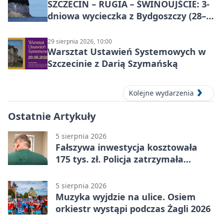
SZCZECIN – RUGIA – ŚWINOUJŚCIE: 3-
dniowa wycieczka z Bydgoszczy (28–
30 sierpnia 2026)
29 sierpnia 2026, 10:00
Warsztat Ustawień Systemowych w
Szczecinie z Darią Szymańską
Kolejne wydarzenia
Ostatnie Artykuły
5 sierpnia 2026
Fałszywa inwestycja kosztowała
175 tys. zł. Policja zatrzymała
podejrzanych
5 sierpnia 2026
Muzyka wyjdzie na ulice. Osiem
orkiestr wystąpi podczas Żagli 2026