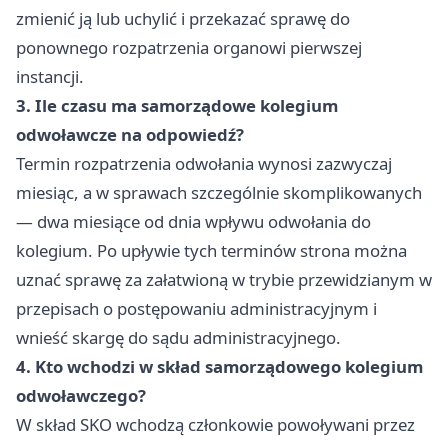
zmienić ją lub uchylić i przekazać sprawę do
ponownego rozpatrzenia organowi pierwszej
instancji.
3. Ile czasu ma samorządowe kolegium
odwoławcze na odpowiedź?
Termin rozpatrzenia odwołania wynosi zazwyczaj
miesiąc, a w sprawach szczególnie skomplikowanych
— dwa miesiące od dnia wpływu odwołania do
kolegium. Po upływie tych terminów strona można
uznać sprawę za załatwioną w trybie przewidzianym w
przepisach o postępowaniu administracyjnym i
wnieść skargę do sądu administracyjnego.
4. Kto wchodzi w skład samorządowego kolegium
odwoławczego?
W skład SKO wchodzą członkowie powoływani przez