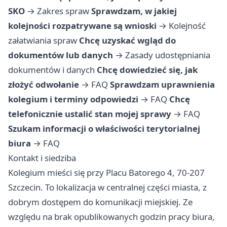
SKO
→
Zakres spraw
Sprawdzam, w jakiej
kolejności rozpatrywane są wnioski
→
Kolejność
załatwiania spraw
Chcę uzyskać wgląd do
dokumentów lub danych
→
Zasady udostępniania
dokumentów i danych
Chcę dowiedzieć się, jak
złożyć odwołanie
→
FAQ
Sprawdzam uprawnienia
kolegium i terminy odpowiedzi
→
FAQ
Chcę
telefonicznie ustalić stan mojej sprawy
→
FAQ
Szukam informacji o właściwości terytorialnej
biura
→
FAQ
Kontakt i siedziba
Kolegium mieści się przy Placu Batorego 4, 70-207
Szczecin. To lokalizacja w centralnej części miasta, z
dobrym dostępem do komunikacji miejskiej. Ze
względu na brak opublikowanych godzin pracy biura,