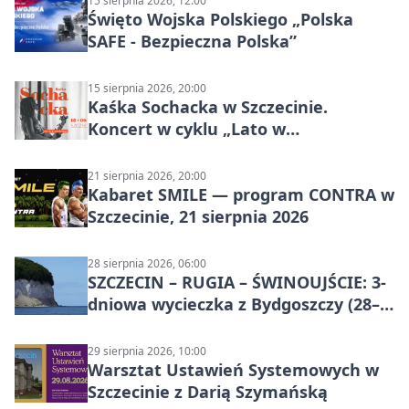
15 sierpnia 2026, 12:00
Święto Wojska Polskiego „Polska
SAFE - Bezpieczna Polska”
15 sierpnia 2026, 20:00
Kaśka Sochacka w Szczecinie.
Koncert w cyklu „Lato w
Amfiteatrach”
21 sierpnia 2026, 20:00
Kabaret SMILE — program CONTRA w
Szczecinie, 21 sierpnia 2026
28 sierpnia 2026, 06:00
SZCZECIN – RUGIA – ŚWINOUJŚCIE: 3-
dniowa wycieczka z Bydgoszczy (28–
30 sierpnia 2026)
29 sierpnia 2026, 10:00
Warsztat Ustawień Systemowych w
Szczecinie z Darią Szymańską