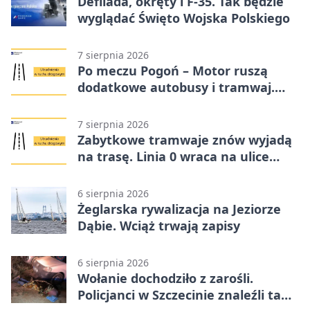
Defilada, okręty i F-35. Tak będzie
wyglądać Święto Wojska Polskiego
7 sierpnia 2026
Po meczu Pogoń – Motor ruszą
dodatkowe autobusy i tramwaj.
Znamy trasy
7 sierpnia 2026
Zabytkowe tramwaje znów wyjadą
na trasę. Linia 0 wraca na ulice
Szczecina
6 sierpnia 2026
Żeglarska rywalizacja na Jeziorze
Dąbie. Wciąż trwają zapisy
6 sierpnia 2026
Wołanie dochodziło z zarośli.
Policjanci w Szczecinie znaleźli tam