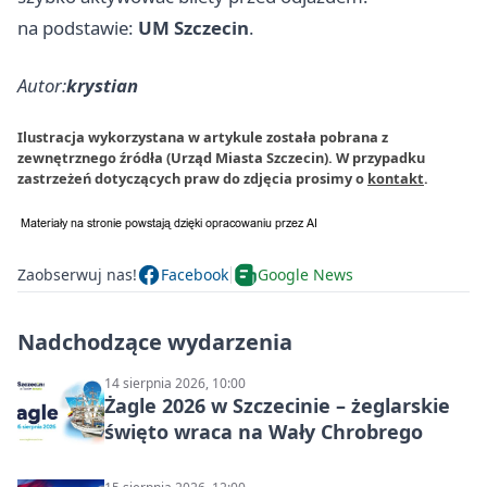
na podstawie:
UM Szczecin
.
Autor:
krystian
Ilustracja wykorzystana w artykule została pobrana z
zewnętrznego źródła (Urząd Miasta Szczecin). W przypadku
zastrzeżeń dotyczących praw do zdjęcia prosimy o
kontakt
.
Zaobserwuj nas!
Facebook
Google News
Nadchodzące wydarzenia
14 sierpnia 2026, 10:00
Żagle 2026 w Szczecinie – żeglarskie
święto wraca na Wały Chrobrego