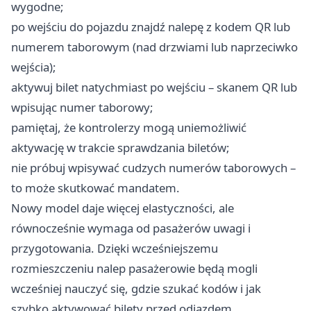
wygodne;
po wejściu do pojazdu znajdź nalepę z kodem QR lub
numerem taborowym (nad drzwiami lub naprzeciwko
wejścia);
aktywuj bilet natychmiast po wejściu – skanem QR lub
wpisując numer taborowy;
pamiętaj, że kontrolerzy mogą uniemożliwić
aktywację w trakcie sprawdzania biletów;
nie próbuj wpisywać cudzych numerów taborowych –
to może skutkować mandatem.
Nowy model daje więcej elastyczności, ale
równocześnie wymaga od pasażerów uwagi i
przygotowania. Dzięki wcześniejszemu
rozmieszczeniu nalep pasażerowie będą mogli
wcześniej nauczyć się, gdzie szukać kodów i jak
szybko aktywować bilety przed odjazdem.