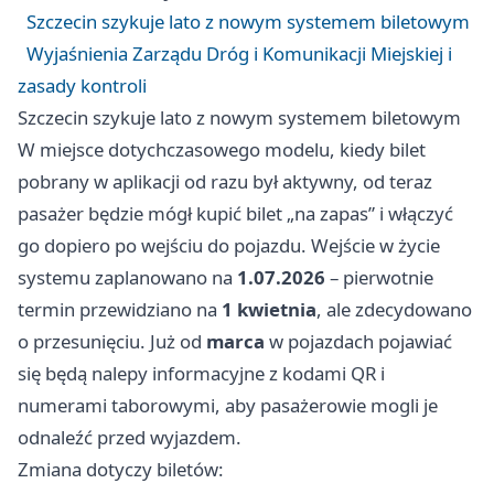
Szczecin szykuje lato z nowym systemem biletowym
Wyjaśnienia Zarządu Dróg i Komunikacji Miejskiej i
zasady kontroli
Szczecin szykuje lato z nowym systemem biletowym
W miejsce dotychczasowego modelu, kiedy bilet
pobrany w aplikacji od razu był aktywny, od teraz
pasażer będzie mógł kupić bilet „na zapas” i włączyć
go dopiero po wejściu do pojazdu. Wejście w życie
systemu zaplanowano na
1.07.2026
– pierwotnie
termin przewidziano na
1 kwietnia
, ale zdecydowano
o przesunięciu. Już od
marca
w pojazdach pojawiać
się będą nalepy informacyjne z kodami QR i
numerami taborowymi, aby pasażerowie mogli je
odnaleźć przed wyjazdem.
Zmiana dotyczy biletów: