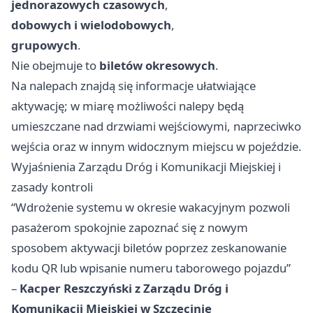
jednorazowych czasowych
,
dobowych i wielodobowych
,
grupowych
.
Nie obejmuje to
biletów okresowych
.
Na nalepach znajdą się informacje ułatwiające
aktywację; w miarę możliwości nalepy będą
umieszczane nad drzwiami wejściowymi, naprzeciwko
wejścia oraz w innym widocznym miejscu w pojeździe.
Wyjaśnienia Zarządu Dróg i Komunikacji Miejskiej i
zasady kontroli
“Wdrożenie systemu w okresie wakacyjnym pozwoli
pasażerom spokojnie zapoznać się z nowym
sposobem aktywacji biletów poprzez zeskanowanie
kodu QR lub wpisanie numeru taborowego pojazdu”
–
Kacper Reszczyński z Zarządu Dróg i
Komunikacji Miejskiej w Szczecinie