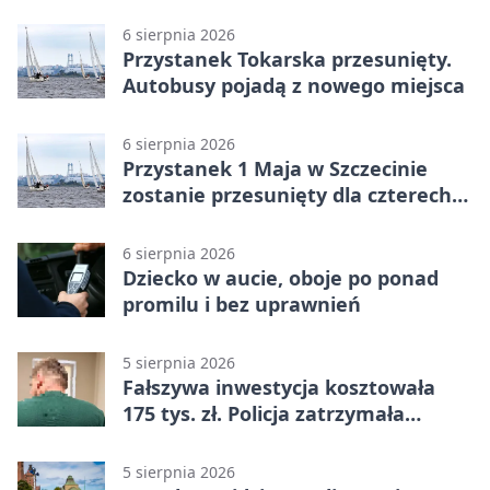
mężczyznę
6 sierpnia 2026
Przystanek Tokarska przesunięty.
Autobusy pojadą z nowego miejsca
6 sierpnia 2026
Przystanek 1 Maja w Szczecinie
zostanie przesunięty dla czterech
linii
6 sierpnia 2026
Dziecko w aucie, oboje po ponad
promilu i bez uprawnień
5 sierpnia 2026
Fałszywa inwestycja kosztowała
175 tys. zł. Policja zatrzymała
podejrzanych
5 sierpnia 2026