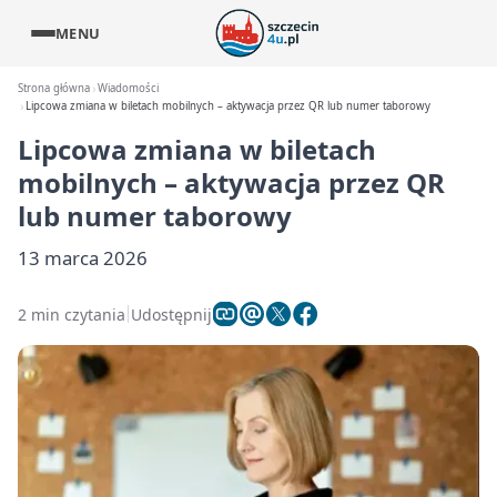
MENU
Strona główna
Wiadomości
Lipcowa zmiana w biletach mobilnych – aktywacja przez QR lub numer taborowy
Lipcowa zmiana w biletach
mobilnych – aktywacja przez QR
lub numer taborowy
13 marca 2026
2 min czytania
Udostępnij