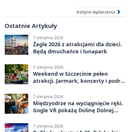
Kolejne wydarzenia
Ostatnie Artykuły
7 sierpnia 2026
Żagle 2026 z atrakcjami dla dzieci.
Będą dmuchańce i lunapark
7 sierpnia 2026
Weekend w Szczecinie pełen
atrakcji. Jarmark, koncerty i podróż
tramwajem
7 sierpnia 2026
Międzyodrze na wyciągnięcie ręki.
Gogle VR pokażą Dolinę Dolnej
Odry
7 sierpnia 2026