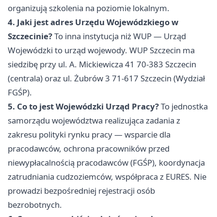
organizują szkolenia na poziomie lokalnym.
4. Jaki jest adres Urzędu Wojewódzkiego w
Szczecinie?
To inna instytucja niż WUP — Urząd
Wojewódzki to urząd wojewody. WUP Szczecin ma
siedzibę przy ul. A. Mickiewicza 41 70-383 Szczecin
(centrala) oraz ul. Żubrów 3 71-617 Szczecin (Wydział
FGŚP).
5. Co to jest Wojewódzki Urząd Pracy?
To jednostka
samorządu województwa realizująca zadania z
zakresu polityki rynku pracy — wsparcie dla
pracodawców, ochrona pracowników przed
niewypłacalnością pracodawców (FGŚP), koordynacja
zatrudniania cudzoziemców, współpraca z EURES. Nie
prowadzi bezpośredniej rejestracji osób
bezrobotnych.