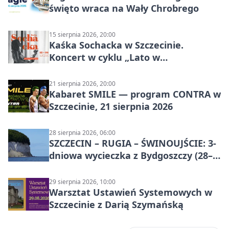
święto wraca na Wały Chrobrego
15 sierpnia 2026, 20:00
Kaśka Sochacka w Szczecinie.
Koncert w cyklu „Lato w
Amfiteatrach”
21 sierpnia 2026, 20:00
Kabaret SMILE — program CONTRA w
Szczecinie, 21 sierpnia 2026
28 sierpnia 2026, 06:00
SZCZECIN – RUGIA – ŚWINOUJŚCIE: 3-
dniowa wycieczka z Bydgoszczy (28–
30 sierpnia 2026)
29 sierpnia 2026, 10:00
Warsztat Ustawień Systemowych w
Szczecinie z Darią Szymańską