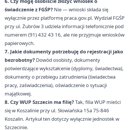
6. Czy mogę osobiście złożyć wniosek o
świadczenie z FGŚP?
Nie — wnioski składa się
wyłącznie przez platformę praca.gov.pl. Wydział FGŚP
przy ul. Żubrów 3 udziela informacji telefonicznie pod
numerem (91) 432 43 16, ale nie przyjmuje wniosków
papierowych.
7. Jakie dokumenty potrzebuję do rejestracji jako
bezrobotny?
Dowód osobisty, dokumenty
potwierdzające wykształcenie (dyplomy, świadectwa),
dokumenty o przebiegu zatrudnienia (świadectwa
pracy, zaświadczenia), oświadczenie o sytuacji
majątkowej.
8. Czy WUP Szczecin ma filię?
Tak, filia WUP mieści
się w Koszalinie przy ul. Słowiańska 15a 75-846
Koszalin. Artykuł ten dotyczy wyłącznie jednostek w
Szczecinie.