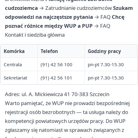
cudzoziemca
→
Zatrudnianie cudzoziemców
Szukam
odpowiedzi na najczęstsze pytania
→
FAQ
Chcę
poznać różnice między WUP a PUP
→
FAQ
Kontakt i siedziba główna
Komórka
Telefon
Godziny pracy
Centrala
(91) 42 56 100
pn-pt 7.30-15.30
Sekretariat
(91) 42 56 101
pn-pt 7.30-15.30
Adres: ul. A. Mickiewicza 41 70-383 Szczecin
Warto pamiętać, że WUP nie prowadzi bezpośredniej
rejestracji osób bezrobotnych — ta usługa należy do
kompetencji powiatowych urzędów pracy. Do WUP
zgłaszamy się natomiast w sprawach związanych z