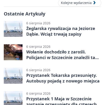
Kolejne wydarzenia
Ostatnie Artykuły
6 sierpnia 2026
Żeglarska rywalizacja na Jeziorze
Dąbie. Wciąż trwają zapisy
6 sierpnia 2026
Wołanie dochodziło z zarośli.
Policjanci w Szczecinie znaleźli tam
mężczyznę
6 sierpnia 2026
Przystanek Tokarska przesunięty.
Autobusy pojadą z nowego miejsca
6 sierpnia 2026
Przystanek 1 Maja w Szczecinie
zostanie przesunięty dla czterech