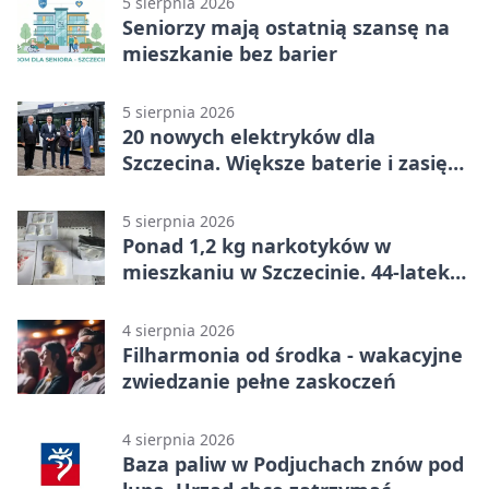
5 sierpnia 2026
Seniorzy mają ostatnią szansę na
mieszkanie bez barier
5 sierpnia 2026
20 nowych elektryków dla
Szczecina. Większe baterie i zasięg
ponad 300 km
5 sierpnia 2026
Ponad 1,2 kg narkotyków w
mieszkaniu w Szczecinie. 44-latek
aresztowany
4 sierpnia 2026
Filharmonia od środka - wakacyjne
zwiedzanie pełne zaskoczeń
4 sierpnia 2026
Baza paliw w Podjuchach znów pod