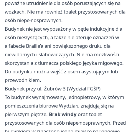
poważne utrudnienie dla osób poruszających się na
wózkach. Nie ma również toalet przystosowanych dla
osób niepełnosprawnych.
Budynek nie jest wyposażony w pętle indukcyjne dla
osób niesłyszących, a także nie oferuje oznaczeń w
alfabecie Braille’a ani powiększonego druku dla
niewidomych i słabowidzących. Nie ma możliwości
skorzystania z tłumacza polskiego języka migowego.
Do budynku można wejść z psem asystującym lub
przewodnikiem.
Budynek przy ul. Żubrów 3 (Wydział FGŚP)
To budynek wynajmowany, jednopiętrowy, w którym
pomieszczenia biurowe Wydziału znajdują się na
pierwszym piętrze.
Brak windy
oraz toalet
przystosowanych dla osób niepełnosprawnych. Przed
budynkiem wyznaczono jedno miejsce parkingowe