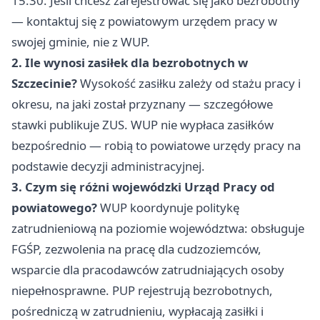
15.30. Jeśli chcesz zarejestrować się jako bezrobotny
— kontaktuj się z powiatowym urzędem pracy w
swojej gminie, nie z WUP.
2. Ile wynosi zasiłek dla bezrobotnych w
Szczecinie?
Wysokość zasiłku zależy od stażu pracy i
okresu, na jaki został przyznany — szczegółowe
stawki publikuje ZUS. WUP nie wypłaca zasiłków
bezpośrednio — robią to powiatowe urzędy pracy na
podstawie decyzji administracyjnej.
3. Czym się różni wojewódzki Urząd Pracy od
powiatowego?
WUP koordynuje politykę
zatrudnieniową na poziomie województwa: obsługuje
FGŚP, zezwolenia na pracę dla cudzoziemców,
wsparcie dla pracodawców zatrudniających osoby
niepełnosprawne. PUP rejestrują bezrobotnych,
pośredniczą w zatrudnieniu, wypłacają zasiłki i