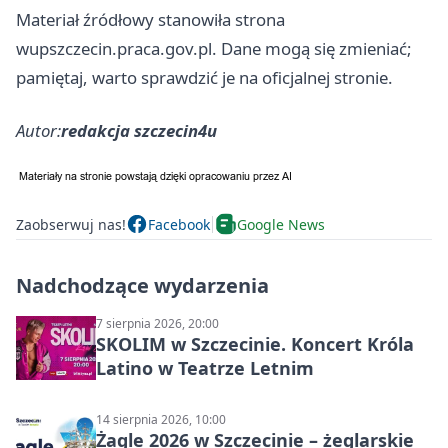
Materiał źródłowy stanowiła strona
wupszczecin.praca.gov.pl. Dane mogą się zmieniać;
pamiętaj, warto sprawdzić je na oficjalnej stronie.
Autor:
redakcja szczecin4u
Zaobserwuj nas!
Facebook
Google News
Nadchodzące wydarzenia
7 sierpnia 2026, 20:00
SKOLIM w Szczecinie. Koncert Króla
Latino w Teatrze Letnim
14 sierpnia 2026, 10:00
Żagle 2026 w Szczecinie – żeglarskie