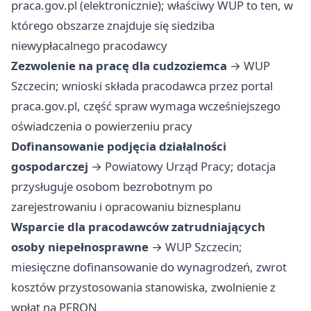
praca.gov.pl (elektronicznie); właściwy WUP to ten, w
którego obszarze znajduje się siedziba
niewypłacalnego pracodawcy
Zezwolenie na pracę dla cudzoziemca
→ WUP
Szczecin; wnioski składa pracodawca przez portal
praca.gov.pl, część spraw wymaga wcześniejszego
oświadczenia o powierzeniu pracy
Dofinansowanie podjęcia działalności
gospodarczej
→ Powiatowy Urząd Pracy; dotacja
przysługuje osobom bezrobotnym po
zarejestrowaniu i opracowaniu biznesplanu
Wsparcie dla pracodawców zatrudniających
osoby niepełnosprawne
→ WUP Szczecin;
miesięczne dofinansowanie do wynagrodzeń, zwrot
kosztów przystosowania stanowiska, zwolnienie z
wpłat na PFRON