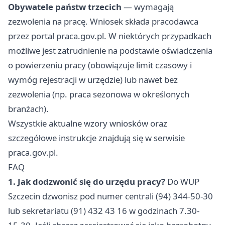
Obywatele państw trzecich
— wymagają
zezwolenia na pracę. Wniosek składa pracodawca
przez portal praca.gov.pl. W niektórych przypadkach
możliwe jest zatrudnienie na podstawie oświadczenia
o powierzeniu pracy (obowiązuje limit czasowy i
wymóg rejestracji w urzędzie) lub nawet bez
zezwolenia (np. praca sezonowa w określonych
branżach).
Wszystkie aktualne wzory wniosków oraz
szczegółowe instrukcje znajdują się w serwisie
praca.gov.pl.
FAQ
1. Jak dodzwonić się do urzędu pracy?
Do WUP
Szczecin dzwonisz pod numer centrali (94) 344-50-30
lub sekretariatu (91) 432 43 16 w godzinach 7.30-