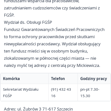
funduszami wsparcia dla pracodawców,
zatrudnianiem cudzoziemców czy świadczeniami z
FGŚP.
Wydział ds. Obsługi FGŚP
Fundusz Gwarantowanych Świadczeń Pracowniczych
to forma ochrony pracowników przed skutkami
niewypłacalności pracodawcy. Wydział obsługujący
ten fundusz mieści się w osobnym budynku,
zlokalizowanym w północnej części miasta — nie
należy mylić tej adresy z centralą przy Mickiewicza.
Komórka
Telefon
Godziny pracy
Sekretariat Wydziału
(91) 432 43
pn-pt 7.30-
FGŚP
16
15.30
Adres: ul. Żubrów 3 71-617 Szczecin