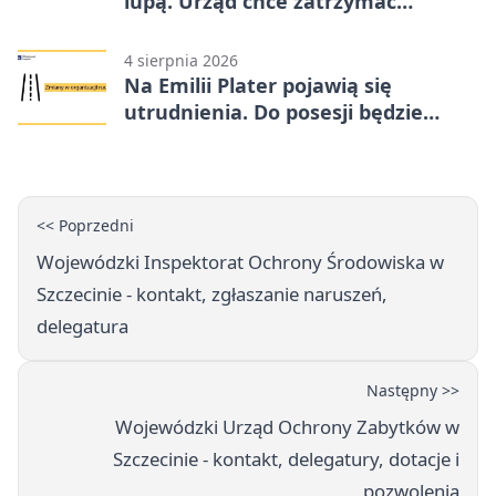
lupą. Urząd chce zatrzymać
procedurę
4 sierpnia 2026
Na Emilii Plater pojawią się
utrudnienia. Do posesji będzie
można dojechać
<< Poprzedni
Wojewódzki Inspektorat Ochrony Środowiska w
Szczecinie - kontakt, zgłaszanie naruszeń,
delegatura
Następny >>
Wojewódzki Urząd Ochrony Zabytków w
Szczecinie - kontakt, delegatury, dotacje i
pozwolenia