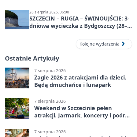
28 sierpnia 2026, 06:00
SZCZECIN – RUGIA – ŚWINOUJŚCIE: 3-
dniowa wycieczka z Bydgoszczy (28–
30 sierpnia 2026)
Kolejne wydarzenia
Ostatnie Artykuły
7 sierpnia 2026
Żagle 2026 z atrakcjami dla dzieci.
Będą dmuchańce i lunapark
7 sierpnia 2026
Weekend w Szczecinie pełen
atrakcji. Jarmark, koncerty i podróż
tramwajem
7 sierpnia 2026