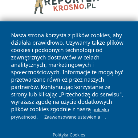
Nasza strona korzysta z plików cookies, aby
działała prawidłowo. Używamy także plików
cookies i podobnych technologii od
zewnętrznych dostawców w celach
analitycznych, marketingowych i
Copyright © 2026 szczecin4u.pl Wszystkie prawa zastrzeżone.
społecznościowych. Informacje te mogą być
przetwarzane również przez naszych
partnerów. Kontynuując korzystanie ze
Polityka
Polityka
News
Autorzy
strony lub klikając „Przechodzę do serwisu",
Prywatności
Cookies
wyrażasz zgodę na użycie dodatkowych
plików cookies zgodnie z naszą
polityką
.
.
prywatności
Zaawansowane ustawienia
Polityka Cookies