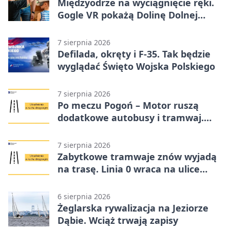
Międzyodrze na wyciągnięcie ręki.
Gogle VR pokażą Dolinę Dolnej
Odry
7 sierpnia 2026
Defilada, okręty i F-35. Tak będzie
wyglądać Święto Wojska Polskiego
7 sierpnia 2026
Po meczu Pogoń – Motor ruszą
dodatkowe autobusy i tramwaj.
Znamy trasy
7 sierpnia 2026
Zabytkowe tramwaje znów wyjadą
na trasę. Linia 0 wraca na ulice
Szczecina
6 sierpnia 2026
Żeglarska rywalizacja na Jeziorze
Dąbie. Wciąż trwają zapisy