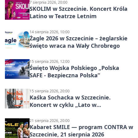
7 sierpnia 2026, 20:00
SKOLIM w Szczecinie. Koncert Króla
Latino w Teatrze Letnim
14 sierpnia 2026, 10:00
Żagle 2026 w Szczecinie – żeglarskie
święto wraca na Wały Chrobrego
15 sierpnia 2026, 12:00
Święto Wojska Polskiego „Polska
SAFE - Bezpieczna Polska”
15 sierpnia 2026, 20:00
Kaśka Sochacka w Szczecinie.
Koncert w cyklu „Lato w
Amfiteatrach”
21 sierpnia 2026, 20:00
Kabaret SMILE — program CONTRA w
Szczecinie, 21 sierpnia 2026