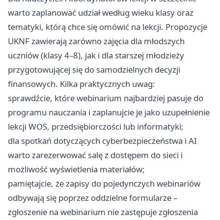
warto zaplanować udział według wieku klasy oraz
tematyki, którą chce się omówić na lekcji. Propozycje
UKNF zawierają zarówno zajęcia dla młodszych
uczniów (klasy 4–8), jak i dla starszej młodzieży
przygotowującej się do samodzielnych decyzji
finansowych. Kilka praktycznych uwag:
sprawdźcie, które webinarium najbardziej pasuje do
programu nauczania i zaplanujcie je jako uzupełnienie
lekcji WOS, przedsiębiorczości lub informatyki;
dla spotkań dotyczących cyberbezpieczeństwa i AI
warto zarezerwować salę z dostępem do sieci i
możliwość wyświetlenia materiałów;
pamiętajcie, że zapisy do pojedynczych webinariów
odbywają się poprzez oddzielne formularze –
zgłoszenie na webinarium nie zastępuje zgłoszenia