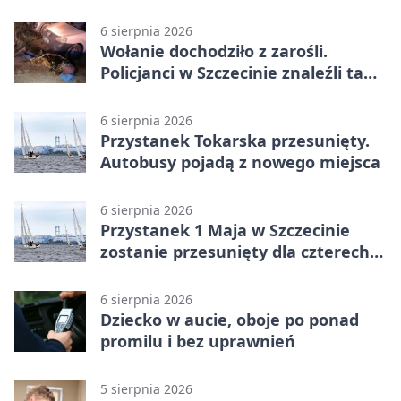
6 sierpnia 2026
Wołanie dochodziło z zarośli.
Policjanci w Szczecinie znaleźli tam
mężczyznę
6 sierpnia 2026
Przystanek Tokarska przesunięty.
Autobusy pojadą z nowego miejsca
6 sierpnia 2026
Przystanek 1 Maja w Szczecinie
zostanie przesunięty dla czterech
linii
6 sierpnia 2026
Dziecko w aucie, oboje po ponad
promilu i bez uprawnień
5 sierpnia 2026