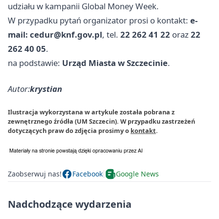
udziału w kampanii Global Money Week.
W przypadku pytań organizator prosi o kontakt:
e-
mail:
cedur@knf.gov.pl
, tel.
22 262 41 22
oraz
22
262 40 05
.
na podstawie:
Urząd Miasta w Szczecinie
.
Autor:
krystian
Ilustracja wykorzystana w artykule została pobrana z
zewnętrznego źródła (UM Szczecin). W przypadku zastrzeżeń
dotyczących praw do zdjęcia prosimy o
kontakt
.
Zaobserwuj nas!
Facebook
Google News
Nadchodzące wydarzenia