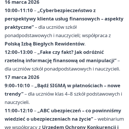
16 marca 2026
10:00–11:10
–
„Cyberbezpieczeństwo z
perspektywy klienta usług finansowych – aspekty
praktyczne”
– dla uczniów szkół
ponadpodstawowych i nauczycieli; współpraca z
Polską Izbą Biegłych Rewidentów
.
12:00–13:00
–
„Fake czy fakt? Jak odróżnić
rzetelną informację finansową od manipulacji”
–
dla uczniów szkół ponadpodstawowych i nauczycieli.
17 marca 2026
9:00–10:10
–
„Bądź SIGMĄ w płatnościach – nowe
trendy”
– dla uczniów klas 4–8 szkół podstawowych i
nauczycieli.
11:00–12:10
–
„ABC ubezpieczeń – co powinniśmy
wiedzieć o ubezpieczeniach na życie”
– webinarium
we współpracy z
Urzędem Ochrony Konkurencji i