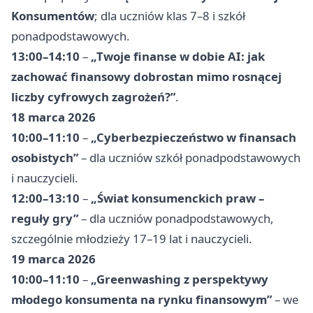
Konsumentów
; dla uczniów klas 7–8 i szkół
ponadpodstawowych.
13:00–14:10
–
„Twoje finanse w dobie AI: jak
zachować finansowy dobrostan mimo rosnącej
liczby cyfrowych zagrożeń?”
.
18 marca 2026
10:00–11:10
–
„Cyberbezpieczeństwo w finansach
osobistych”
– dla uczniów szkół ponadpodstawowych
i nauczycieli.
12:00–13:10
–
„Świat konsumenckich praw –
reguły gry”
– dla uczniów ponadpodstawowych,
szczególnie młodzieży 17–19 lat i nauczycieli.
19 marca 2026
10:00–11:10
–
„Greenwashing z perspektywy
młodego konsumenta na rynku finansowym”
– we