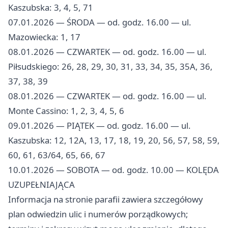
Kaszubska: 3, 4, 5, 71
07.01.2026 — ŚRODA — od. godz. 16.00 — ul.
Mazowiecka: 1, 17
08.01.2026 — CZWARTEK — od. godz. 16.00 — ul.
Piłsudskiego: 26, 28, 29, 30, 31, 33, 34, 35, 35A, 36,
37, 38, 39
08.01.2026 — CZWARTEK — od. godz. 16.00 — ul.
Monte Cassino: 1, 2, 3, 4, 5, 6
09.01.2026 — PIĄTEK — od. godz. 16.00 — ul.
Kaszubska: 12, 12A, 13, 17, 18, 19, 20, 56, 57, 58, 59,
60, 61, 63/64, 65, 66, 67
10.01.2026 — SOBOTA — od. godz. 10.00 — KOLĘDA
UZUPEŁNIAJĄCA
Informacja na stronie parafii zawiera szczegółowy
plan odwiedzin ulic i numerów porządkowych;