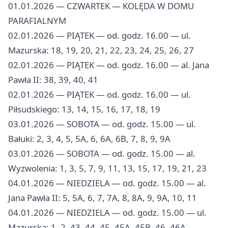
01.01.2026 — CZWARTEK — KOLĘDA W DOMU
PARAFIALNYM
02.01.2026 — PIĄTEK — od. godz. 16.00 — ul.
Mazurska: 18, 19, 20, 21, 22, 23, 24, 25, 26, 27
02.01.2026 — PIĄTEK — od. godz. 16.00 — al. Jana
Pawła II: 38, 39, 40, 41
02.01.2026 — PIĄTEK — od. godz. 16.00 — ul.
Piłsudskiego: 13, 14, 15, 16, 17, 18, 19
03.01.2026 — SOBOTA — od. godz. 15.00 — ul.
Bałuki: 2, 3, 4, 5, 5A, 6, 6A, 6B, 7, 8, 9, 9A
03.01.2026 — SOBOTA — od. godz. 15.00 — al.
Wyzwolenia: 1, 3, 5, 7, 9, 11, 13, 15, 17, 19, 21, 23
04.01.2026 — NIEDZIELA — od. godz. 15.00 — al.
Jana Pawła II: 5, 5A, 6, 7, 7A, 8, 8A, 9, 9A, 10, 11
04.01.2026 — NIEDZIELA — od. godz. 15.00 — ul.
Mazurska: 1, 2, 43, 44, 45, 45A, 45B, 46, 46A