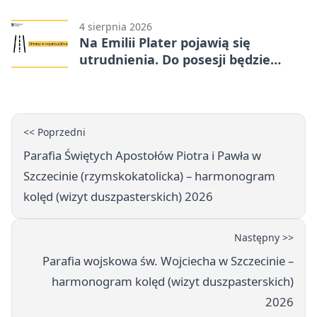
procedurę
4 sierpnia 2026
Na Emilii Plater pojawią się
utrudnienia. Do posesji będzie
można dojechać
<< Poprzedni
Parafia Świętych Apostołów Piotra i Pawła w
Szczecinie (rzymskokatolicka) – harmonogram
kolęd (wizyt duszpasterskich) 2026
Następny >>
Parafia wojskowa św. Wojciecha w Szczecinie –
harmonogram kolęd (wizyt duszpasterskich)
2026