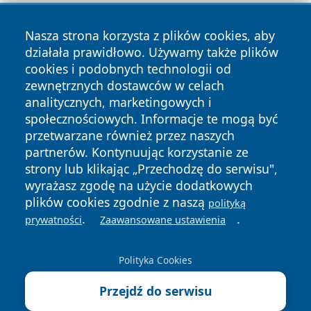
Nasza strona korzysta z plików cookies, aby
działała prawidłowo. Używamy także plików
cookies i podobnych technologii od
zewnętrznych dostawców w celach
analitycznych, marketingowych i
Copyright © 2026 szczecin4u.pl Wszystkie prawa zastrzeżone.
społecznościowych. Informacje te mogą być
przetwarzane również przez naszych
partnerów. Kontynuując korzystanie ze
Polityka
Polityka
News
Autorzy
strony lub klikając „Przechodzę do serwisu",
Prywatności
Cookies
wyrażasz zgodę na użycie dodatkowych
plików cookies zgodnie z naszą
polityką
.
.
prywatności
Zaawansowane ustawienia
Polityka Cookies
Przejdź do serwisu