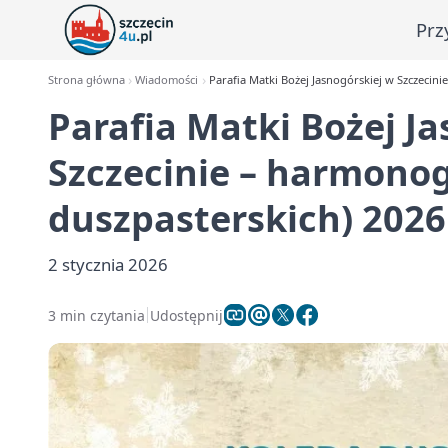
Prz
Strona główna
Wiadomości
Parafia Matki Bożej Jasnogórskiej w Szczecin
Parafia Matki Bożej J
Szczecinie – harmonog
duszpasterskich) 2026
2 stycznia 2026
3 min czytania
Udostępnij