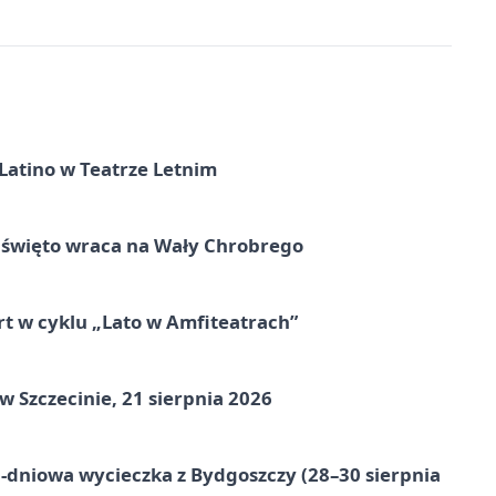
Latino w Teatrze Letnim
e święto wraca na Wały Chrobrego
rt w cyklu „Lato w Amfiteatrach”
Szczecinie, 21 sierpnia 2026
-dniowa wycieczka z Bydgoszczy (28–30 sierpnia