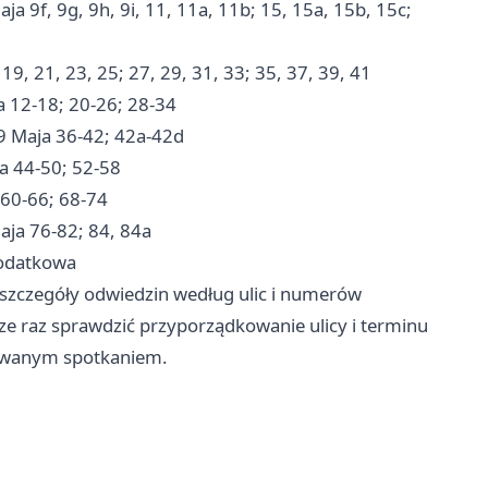
 9f, 9g, 9h, 9i, 11, 11a, 11b; 15, 15a, 15b, 15c;
, 21, 23, 25; 27, 29, 31, 33; 35, 37, 39, 41
 12-18; 20-26; 28-34
9 Maja 36-42; 42a-42d
a 44-50; 52-58
60-66; 68-74
ja 76-82; 84, 84a
dodatkowa
zczegóły odwiedzin według ulic i numerów
e raz sprawdzić przyporządkowanie ulicy i terminu
nowanym spotkaniem.