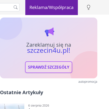
Reklama/Współpraca
Zareklamuj się na
szczecin4u.pl!
SPRAWDŹ SZCZEGÓŁY
autopromocja
Ostatnie Artykuły
6 sierpnia 2026