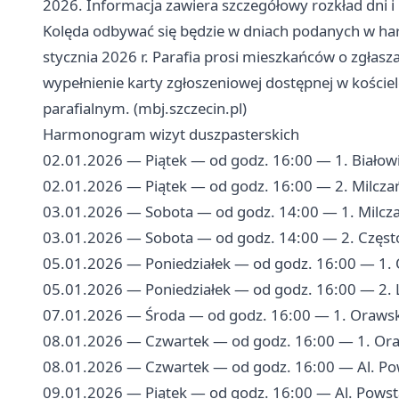
2026. Informacja zawiera szczegółowy rozkład dni i 
Kolęda odbywać się będzie w dniach podanych w h
stycznia 2026 r. Parafia prosi mieszkańców o zgłas
wypełnienie karty zgłoszeniowej dostępnej w koście
parafialnym. (mbj.szczecin.pl)
Harmonogram wizyt duszpasterskich
02.01.2026 — Piątek — od godz. 16:00 — 1. Białow
02.01.2026 — Piątek — od godz. 16:00 — 2. Milczańsk
03.01.2026 — Sobota — od godz. 14:00 — 1. Milczań
03.01.2026 — Sobota — od godz. 14:00 — 2. Często
05.01.2026 — Poniedziałek — od godz. 16:00 — 1.
05.01.2026 — Poniedziałek — od godz. 16:00 — 2. L
07.01.2026 — Środa — od godz. 16:00 — 1. Orawsk
08.01.2026 — Czwartek — od godz. 16:00 — 1. Or
08.01.2026 — Czwartek — od godz. 16:00 — Al. Po
09.01.2026 — Piątek — od godz. 16:00 — Al. Powsta