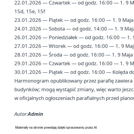
22.01.2026 — Czwartek — od godz. 16:00 — 1. 9 Maja
15d, 15e, 15f
23.01.2026 — Piątek — od godz. 16:00 — 1. 9 Maja 19
24.01.2026 — Sobota — od godz. 14:00 — 1. 9 Maja
26.01.2026 — Poniedziałek — od godz. 16:00 — 1. 
27.01.2026 — Wtorek — od godz. 16:00 — 1. 9 Maj
28.01.2026 — Środa — od godz. 16:00 — 1. 9 Maja 
29.01.2026 — Czwartek — od godz. 16:00 — 1. 9 Ma
30.01.2026 — Piątek — od godz. 16:00 — Kolęda 
Harmonogram opublikowany przez parafię zawiera s
budynków; mogą wystąpić zmiany, więc warto jeszcz
w oficjalnych ogłoszeniach parafialnych przed pla
Autor:
Admin