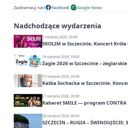
Zaobserwuj nas!
Facebook
Google News
Nadchodzące wydarzenia
7 sierpnia 2026, 20:00
SKOLIM w Szczecinie. Koncert Króla 
14 sierpnia 2026, 10:00
Żagle 2026 w Szczecinie – żeglarski
15 sierpnia 2026, 20:00
Kaśka Sochacka w Szczecinie. Konce
21 sierpnia 2026, 20:00
Kabaret SMILE — program CONTRA w 
28 sierpnia 2026, 06:00
SZCZECIN – RUGIA – ŚWINOUJŚCIE: 3