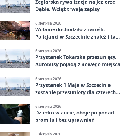
Żeglarska rywalizacja na Jeziorze
Dąbie. Wciąż trwają zapisy
6 sierpnia 2026
Wołanie dochodziło z zarośli.
Policjanci w Szczecinie znaleźli tam
mężczyznę
6 sierpnia 2026
Przystanek Tokarska przesunięty.
Autobusy pojadą z nowego miejsca
6 sierpnia 2026
Przystanek 1 Maja w Szczecinie
zostanie przesunięty dla czterech
linii
6 sierpnia 2026
Dziecko w aucie, oboje po ponad
promilu i bez uprawnień
5 sierpnia 2026