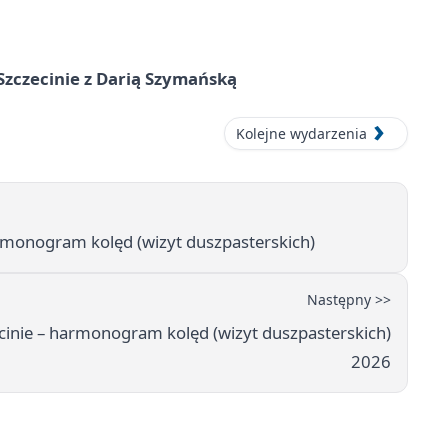
zczecinie z Darią Szymańską
Kolejne wydarzenia
armonogram kolęd (wizyt duszpasterskich)
Następny >>
cinie – harmonogram kolęd (wizyt duszpasterskich)
2026