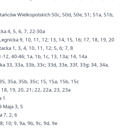
ańców Wielkopolskich 50c, 50d, 50e, 51; 51a, 51b,
a 4, 5, 6, 7, 22-30a
nicka 9, 10, 11, 12; 13, 14, 15, 16; 17, 18, 19, 20
a 1, 3, 4, 10, 11, 12; 5, 6; 7, 8
2, 40-46; 1a, 1b, 1c, 13, 13a; 14, 14a
 33, 33a, 33b, 33c; 33d, 33e, 33f, 33g; 34, 34a,
5, 35a, 35b, 35c; 15, 15a, 15b, 15c
8, 19, 20, 21; 22, 22a, 23, 23a
a 1
 Maja 3, 5
 7, 2, 6
 10; 9, 9a, 9b, 9c, 9d, 9e