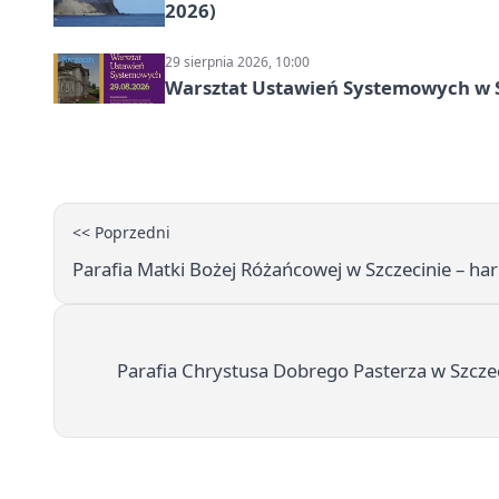
2026)
29 sierpnia 2026, 10:00
Warsztat Ustawień Systemowych w S
<< Poprzedni
Parafia Matki Bożej Różańcowej w Szczecinie – h
Parafia Chrystusa Dobrego Pasterza w Szcze