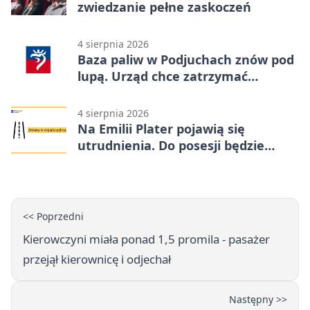
zwiedzanie pełne zaskoczeń
4 sierpnia 2026
Baza paliw w Podjuchach znów pod
lupą. Urząd chce zatrzymać
procedurę
4 sierpnia 2026
Na Emilii Plater pojawią się
utrudnienia. Do posesji będzie
można dojechać
<< Poprzedni
Kierowczyni miała ponad 1,5 promila - pasażer
przejął kierownicę i odjechał
Następny >>