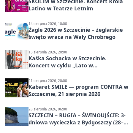
SKOLIM w Szczecinie. Koncert Króla
Latino w Teatrze Letnim
14 sierpnia 2026, 10:00
Żagle 2026 w Szczecinie – żeglarskie
święto wraca na Wały Chrobrego
15 sierpnia 2026, 20:00
Kaśka Sochacka w Szczecinie.
Koncert w cyklu „Lato w
Amfiteatrach”
21 sierpnia 2026, 20:00
Kabaret SMILE — program CONTRA w
Szczecinie, 21 sierpnia 2026
28 sierpnia 2026, 06:00
SZCZECIN – RUGIA – ŚWINOUJŚCIE: 3-
dniowa wycieczka z Bydgoszczy (28–
30 sierpnia 2026)