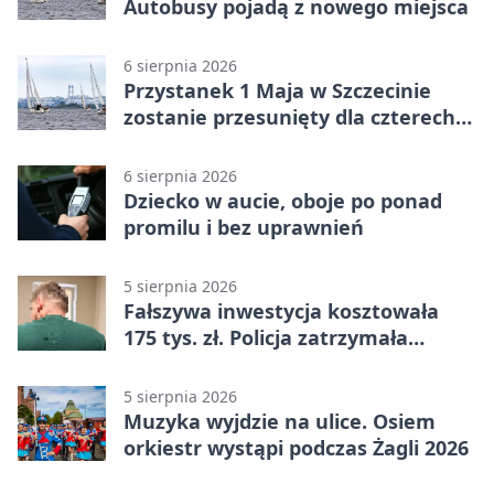
Autobusy pojadą z nowego miejsca
6 sierpnia 2026
Przystanek 1 Maja w Szczecinie
zostanie przesunięty dla czterech
linii
6 sierpnia 2026
Dziecko w aucie, oboje po ponad
promilu i bez uprawnień
5 sierpnia 2026
Fałszywa inwestycja kosztowała
175 tys. zł. Policja zatrzymała
podejrzanych
5 sierpnia 2026
Muzyka wyjdzie na ulice. Osiem
orkiestr wystąpi podczas Żagli 2026