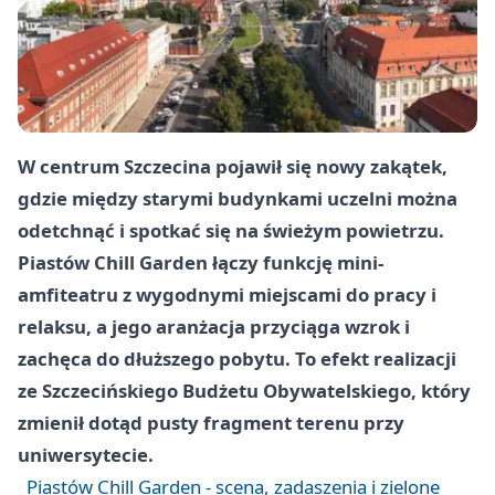
W centrum Szczecina pojawił się nowy zakątek,
gdzie między starymi budynkami uczelni można
odetchnąć i spotkać się na świeżym powietrzu.
Piastów Chill Garden łączy funkcję mini-
amfiteatru z wygodnymi miejscami do pracy i
relaksu, a jego aranżacja przyciąga wzrok i
zachęca do dłuższego pobytu. To efekt realizacji
ze Szczecińskiego Budżetu Obywatelskiego, który
zmienił dotąd pusty fragment terenu przy
uniwersytecie.
Piastów Chill Garden - scena, zadaszenia i zielone