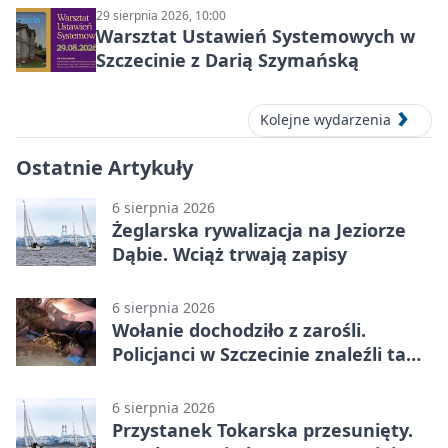
29 sierpnia 2026, 10:00
Warsztat Ustawień Systemowych w
Szczecinie z Darią Szymańską
Kolejne wydarzenia
Ostatnie Artykuły
6 sierpnia 2026
Żeglarska rywalizacja na Jeziorze
Dąbie. Wciąż trwają zapisy
6 sierpnia 2026
Wołanie dochodziło z zarośli.
Policjanci w Szczecinie znaleźli tam
mężczyznę
6 sierpnia 2026
Przystanek Tokarska przesunięty.