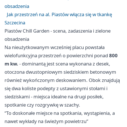
obsadzenia
Jak przestrzeń na al. Piastów włącza się w tkankę
Szczecina
Piastów Chill Garden - scena, zadaszenia i zielone
obsadzenia
Na nieużytkowanym wcześniej placu powstała
wielofunkcyjna przestrzeń o powierzchni ponad
800
m kw.
- dominantą jest scena wykonana z desek,
otoczona dwustopniowym siedziskiem betonowym
również wykończonym deskowaniem. Obok znajdują
się dwa koliste podepty z ustawionymi stołami i
siedziskami - miejsca idealne na drugi posiłek,
spotkanie czy rozgrywkę w szachy.
“To doskonałe miejsce na spotkania, wystąpienia, a
nawet wykłady na świeżym powietrzu”