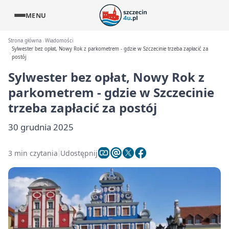
MENU
Strona główna
Wiadomości
Sylwester bez opłat, Nowy Rok z parkometrem - gdzie w Szczecinie trzeba zapłacić za
postój
Sylwester bez opłat, Nowy Rok z
parkometrem - gdzie w Szczecinie
trzeba zapłacić za postój
30 grudnia 2025
3 min czytania
Udostępnij