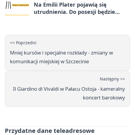
Na Emilii Plater pojawią się
utrudnienia. Do posesji będzie
można dojechać
<< Poprzedni
Mniej kursów i specjalne rozkłady - zmiany w
komunikacji miejskiej w Szczecinie
Następny >>
Il Giardino di Vivaldi w Pałacu Ostoja - kameralny
koncert barokowy
Przydatne dane teleadresowe