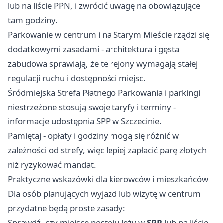
lub na liście PPN, i zwrócić uwagę na obowiązujące
tam godziny.
Parkowanie w centrum i na Starym Mieście rządzi się
dodatkowymi zasadami - architektura i gęsta
zabudowa sprawiają, że te rejony wymagają stałej
regulacji ruchu i dostępności miejsc.
Śródmiejska Strefa Płatnego Parkowania i parkingi
niestrzeżone stosują swoje taryfy i terminy -
informacje udostępnia SPP w Szczecinie.
Pamiętaj - opłaty i godziny mogą się różnić w
zależności od strefy, więc lepiej zapłacić parę złotych
niż ryzykować mandat.
Praktyczne wskazówki dla kierowców i mieszkańców
Dla osób planujących wyjazd lub wizytę w centrum
przydatne będą proste zasady:
Sprawdź, czy miejsce postoju leży w
SPP
lub na liście