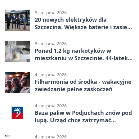
5 sierpnia 2026
20 nowych elektryków dla
Szczecina. Większe baterie i zasięg
ponad 300 km
5 sierpnia 2026
Ponad 1,2 kg narkotyków w
mieszkaniu w Szczecinie. 44-latek
aresztowany
4 sierpnia 2026
Filharmonia od środka - wakacyjne
zwiedzanie pełne zaskoczeń
4 sierpnia 2026
Baza paliw w Podjuchach znów pod
lupą. Urząd chce zatrzymać
procedurę
4 sierpnia 2026