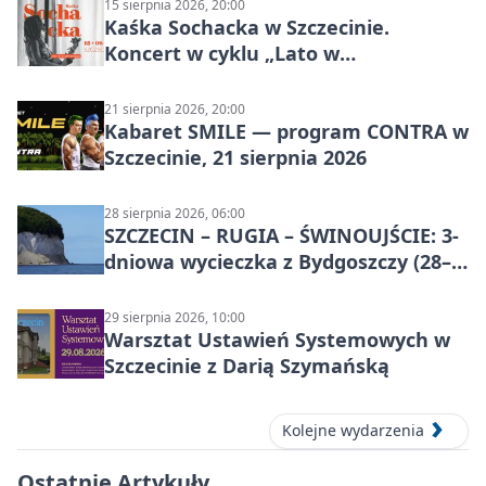
15 sierpnia 2026, 20:00
Kaśka Sochacka w Szczecinie.
Koncert w cyklu „Lato w
Amfiteatrach”
21 sierpnia 2026, 20:00
Kabaret SMILE — program CONTRA w
Szczecinie, 21 sierpnia 2026
28 sierpnia 2026, 06:00
SZCZECIN – RUGIA – ŚWINOUJŚCIE: 3-
dniowa wycieczka z Bydgoszczy (28–
30 sierpnia 2026)
29 sierpnia 2026, 10:00
Warsztat Ustawień Systemowych w
Szczecinie z Darią Szymańską
Kolejne wydarzenia
Ostatnie Artykuły