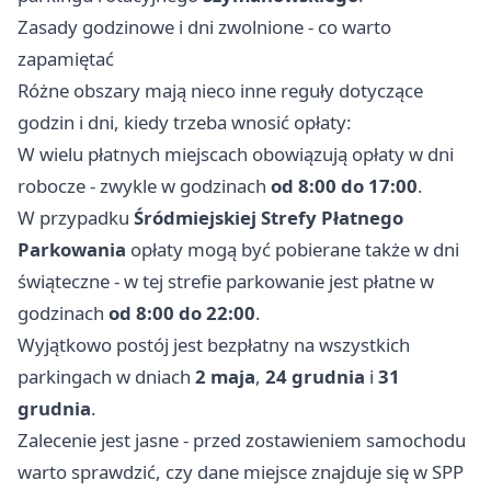
Zasady godzinowe i dni zwolnione - co warto
zapamiętać
Różne obszary mają nieco inne reguły dotyczące
godzin i dni, kiedy trzeba wnosić opłaty:
W wielu płatnych miejscach obowiązują opłaty w dni
robocze - zwykle w godzinach
od 8:00 do 17:00
.
W przypadku
Śródmiejskiej Strefy Płatnego
Parkowania
opłaty mogą być pobierane także w dni
świąteczne - w tej strefie parkowanie jest płatne w
godzinach
od 8:00 do 22:00
.
Wyjątkowo postój jest bezpłatny na wszystkich
parkingach w dniach
2 maja
,
24 grudnia
i
31
grudnia
.
Zalecenie jest jasne - przed zostawieniem samochodu
warto sprawdzić, czy dane miejsce znajduje się w SPP