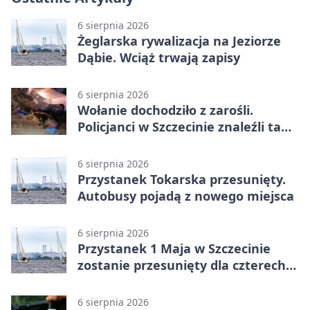
6 sierpnia 2026
Żeglarska rywalizacja na Jeziorze
Dąbie. Wciąż trwają zapisy
6 sierpnia 2026
Wołanie dochodziło z zarośli.
Policjanci w Szczecinie znaleźli tam
mężczyznę
6 sierpnia 2026
Przystanek Tokarska przesunięty.
Autobusy pojadą z nowego miejsca
6 sierpnia 2026
Przystanek 1 Maja w Szczecinie
zostanie przesunięty dla czterech
linii
6 sierpnia 2026