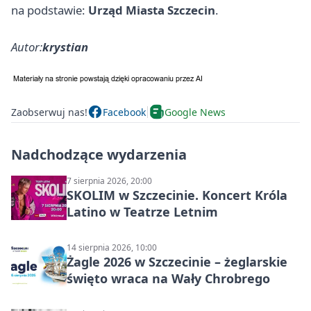
na podstawie:
Urząd Miasta Szczecin
.
Autor:
krystian
Zaobserwuj nas!
Facebook
Google News
Nadchodzące wydarzenia
7 sierpnia 2026, 20:00
SKOLIM w Szczecinie. Koncert Króla
Latino w Teatrze Letnim
14 sierpnia 2026, 10:00
Żagle 2026 w Szczecinie – żeglarskie
święto wraca na Wały Chrobrego