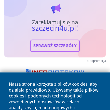
Zareklamuj się na
szczecin4u.pl!
SPRAWDŹ SZCZEGÓŁY
autopromocja
Nasza strona korzysta z plików cookies, aby
działała prawidłowo. Używamy także plików
cookies i podobnych technologii od
zewnętrznych dostawców w celach
analitycznych, marketingowych i