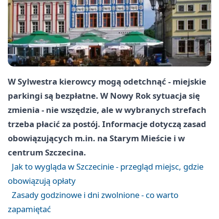
W Sylwestra kierowcy mogą odetchnąć - miejskie
parkingi są bezpłatne. W Nowy Rok sytuacja się
zmienia - nie wszędzie, ale w wybranych strefach
trzeba płacić za postój. Informacje dotyczą zasad
obowiązujących m.in. na Starym Mieście i w
centrum Szczecina.
Jak to wygląda w Szczecinie - przegląd miejsc, gdzie
obowiązują opłaty
Zasady godzinowe i dni zwolnione - co warto
zapamiętać