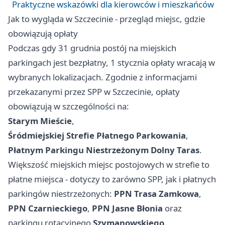
Praktyczne wskazówki dla kierowców i mieszkańców
Jak to wygląda w Szczecinie - przegląd miejsc, gdzie
obowiązują opłaty
Podczas gdy 31 grudnia postój na miejskich
parkingach jest bezpłatny, 1 stycznia opłaty wracają w
wybranych lokalizacjach. Zgodnie z informacjami
przekazanymi przez SPP w Szczecinie, opłaty
obowiązują w szczególności na:
Starym Mieście
,
Śródmiejskiej Strefie Płatnego Parkowania
,
Płatnym Parkingu Niestrzeżonym Dolny Taras
.
Większość miejskich miejsc postojowych w strefie to
płatne miejsca - dotyczy to zarówno SPP, jak i płatnych
parkingów niestrzeżonych:
PPN Trasa Zamkowa
,
PPN Czarnieckiego
,
PPN Jasne Błonia
oraz
parkingu rotacyjnego
Szymanowskiego
.