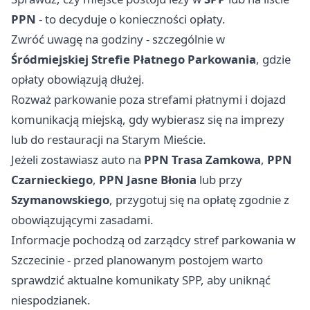
PPN
- to decyduje o konieczności opłaty.
Zwróć uwagę na godziny - szczególnie w
Śródmiejskiej Strefie Płatnego Parkowania
, gdzie
opłaty obowiązują dłużej.
Rozważ parkowanie poza strefami płatnymi i dojazd
komunikacją miejską, gdy wybierasz się na imprezy
lub do restauracji na Starym Mieście.
Jeżeli zostawiasz auto na
PPN Trasa Zamkowa
,
PPN
Czarnieckiego
,
PPN Jasne Błonia
lub przy
Szymanowskiego
, przygotuj się na opłatę zgodnie z
obowiązującymi zasadami.
Informacje pochodzą od zarządcy stref parkowania w
Szczecinie - przed planowanym postojem warto
sprawdzić aktualne komunikaty SPP, aby uniknąć
niespodzianek.