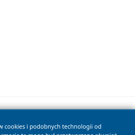
ów cookies i podobnych technologii od
s