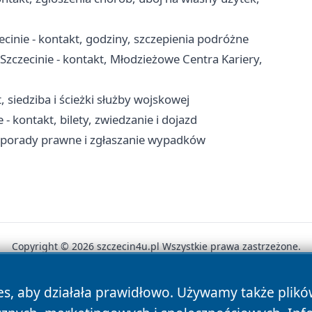
cinie - kontakt, godziny, szczepienia podróżne
ecinie - kontakt, Młodzieżowe Centra Kariery,
 siedziba i ścieżki służby wojskowej
- kontakt, bilety, zwiedzanie i dojazd
, porady prawne i zgłaszanie wypadków
Copyright © 2026 szczecin4u.pl Wszystkie prawa zastrzeżone.
es, aby działała prawidłowo. Używamy także plik
News
Autorzy
Polityka Prywatności
Polityka Cookie