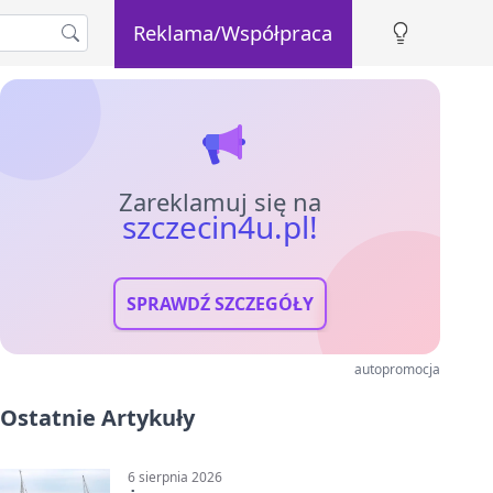
Reklama/Współpraca
Zareklamuj się na
szczecin4u.pl!
SPRAWDŹ SZCZEGÓŁY
autopromocja
Ostatnie Artykuły
6 sierpnia 2026