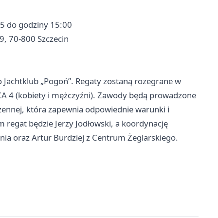
25 do godziny 15:00
9, 70-800 Szczecin
 Jachtklub „Pogoń”. Regaty zostaną rozegrane w
ILCA 4 (kobiety i mężczyźni). Zawody będą prowadzone
rzennej, która zapewnia odpowiednie warunki i
 regat będzie Jerzy Jodłowski, a koordynację
nia oraz Artur Burdziej z Centrum Żeglarskiego.