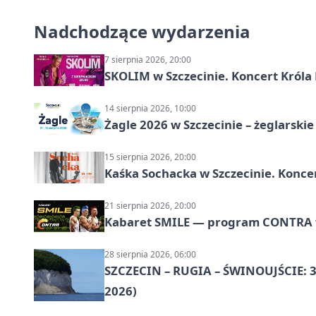
Nadchodzące wydarzenia
7 sierpnia 2026, 20:00
SKOLIM w Szczecinie. Koncert Króla 
14 sierpnia 2026, 10:00
Żagle 2026 w Szczecinie – żeglarski
15 sierpnia 2026, 20:00
Kaśka Sochacka w Szczecinie. Konce
21 sierpnia 2026, 20:00
Kabaret SMILE — program CONTRA w 
28 sierpnia 2026, 06:00
SZCZECIN – RUGIA – ŚWINOUJŚCIE: 3
2026)