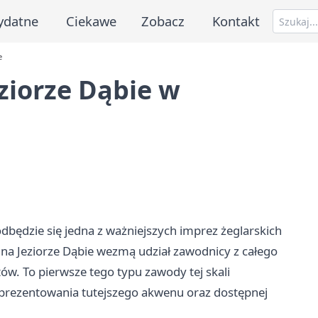
ydatne
Ciekawe
Zobacz
Kontakt
e
ziorze Dąbie w
dbędzie się jedna z ważniejszych imprez żeglarskich
na Jeziorze Dąbie wezmą udział zawodnicy z całego
htów. To pierwsze tego typu zawody tej skali
aprezentowania tutejszego akwenu oraz dostępnej