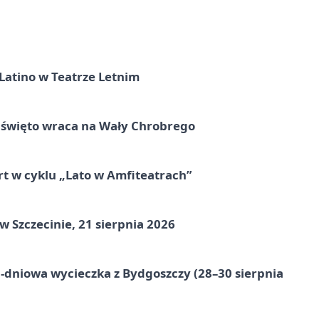
Latino w Teatrze Letnim
e święto wraca na Wały Chrobrego
rt w cyklu „Lato w Amfiteatrach”
Szczecinie, 21 sierpnia 2026
-dniowa wycieczka z Bydgoszczy (28–30 sierpnia