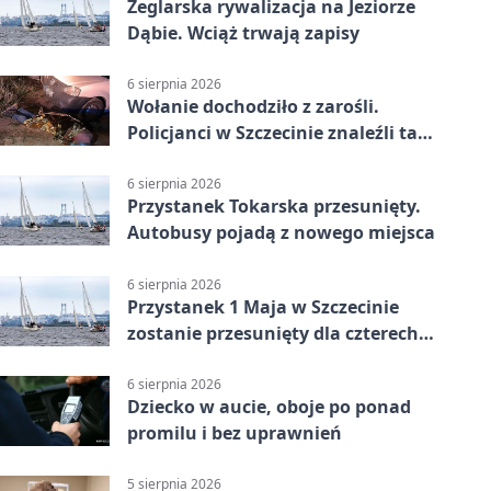
Żeglarska rywalizacja na Jeziorze
Dąbie. Wciąż trwają zapisy
6 sierpnia 2026
Wołanie dochodziło z zarośli.
Policjanci w Szczecinie znaleźli tam
mężczyznę
6 sierpnia 2026
Przystanek Tokarska przesunięty.
Autobusy pojadą z nowego miejsca
6 sierpnia 2026
Przystanek 1 Maja w Szczecinie
zostanie przesunięty dla czterech
linii
6 sierpnia 2026
Dziecko w aucie, oboje po ponad
promilu i bez uprawnień
5 sierpnia 2026