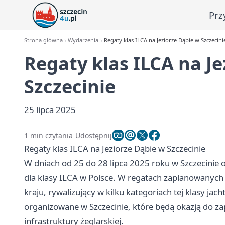
Prz
Strona główna
Wydarzenia
Regaty klas ILCA na Jeziorze Dąbie w Szczecini
Regaty klas ILCA na Je
Szczecinie
25 lipca 2025
1 min czytania
Udostępnij
Regaty klas ILCA na Jeziorze Dąbie w Szczecinie
W dniach od 25 do 28 lipca 2025 roku w Szczecinie o
dla klasy ILCA w Polsce. W regatach zaplanowanych 
kraju, rywalizujący w kilku kategoriach tej klasy jac
organizowane w Szczecinie, które będą okazją do z
infrastruktury żeglarskiej.