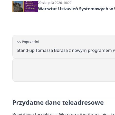
29 sierpnia 2026, 10:00
Warsztat Ustawień Systemowych w S
<< Poprzedni
Stand-up Tomasza Borasa z nowym programem w 
Przydatne dane teleadresowe
Powiatowy Inspektorat Weterynarii w Szczecinie - ko