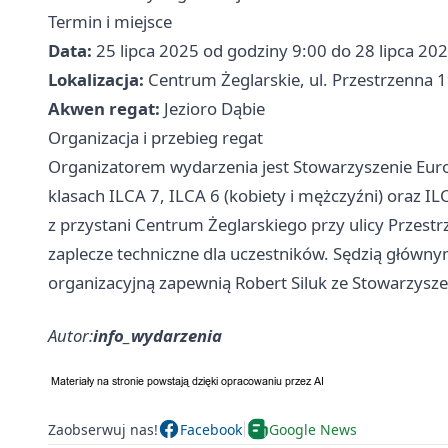
Termin i miejsce
Data:
25 lipca 2025 od godziny 9:00 do 28 lipca 20
Lokalizacja:
Centrum Żeglarskie, ul. Przestrzenna 1
Akwen regat:
Jezioro Dąbie
Organizacja i przebieg regat
Organizatorem wydarzenia jest Stowarzyszenie Euro
klasach ILCA 7, ILCA 6 (kobiety i mężczyźni) oraz 
z przystani Centrum Żeglarskiego przy ulicy Przest
zaplecze techniczne dla uczestników. Sędzią głównym
organizacyjną zapewnią Robert Siluk ze Stowarzysze
Autor:
info_wydarzenia
Zaobserwuj nas!
Facebook
Google News