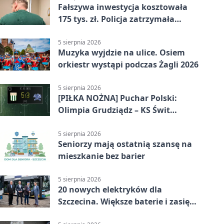
Fałszywa inwestycja kosztowała
175 tys. zł. Policja zatrzymała
podejrzanych
5 sierpnia 2026
Muzyka wyjdzie na ulice. Osiem
orkiestr wystąpi podczas Żagli 2026
5 sierpnia 2026
[PIŁKA NOŻNA] Puchar Polski:
Olimpia Grudziądz – KS Świt
Szczecin 5:3 po dogrywce. Świt
stracił dwubramkowe prowadzenie
5 sierpnia 2026
Seniorzy mają ostatnią szansę na
mieszkanie bez barier
5 sierpnia 2026
20 nowych elektryków dla
Szczecina. Większe baterie i zasięg
ponad 300 km