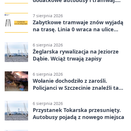
dodatkowe autobusy i tramwaj.
Znamy trasy
7 sierpnia 2026
Zabytkowe tramwaje znów wyjadą
na trasę. Linia 0 wraca na ulice
Szczecina
6 sierpnia 2026
Żeglarska rywalizacja na Jeziorze
Dąbie. Wciąż trwają zapisy
6 sierpnia 2026
Wołanie dochodziło z zarośli.
Policjanci w Szczecinie znaleźli tam
mężczyznę
6 sierpnia 2026
Przystanek Tokarska przesunięty.
Autobusy pojadą z nowego miejsca