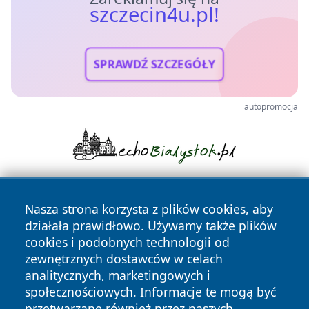
szczecin4u.pl!
SPRAWDŹ SZCZEGÓŁY
autopromocja
Nasza strona korzysta z plików cookies, aby
działała prawidłowo. Używamy także plików
cookies i podobnych technologii od
zewnętrznych dostawców w celach
analitycznych, marketingowych i
Copyright © 2026 szczecin4u.pl Wszystkie prawa zastrzeżone.
społecznościowych. Informacje te mogą być
przetwarzane również przez naszych