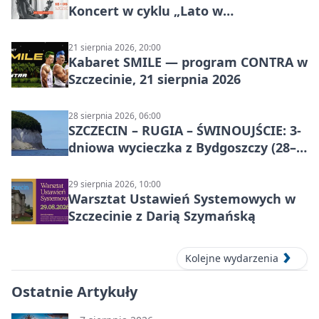
Koncert w cyklu „Lato w
Amfiteatrach”
21 sierpnia 2026, 20:00
Kabaret SMILE — program CONTRA w
Szczecinie, 21 sierpnia 2026
28 sierpnia 2026, 06:00
SZCZECIN – RUGIA – ŚWINOUJŚCIE: 3-
dniowa wycieczka z Bydgoszczy (28–
30 sierpnia 2026)
29 sierpnia 2026, 10:00
Warsztat Ustawień Systemowych w
Szczecinie z Darią Szymańską
Kolejne wydarzenia
Ostatnie Artykuły