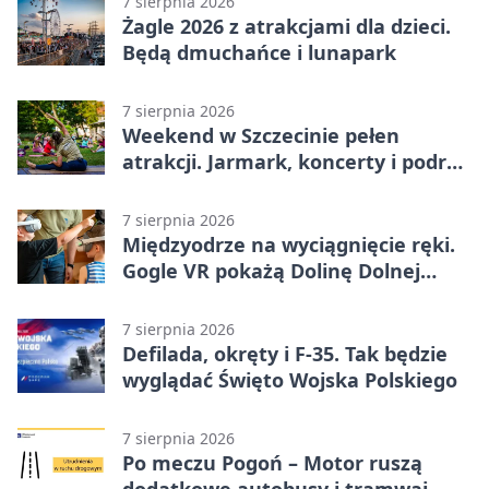
7 sierpnia 2026
Żagle 2026 z atrakcjami dla dzieci.
Będą dmuchańce i lunapark
7 sierpnia 2026
Weekend w Szczecinie pełen
atrakcji. Jarmark, koncerty i podróż
tramwajem
7 sierpnia 2026
Międzyodrze na wyciągnięcie ręki.
Gogle VR pokażą Dolinę Dolnej
Odry
7 sierpnia 2026
Defilada, okręty i F-35. Tak będzie
wyglądać Święto Wojska Polskiego
7 sierpnia 2026
Po meczu Pogoń – Motor ruszą