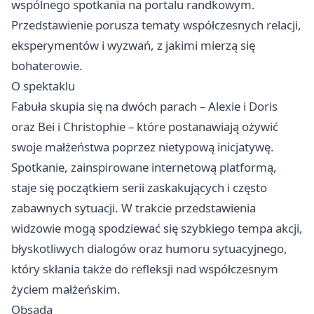
wspólnego spotkania na portalu randkowym.
Przedstawienie porusza tematy współczesnych relacji,
eksperymentów i wyzwań, z jakimi mierzą się
bohaterowie.
O spektaklu
Fabuła skupia się na dwóch parach – Alexie i Doris
oraz Bei i Christophie – które postanawiają ożywić
swoje małżeństwa poprzez nietypową inicjatywę.
Spotkanie, zainspirowane internetową platformą,
staje się początkiem serii zaskakujących i często
zabawnych sytuacji. W trakcie przedstawienia
widzowie mogą spodziewać się szybkiego tempa akcji,
błyskotliwych dialogów oraz humoru sytuacyjnego,
który skłania także do refleksji nad współczesnym
życiem małżeńskim.
Obsada