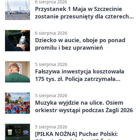
6 sierpnia 2026
Przystanek 1 Maja w Szczecinie
zostanie przesunięty dla czterech
linii
6 sierpnia 2026
Dziecko w aucie, oboje po ponad
promilu i bez uprawnień
5 sierpnia 2026
Fałszywa inwestycja kosztowała
175 tys. zł. Policja zatrzymała
podejrzanych
5 sierpnia 2026
Muzyka wyjdzie na ulice. Osiem
orkiestr wystąpi podczas Żagli 2026
5 sierpnia 2026
[PIŁKA NOŻNA] Puchar Polski: