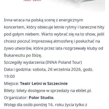
Inna wraca na polską scenę z energicznym
koncertem, który obiecuje letnie rytmy i taneczne hity
pod gołym niebem. Warto wybrać się na to show, jeśli
chcesz poczuć imprezową atmosferę i posłuchać na
żywo utworów, które przez lata rozgrzewały kluby od
Bukaresztu po Ibizę.
Szczegóły wydarzenia (INNA Poland Tour)
Data i godzina: sobota, 26 września 2026, godz.
19:00
Miejsce:
Teatr Letni w Szczecinie
Bilety: bilety dostępne w sprzedaży na ebilet.pl.
Organizator:
Polor Studio
.
Wstęp dla osób poniżej 16. roku życia tylko z