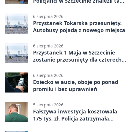
Policjanci w Szczecinie znaleźli tam
mężczyznę
6 sierpnia 2026
Przystanek Tokarska przesunięty.
Autobusy pojadą z nowego miejsca
6 sierpnia 2026
Przystanek 1 Maja w Szczecinie
zostanie przesunięty dla czterech
linii
6 sierpnia 2026
Dziecko w aucie, oboje po ponad
promilu i bez uprawnień
5 sierpnia 2026
Fałszywa inwestycja kosztowała
175 tys. zł. Policja zatrzymała
podejrzanych