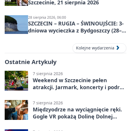
Szczecinie, 21 sierpnia 2026
28 sierpnia 2026, 06:00
SZCZECIN – RUGIA – ŚWINOUJŚCIE: 3-
dniowa wycieczka z Bydgoszczy (28–
30 sierpnia 2026)
Kolejne wydarzenia
Ostatnie Artykuły
7 sierpnia 2026
Weekend w Szczecinie pełen
atrakcji. Jarmark, koncerty i podróż
tramwajem
7 sierpnia 2026
Międzyodrze na wyciągnięcie ręki.
Gogle VR pokażą Dolinę Dolnej
Odry