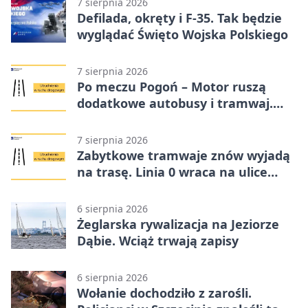
7 sierpnia 2026
Defilada, okręty i F-35. Tak będzie
wyglądać Święto Wojska Polskiego
7 sierpnia 2026
Po meczu Pogoń – Motor ruszą
dodatkowe autobusy i tramwaj.
Znamy trasy
7 sierpnia 2026
Zabytkowe tramwaje znów wyjadą
na trasę. Linia 0 wraca na ulice
Szczecina
6 sierpnia 2026
Żeglarska rywalizacja na Jeziorze
Dąbie. Wciąż trwają zapisy
6 sierpnia 2026
Wołanie dochodziło z zarośli.