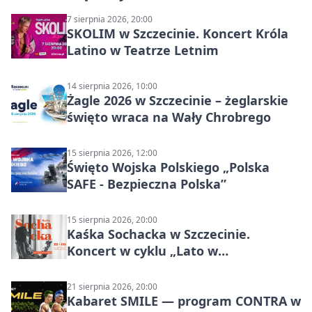
7 sierpnia 2026, 20:00
SKOLIM w Szczecinie. Koncert Króla
Latino w Teatrze Letnim
14 sierpnia 2026, 10:00
Żagle 2026 w Szczecinie – żeglarskie
święto wraca na Wały Chrobrego
15 sierpnia 2026, 12:00
Święto Wojska Polskiego „Polska
SAFE - Bezpieczna Polska”
15 sierpnia 2026, 20:00
Kaśka Sochacka w Szczecinie.
Koncert w cyklu „Lato w
Amfiteatrach”
21 sierpnia 2026, 20:00
Kabaret SMILE — program CONTRA w