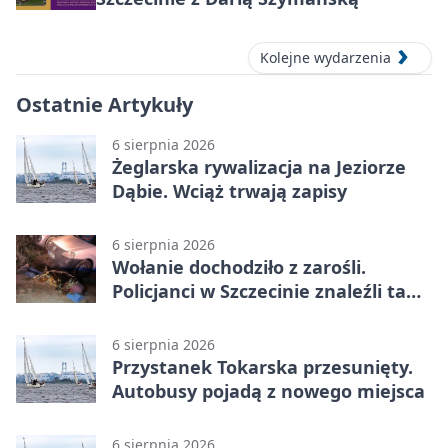
Kolejne wydarzenia
Ostatnie Artykuły
6 sierpnia 2026
Żeglarska rywalizacja na Jeziorze
Dąbie. Wciąż trwają zapisy
6 sierpnia 2026
Wołanie dochodziło z zarośli.
Policjanci w Szczecinie znaleźli tam
mężczyznę
6 sierpnia 2026
Przystanek Tokarska przesunięty.
Autobusy pojadą z nowego miejsca
6 sierpnia 2026