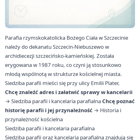
Parafia rzymskokatolicka Bożego Ciała w Szczecinie
należy do dekanatu Szczecin-Niebuszewo w
archidiecezji szczecińsko-kamieńskiej. Została
erygowana w 1987 roku, co czyni ją stosunkowo
młodą wspólnotą w strukturze kościelnej miasta.
Siedziba parafii mieści się przy ulicy Emilii Plater,
Chcę znaleźć adres i załatwić sprawy w kancelarii
→
Siedziba parafii i kancelaria parafialna
Chcę poznać
historię parafii i jej przynależność
→
Historia i
przynależność kościelna
Siedziba parafii i kancelaria parafialna
Siedziba parafii oraz kancelaria parafialna znajdują się