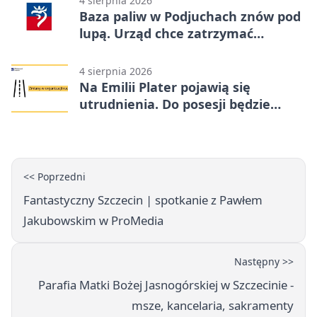
4 sierpnia 2026
Baza paliw w Podjuchach znów pod
lupą. Urząd chce zatrzymać
procedurę
4 sierpnia 2026
Na Emilii Plater pojawią się
utrudnienia. Do posesji będzie
można dojechać
<< Poprzedni
Fantastyczny Szczecin | spotkanie z Pawłem
Jakubowskim w ProMedia
Następny >>
Parafia Matki Bożej Jasnogórskiej w Szczecinie -
msze, kancelaria, sakramenty