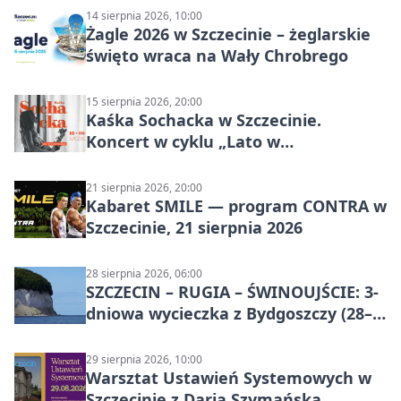
14 sierpnia 2026, 10:00
Żagle 2026 w Szczecinie – żeglarskie
święto wraca na Wały Chrobrego
15 sierpnia 2026, 20:00
Kaśka Sochacka w Szczecinie.
Koncert w cyklu „Lato w
Amfiteatrach”
21 sierpnia 2026, 20:00
Kabaret SMILE — program CONTRA w
Szczecinie, 21 sierpnia 2026
28 sierpnia 2026, 06:00
SZCZECIN – RUGIA – ŚWINOUJŚCIE: 3-
dniowa wycieczka z Bydgoszczy (28–
30 sierpnia 2026)
29 sierpnia 2026, 10:00
Warsztat Ustawień Systemowych w
Szczecinie z Darią Szymańską