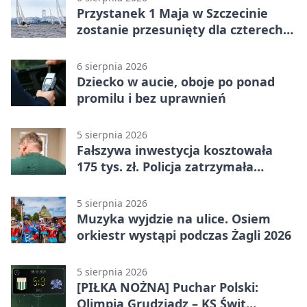
Przystanek 1 Maja w Szczecinie
zostanie przesunięty dla czterech
linii
6 sierpnia 2026
Dziecko w aucie, oboje po ponad
promilu i bez uprawnień
5 sierpnia 2026
Fałszywa inwestycja kosztowała
175 tys. zł. Policja zatrzymała
podejrzanych
5 sierpnia 2026
Muzyka wyjdzie na ulice. Osiem
orkiestr wystąpi podczas Żagli 2026
5 sierpnia 2026
[PIŁKA NOŻNA] Puchar Polski:
Olimpia Grudziądz – KS Świt