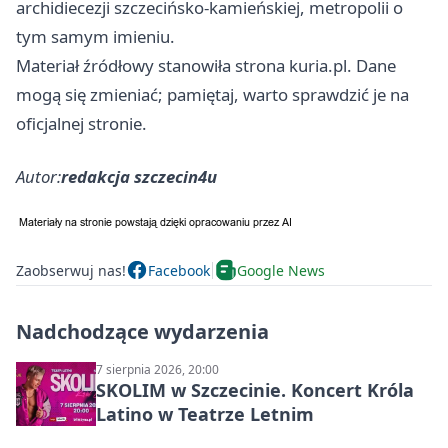
archidiecezji szczecińsko-kamieńskiej, metropolii o
tym samym imieniu.
Materiał źródłowy stanowiła strona kuria.pl. Dane
mogą się zmieniać; pamiętaj, warto sprawdzić je na
oficjalnej stronie.
Autor:
redakcja szczecin4u
Zaobserwuj nas!
Facebook
Google News
Nadchodzące wydarzenia
7 sierpnia 2026, 20:00
SKOLIM w Szczecinie. Koncert Króla
Latino w Teatrze Letnim