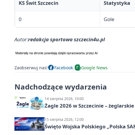
KS Świt Szczecin
Statystyka
0
Gole
Autor:
redakcja sportowa szczecin4u.pl
Zaobserwuj nas!
Facebook
Google News
Nadchodzące wydarzenia
14 sierpnia 2026, 10:00
Żagle 2026 w Szczecinie – żeglarski
15 sierpnia 2026, 12:00
Święto Wojska Polskiego „Polska SAF