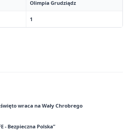
Olimpia Grudziądz
1
e święto wraca na Wały Chrobrego
E - Bezpieczna Polska”