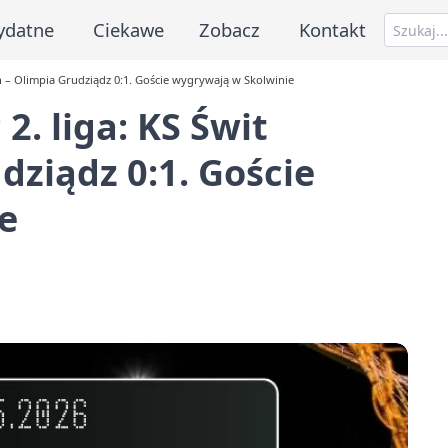
ydatne
Ciekawe
Zobacz
Kontakt
in – Olimpia Grudziądz 0:1. Goście wygrywają w Skolwinie
2. liga: KS Świt
dziądz 0:1. Goście
e