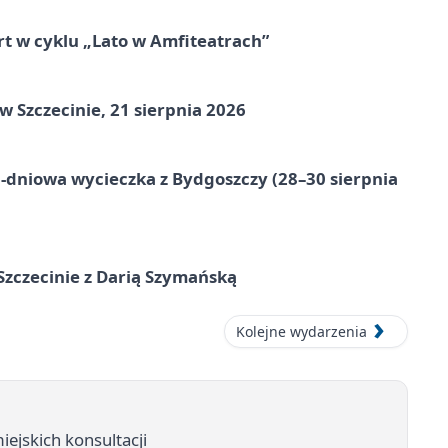
rt w cyklu „Lato w Amfiteatrach”
Szczecinie, 21 sierpnia 2026
-dniowa wycieczka z Bydgoszczy (28–30 sierpnia
zczecinie z Darią Szymańską
Kolejne wydarzenia
iejskich konsultacji