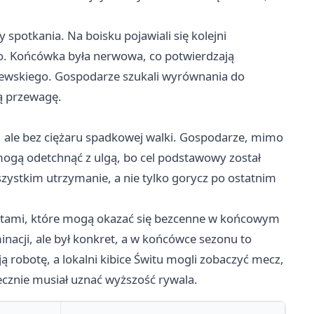
 spotkania. Na boisku pojawiali się kolejni
ło. Końcówka była nerwowa, co potwierdzają
bolewskiego. Gospodarze szukali wyrównania do
ą przewagę.
, ale bez ciężaru spadkowej walki. Gospodarze, mimo
mogą odetchnąć z ulgą, bo cel podstawowy został
szystkim utrzymanie, a nie tylko gorycz po ostatnim
nktami, które mogą okazać się bezcenne w końcowym
inacji, ale był konkret, a w końcówce sezonu to
ją robotę, a lokalni kibice Świtu mogli zobaczyć mecz,
ecznie musiał uznać wyższość rywala.