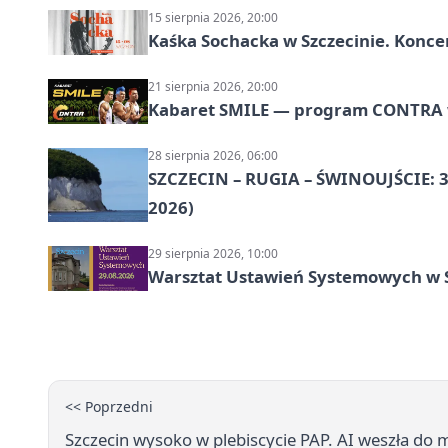
15 sierpnia 2026, 20:00
Kaśka Sochacka w Szczecinie. Konce
21 sierpnia 2026, 20:00
Kabaret SMILE — program CONTRA w 
28 sierpnia 2026, 06:00
SZCZECIN – RUGIA – ŚWINOUJŚCIE: 3
2026)
29 sierpnia 2026, 10:00
Warsztat Ustawień Systemowych w S
<< Poprzedni
Szczecin wysoko w plebiscycie PAP. AI weszła do m