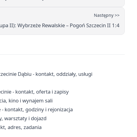
Następny >>
upa II): Wybrzeże Rewalskie – Pogoń Szczecin II 1:4
inie Dąbiu - kontakt, oddziały, usługi
nie - kontakt, oferta i zapisy
ia, kino i wynajem sali
 kontakt, godziny i rejonizacja
, warsztaty i dojazd
kt, adres, zadania