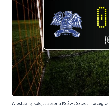
W ostatniej kolejce sezonu KS Świt Szczecin przegrał