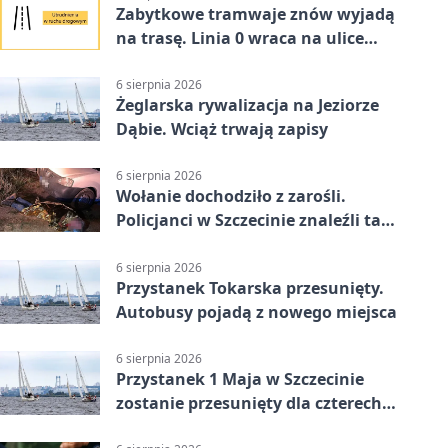
Zabytkowe tramwaje znów wyjadą
na trasę. Linia 0 wraca na ulice
Szczecina
6 sierpnia 2026
Żeglarska rywalizacja na Jeziorze
Dąbie. Wciąż trwają zapisy
6 sierpnia 2026
Wołanie dochodziło z zarośli.
Policjanci w Szczecinie znaleźli tam
mężczyznę
6 sierpnia 2026
Przystanek Tokarska przesunięty.
Autobusy pojadą z nowego miejsca
6 sierpnia 2026
Przystanek 1 Maja w Szczecinie
zostanie przesunięty dla czterech
linii