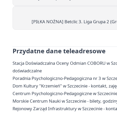
[PIŁKA NOŻNA] Betclic 3. Liga Grupa 2 (Gr
Przydatne dane teleadresowe
Stacja Doświadczalna Oceny Odmian COBORU w Szczec
doświadczalne
Poradnia Psychologiczno-Pedagogiczna nr 3 w Szczeci
Dom Kultury "Krzemień" w Szczecinie - kontakt, zajęc
Centrum Psychologiczno-Pedagogiczne w Szczecinie -
Morskie Centrum Nauki w Szczecinie - bilety, godziny
Rejonowy Zarząd Infrastruktury w Szczecinie - konta