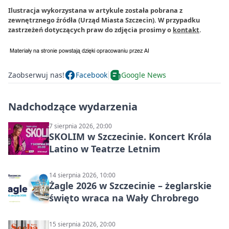
Ilustracja wykorzystana w artykule została pobrana z
zewnętrznego źródła (Urząd Miasta Szczecin). W przypadku
zastrzeżeń dotyczących praw do zdjęcia prosimy o
kontakt
.
Zaobserwuj nas!
Facebook
Google News
Nadchodzące wydarzenia
7 sierpnia 2026, 20:00
SKOLIM w Szczecinie. Koncert Króla
Latino w Teatrze Letnim
14 sierpnia 2026, 10:00
Żagle 2026 w Szczecinie – żeglarskie
święto wraca na Wały Chrobrego
15 sierpnia 2026, 20:00