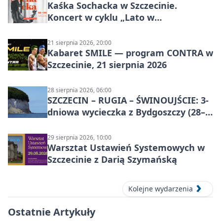
Kaśka Sochacka w Szczecinie.
Koncert w cyklu „Lato w
Amfiteatrach”
21 sierpnia 2026, 20:00
Kabaret SMILE — program CONTRA w
Szczecinie, 21 sierpnia 2026
28 sierpnia 2026, 06:00
SZCZECIN – RUGIA – ŚWINOUJŚCIE: 3-
dniowa wycieczka z Bydgoszczy (28–
30 sierpnia 2026)
29 sierpnia 2026, 10:00
Warsztat Ustawień Systemowych w
Szczecinie z Darią Szymańską
Kolejne wydarzenia
Ostatnie Artykuły