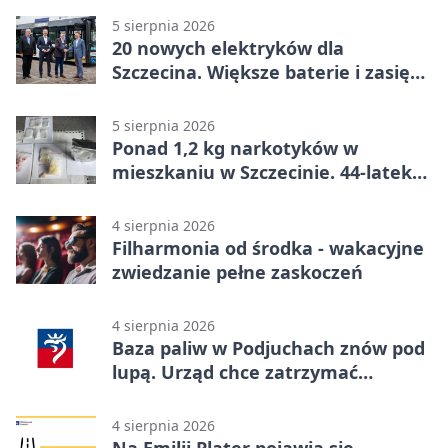
5 sierpnia 2026
20 nowych elektryków dla
Szczecina. Większe baterie i zasięg
ponad 300 km
5 sierpnia 2026
Ponad 1,2 kg narkotyków w
mieszkaniu w Szczecinie. 44-latek
aresztowany
4 sierpnia 2026
Filharmonia od środka - wakacyjne
zwiedzanie pełne zaskoczeń
4 sierpnia 2026
Baza paliw w Podjuchach znów pod
lupą. Urząd chce zatrzymać
procedurę
4 sierpnia 2026