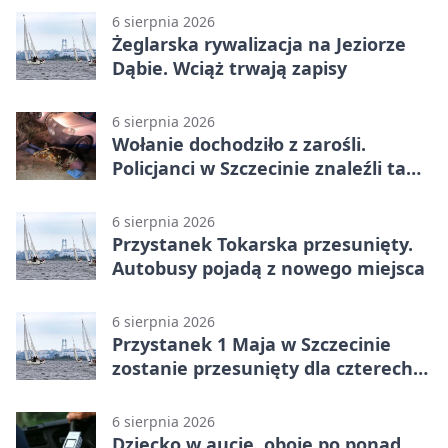
6 sierpnia 2026
Żeglarska rywalizacja na Jeziorze
Dąbie. Wciąż trwają zapisy
6 sierpnia 2026
Wołanie dochodziło z zarośli.
Policjanci w Szczecinie znaleźli tam
mężczyznę
6 sierpnia 2026
Przystanek Tokarska przesunięty.
Autobusy pojadą z nowego miejsca
6 sierpnia 2026
Przystanek 1 Maja w Szczecinie
zostanie przesunięty dla czterech
linii
6 sierpnia 2026
Dziecko w aucie, oboje po ponad