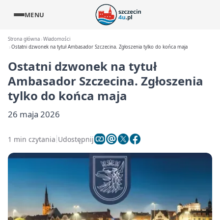
MENU
Strona główna
Wiadomości
Ostatni dzwonek na tytuł Ambasador Szczecina. Zgłoszenia tylko do końca maja
Ostatni dzwonek na tytuł
Ambasador Szczecina. Zgłoszenia
tylko do końca maja
26 maja 2026
1 min czytania
Udostępnij