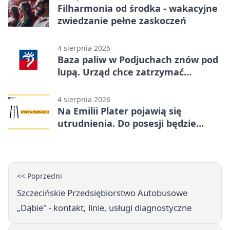
Filharmonia od środka - wakacyjne
zwiedzanie pełne zaskoczeń
4 sierpnia 2026
Baza paliw w Podjuchach znów pod
lupą. Urząd chce zatrzymać
procedurę
4 sierpnia 2026
Na Emilii Plater pojawią się
utrudnienia. Do posesji będzie
można dojechać
<< Poprzedni
Szczecińskie Przedsiębiorstwo Autobusowe
„Dąbie" - kontakt, linie, usługi diagnostyczne