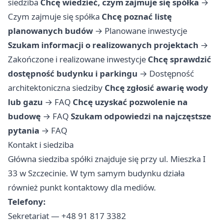
siedziba
Chcę wiedzieć, czym zajmuje się spółka
→
Czym zajmuje się spółka
Chcę poznać listę
planowanych budów
→
Planowane inwestycje
Szukam informacji o realizowanych projektach
→
Zakończone i realizowane inwestycje
Chcę sprawdzić
dostępność budynku i parkingu
→
Dostępność
architektoniczna siedziby
Chcę zgłosić awarię wody
lub gazu
→
FAQ
Chcę uzyskać pozwolenie na
budowę
→
FAQ
Szukam odpowiedzi na najczęstsze
pytania
→
FAQ
Kontakt i siedziba
Główna siedziba spółki znajduje się przy ul. Mieszka I
33 w Szczecinie. W tym samym budynku działa
również punkt kontaktowy dla mediów.
Telefony:
Sekretariat — +48 91 817 3382