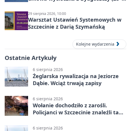
30 sierpnia 2026)
29 sierpnia 2026, 10:00
Warsztat Ustawień Systemowych w
Szczecinie z Darią Szymańską
Kolejne wydarzenia
Ostatnie Artykuły
6 sierpnia 2026
Żeglarska rywalizacja na Jeziorze
Dąbie. Wciąż trwają zapisy
6 sierpnia 2026
Wołanie dochodziło z zarośli.
Policjanci w Szczecinie znaleźli tam
mężczyznę
6 sierpnia 2026