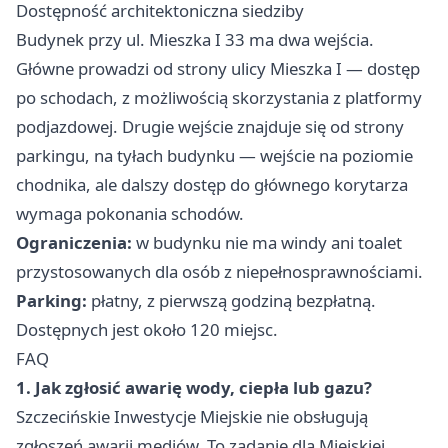
Dostępność architektoniczna siedziby
Budynek przy ul. Mieszka I 33 ma dwa wejścia.
Główne prowadzi od strony ulicy Mieszka I — dostęp
po schodach, z możliwością skorzystania z platformy
podjazdowej. Drugie wejście znajduje się od strony
parkingu, na tyłach budynku — wejście na poziomie
chodnika, ale dalszy dostęp do głównego korytarza
wymaga pokonania schodów.
Ograniczenia:
w budynku nie ma windy ani toalet
przystosowanych dla osób z niepełnosprawnościami.
Parking:
płatny, z pierwszą godziną bezpłatną.
Dostępnych jest około 120 miejsc.
FAQ
1. Jak zgłosić awarię wody, ciepła lub gazu?
Szczecińskie Inwestycje Miejskie nie obsługują
zgłoszeń awarii mediów. To zadanie dla Miejskiej