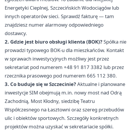
Energetyki Cieplnej, Szczecińskich Wodociągów lub
innych operatorów sieci. Sprawdź fakturę — tam
znajdziesz numer alarmowy odpowiedniego
dostawcy.
2. Gdzie jest biuro obsługi klienta (BOK)?
Spółka nie
prowadzi typowego BOK-u dla mieszkańców. Kontakt
w sprawach inwestycyjnych możliwy jest przez
sekretariat pod numerem +48 91 817 3382 lub przez
rzecznika prasowego pod numerem 665 112 380.
3. Co buduje się w Szczecinie?
Aktualne i planowane
inwestycje SIM obejmują m.in. nowy most nad Odrą
Zachodnią, Most Kłodny, siedzibę Teatru
Współczesnego na Łasztowni oraz szereg przebudów
ulic i obiektów sportowych. Szczegóły konkretnych
projektów można uzyskać w sekretariacie spółki.