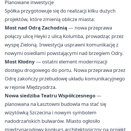
Planowane inwestycje
Spółka przygotowuje się do realizacji kilku dużych
projektów, które zmienią oblicze miasta:
Most nad Odrą Zachodnią
— nowa przeprawa
połączy ulicę Heyki z ulicą Kolumba, prowadząc przez
wyspę Zieloną. Inwestycja usprawni komunikację z
nowymi osiedlami powstającymi nad brzegiem Odry.
Most Kłodny
— ostatni element modernizacji
dostępu drogowego do portu. Nowa przeprawa przez
Odrę zakończy przebudowę układu komunikacyjnego
w rejonie Międzyodrza.
Nowa siedziba Teatru Współczesnego
—
planowana na Łasztowni budowla ma stać się
wizytówką Szczecina i nowym symbolem
nadodrzańskich bulwarów. Miasto ogłosiło
międzynarodowy konkurs architektoniczny na projekt