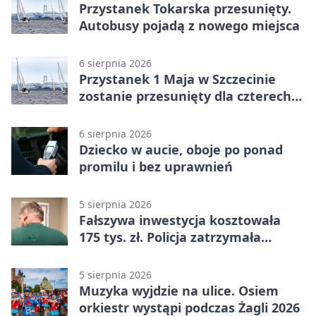
Przystanek Tokarska przesunięty.
Autobusy pojadą z nowego miejsca
6 sierpnia 2026
Przystanek 1 Maja w Szczecinie
zostanie przesunięty dla czterech
linii
6 sierpnia 2026
Dziecko w aucie, oboje po ponad
promilu i bez uprawnień
5 sierpnia 2026
Fałszywa inwestycja kosztowała
175 tys. zł. Policja zatrzymała
podejrzanych
5 sierpnia 2026
Muzyka wyjdzie na ulice. Osiem
orkiestr wystąpi podczas Żagli 2026