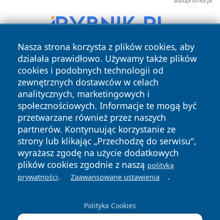
autopromocja
Nasza strona korzysta z plików cookies, aby
działała prawidłowo. Używamy także plików
cookies i podobnych technologii od
zewnętrznych dostawców w celach
analitycznych, marketingowych i
społecznościowych. Informacje te mogą być
przetwarzane również przez naszych
Copyright © 2026 szczecin4u.pl Wszystkie prawa zastrzeżone.
partnerów. Kontynuując korzystanie ze
strony lub klikając „Przechodzę do serwisu",
wyrażasz zgodę na użycie dodatkowych
Polityka
Polityka
News
Autorzy
plików cookies zgodnie z naszą
Prywatności
Cookies
polityką
.
.
prywatności
Zaawansowane ustawienia
Polityka Cookies