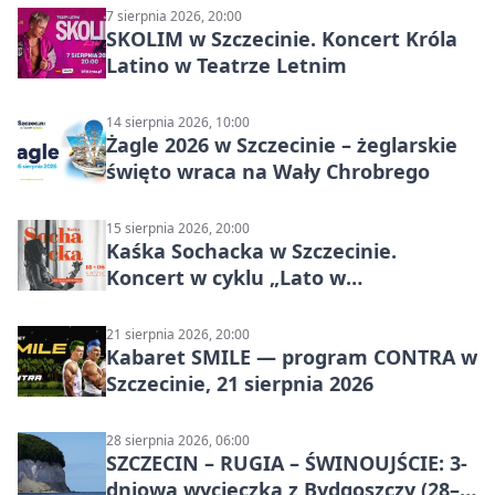
7 sierpnia 2026, 20:00
SKOLIM w Szczecinie. Koncert Króla
Latino w Teatrze Letnim
14 sierpnia 2026, 10:00
Żagle 2026 w Szczecinie – żeglarskie
święto wraca na Wały Chrobrego
15 sierpnia 2026, 20:00
Kaśka Sochacka w Szczecinie.
Koncert w cyklu „Lato w
Amfiteatrach”
21 sierpnia 2026, 20:00
Kabaret SMILE — program CONTRA w
Szczecinie, 21 sierpnia 2026
28 sierpnia 2026, 06:00
SZCZECIN – RUGIA – ŚWINOUJŚCIE: 3-
dniowa wycieczka z Bydgoszczy (28–