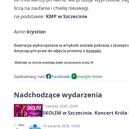
liczą na zaufanie i chwilę nieuwagi.
na podstawie:
KMP w Szczecinie
.
Autor:
krystian
Ilustracja wykorzystana w artykule została pobrana z zewnętr
dotyczących praw do zdjęcia prosimy o
kontakt
.
Zaobserwuj nas!
Facebook
Google News
Nadchodzące wydarzenia
7 sierpnia 2026, 20:00
SKOLIM w Szczecinie. Koncert Króla 
14 sierpnia 2026, 10:00