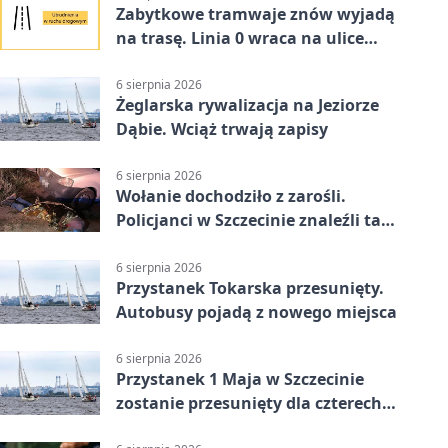
Zabytkowe tramwaje znów wyjadą
na trasę. Linia 0 wraca na ulice
Szczecina
6 sierpnia 2026
Żeglarska rywalizacja na Jeziorze
Dąbie. Wciąż trwają zapisy
6 sierpnia 2026
Wołanie dochodziło z zarośli.
Policjanci w Szczecinie znaleźli tam
mężczyznę
6 sierpnia 2026
Przystanek Tokarska przesunięty.
Autobusy pojadą z nowego miejsca
6 sierpnia 2026
Przystanek 1 Maja w Szczecinie
zostanie przesunięty dla czterech
linii