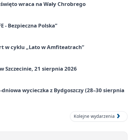
e święto wraca na Wały Chrobrego
E - Bezpieczna Polska”
rt w cyklu „Lato w Amfiteatrach”
Szczecinie, 21 sierpnia 2026
-dniowa wycieczka z Bydgoszczy (28–30 sierpnia
Kolejne wydarzenia