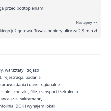
ega przed podtopieniami
Następny >>
ego już gotowa. Trwają odbiory ulicy za 2,9 mln zł
sy, warsztaty i dojazd
 rejestracja, badania
, sprawozdania i dane regionalne
e - kontakt, filie, transport i szkolenia
 kancelaria, sakramenty
nfolinia, BOK i wynajem lokali