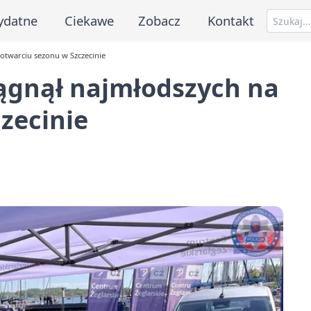
ydatne
Ciekawe
Zobacz
Kontakt
otwarciu sezonu w Szczecinie
ągnął najmłodszych na
zecinie