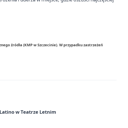
znego źródła (KMP w Szczecinie). W przypadku zastrzeżeń
Latino w Teatrze Letnim