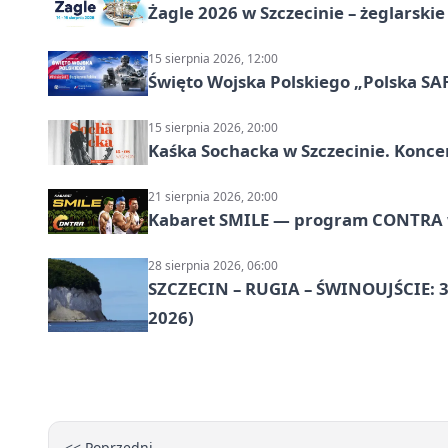
Żagle 2026 w Szczecinie – żeglarski
15 sierpnia 2026, 12:00
Święto Wojska Polskiego „Polska SAF
15 sierpnia 2026, 20:00
Kaśka Sochacka w Szczecinie. Konce
21 sierpnia 2026, 20:00
Kabaret SMILE — program CONTRA w 
28 sierpnia 2026, 06:00
SZCZECIN – RUGIA – ŚWINOUJŚCIE: 3
2026)
<< Poprzedni