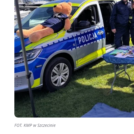
FOT. KMP w Szczecinie