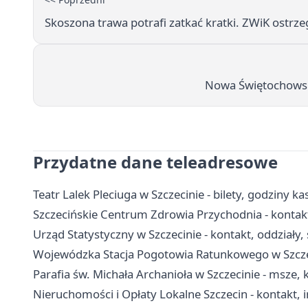
Skoszona trawa potrafi zatkać kratki. ZWiK ostrz
Nowa Świętochowski
Przydatne dane teleadresowe
Teatr Lalek Pleciuga w Szczecinie - bilety, godziny ka
Szczecińskie Centrum Zdrowia Przychodnia - kontakt,
Urząd Statystyczny w Szczecinie - kontakt, oddziały
Wojewódzka Stacja Pogotowia Ratunkowego w Szczecini
Parafia św. Michała Archanioła w Szczecinie - msze,
Nieruchomości i Opłaty Lokalne Szczecin - kontakt, i