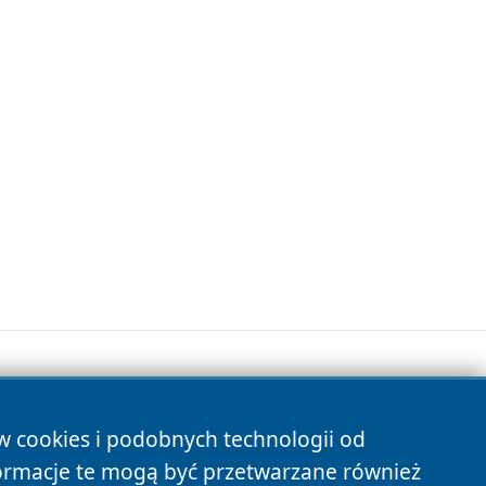
ów cookies i podobnych technologii od
s
ormacje te mogą być przetwarzane również