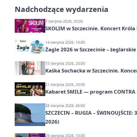
Nadchodzące wydarzenia
7 sierpnia 2026, 20:00
SKOLIM w Szczecinie. Koncert Króla 
14 sierpnia 2026, 10:00
Żagle 2026 w Szczecinie – żeglarski
15 sierpnia 2026, 20:00
Kaśka Sochacka w Szczecinie. Konce
21 sierpnia 2026, 20:00
Kabaret SMILE — program CONTRA w 
28 sierpnia 2026, 06:00
SZCZECIN – RUGIA – ŚWINOUJŚCIE: 3
2026)
29 sierpnia 2026, 10:00