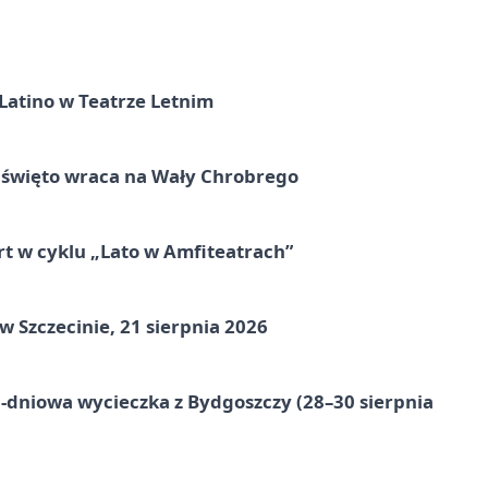
Latino w Teatrze Letnim
e święto wraca na Wały Chrobrego
rt w cyklu „Lato w Amfiteatrach”
Szczecinie, 21 sierpnia 2026
-dniowa wycieczka z Bydgoszczy (28–30 sierpnia