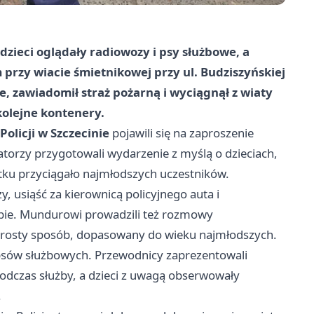
dzieci oglądały radiowozy i psy służbowe, a
 przy wiacie śmietnikowej przy ul. Budziszyńskiej
e, zawiadomił straż pożarną i wyciągnął z wiaty
kolejne kontenery.
olicji w Szczecinie
pojawili się na zaproszenie
zatorzy przygotowali wydarzenie z myślą o dzieciach,
ątku przyciągało najmłodszych uczestników.
, usiąść za kierownicą policyjnego auta i
żbie. Mundurowi prowadzili też rozmowy
w prosty sposób, dopasowany do wieku najmłodszych.
psów służbowych. Przewodnicy zaprezentowali
odczas służby, a dzieci z uwagą obserwowały
.