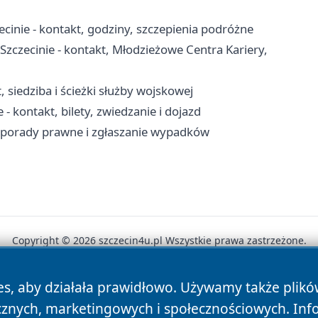
cinie - kontakt, godziny, szczepienia podróżne
ecinie - kontakt, Młodzieżowe Centra Kariery,
 siedziba i ścieżki służby wojskowej
- kontakt, bilety, zwiedzanie i dojazd
, porady prawne i zgłaszanie wypadków
Copyright © 2026 szczecin4u.pl Wszystkie prawa zastrzeżone.
es, aby działała prawidłowo. Używamy także plik
News
Autorzy
Polityka Prywatności
Polityka Cookie
cznych, marketingowych i społecznościowych. Inf