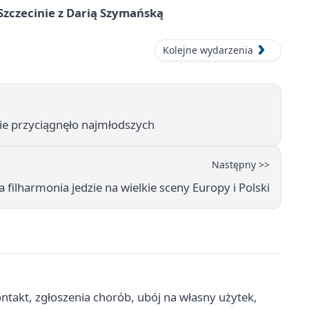
zczecinie z Darią Szymańską
Kolejne wydarzenia
nie przyciągnęło najmłodszych
Następny >>
 filharmonia jedzie na wielkie sceny Europy i Polski
ntakt, zgłoszenia chorób, ubój na własny użytek,