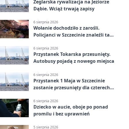
Żeglarska rywalizacja na Jeziorze
Dąbie. Wciąż trwają zapisy
6 sierpnia 2026
Wołanie dochodziło z zarośli.
Policjanci w Szczecinie znaleźli tam
mężczyznę
6 sierpnia 2026
Przystanek Tokarska przesunięty.
Autobusy pojadą z nowego miejsca
6 sierpnia 2026
Przystanek 1 Maja w Szczecinie
zostanie przesunięty dla czterech
linii
6 sierpnia 2026
Dziecko w aucie, oboje po ponad
promilu i bez uprawnień
5 sierpnia 2026