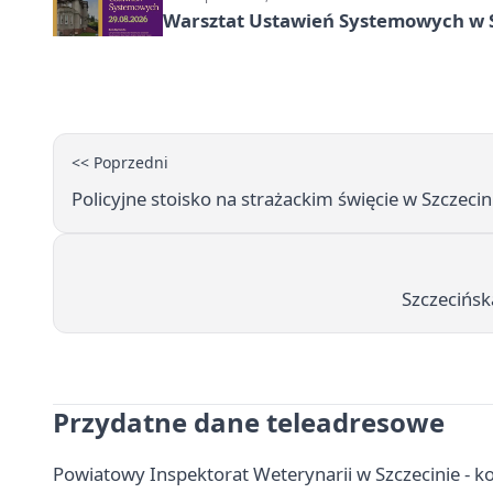
Warsztat Ustawień Systemowych w S
<< Poprzedni
Policyjne stoisko na strażackim święcie w Szczeci
Szczecińska
Przydatne dane teleadresowe
Powiatowy Inspektorat Weterynarii w Szczecinie - ko