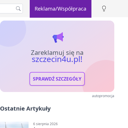
Reklama/Współpraca
Zareklamuj się na
szczecin4u.pl!
SPRAWDŹ SZCZEGÓŁY
autopromocja
Ostatnie Artykuły
6 sierpnia 2026