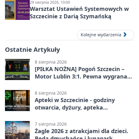
29 sierpnia 2026, 10:00
Warsztat Ustawień Systemowych w
Szczecinie z Darią Szymańską
Kolejne wydarzenia
Ostatnie Artykuły
8 sierpnia 2026
[PIŁKA NOŻNA] Pogoń Szczecin –
Motor Lublin 3:1. Pewna wygrana
Portowców w PKO BP Ekstraklasie
8 sierpnia 2026
Apteki w Szczecinie - godziny
otwarcia, dyżury, apteka
całodobowa
7 sierpnia 2026
Żagle 2026 z atrakcjami dla dzieci.
Będą dmuchańce i lunapark