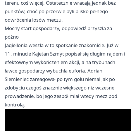
terenu coś więcej. Ostatecznie wracają jednak bez
punktów, choć po przerwie byli blisko pełnego
odwrócenia losów meczu.
Mocny start gospodarzy, odpowiedź przyszła za
późno
Jagiellonia weszła w to spotkanie znakomicie. Już w
11. minucie Kajetan Szmyt popisał się długim rajdem i
efektownym wykończeniem akcji, a na trybunach i
ławce gospodarzy wybuchła euforia. Adrian
Siemieniec zareagował po tym golu niemal jak po
zdobyciu czegoś znacznie większego niż wczesne
prowadzenie, bo jego zespół miał wtedy mecz pod
kontrolą.