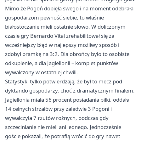
Mimo że Pogoń dopięła swego i na moment odebrała
gospodarzom pewność siebie, to właśnie
białostoczanie mieli ostatnie słowo. W doliczonym
czasie gry Bernardo Vital zrehabilitował się za
wcześniejszy błąd w najlepszy możliwy sposób i
zdobył bramkę na 3:2. Dla obrońcy było to osobiste
odkupienie, a dla Jagiellonii – komplet punktów
wywalczony w ostatniej chwili.
Statystyki tylko potwierdzają, że był to mecz pod
dyktando gospodarzy, choć z dramatycznym finałem.
Jagiellonia miała 56 procent posiadania piłki, oddała
14 celnych strzałów przy zaledwie 3 Pogoni i
wywalczyła 7 rzutów rożnych, podczas gdy
szczecinianie nie mieli ani jednego. Jednocześnie
goście pokazali, że potrafią wrócić do gry nawet