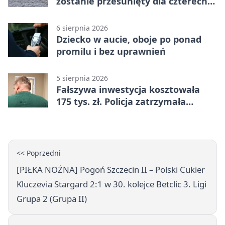
zostanie przesunięty dla czterech
linii
6 sierpnia 2026
Dziecko w aucie, oboje po ponad
promilu i bez uprawnień
5 sierpnia 2026
Fałszywa inwestycja kosztowała
175 tys. zł. Policja zatrzymała
podejrzanych
<< Poprzedni
[PIŁKA NOŻNA] Pogoń Szczecin II – Polski Cukier
Kluczevia Stargard 2:1 w 30. kolejce Betclic 3. Ligi
Grupa 2 (Grupa II)