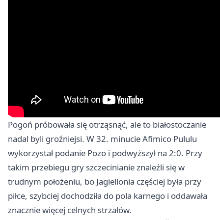
Pogoń próbowała się otrząsnąć, ale to białostoczanie
nadal byli groźniejsi. W 32. minucie Afimico Pululu
wykorzystał podanie Pozo i podwyższył na 2:0. Przy
takim przebiegu gry szczecinianie znaleźli się w
trudnym położeniu, bo Jagiellonia częściej była przy
piłce, szybciej dochodziła do pola karnego i oddawała
znacznie więcej celnych strzałów.