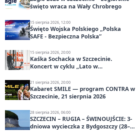
święto wraca na Wały Chrobrego
15 sierpnia 2026, 12:00
Święto Wojska Polskiego „Polska
SAFE - Bezpieczna Polska”
15 sierpnia 2026, 20:00
Kaśka Sochacka w Szczecinie.
Koncert w cyklu „Lato w
Amfiteatrach”
21 sierpnia 2026, 20:00
Kabaret SMILE — program CONTRA w
Szczecinie, 21 sierpnia 2026
28 sierpnia 2026, 06:00
SZCZECIN – RUGIA – ŚWINOUJŚCIE: 3-
dniowa wycieczka z Bydgoszczy (28–
30 sierpnia 2026)