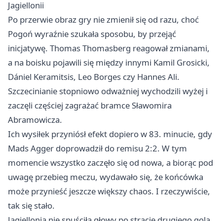
Jagiellonii
Po przerwie obraz gry nie zmienił się od razu, choć
Pogoń wyraźnie szukała sposobu, by przejąć
inicjatywę. Thomas Thomasberg reagował zmianami,
a na boisku pojawili się między innymi Kamil Grosicki,
Dániel Keramitsis, Leo Borges czy Hannes Ali.
Szczecinianie stopniowo odważniej wychodzili wyżej i
zaczęli częściej zagrażać bramce Sławomira
Abramowicza.
Ich wysiłek przyniósł efekt dopiero w 83. minucie, gdy
Mads Agger doprowadził do remisu 2:2. W tym
momencie wszystko zaczęło się od nowa, a biorąc pod
uwagę przebieg meczu, wydawało się, że końcówka
może przynieść jeszcze większy chaos. I rzeczywiście,
tak się stało.
Jagiellonia nie spuściła głowy po stracie drugiego gola.