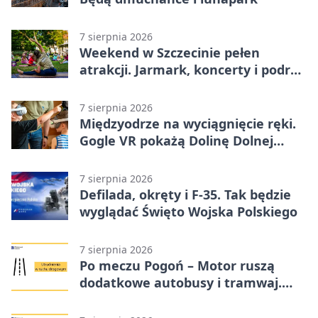
7 sierpnia 2026
Weekend w Szczecinie pełen
atrakcji. Jarmark, koncerty i podróż
tramwajem
7 sierpnia 2026
Międzyodrze na wyciągnięcie ręki.
Gogle VR pokażą Dolinę Dolnej
Odry
7 sierpnia 2026
Defilada, okręty i F-35. Tak będzie
wyglądać Święto Wojska Polskiego
7 sierpnia 2026
Po meczu Pogoń – Motor ruszą
dodatkowe autobusy i tramwaj.
Znamy trasy