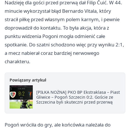
Nadzieję dla gości przed przerwą dał Filip Čuić. W 44.
minucie wykorzystał błąd Bernardo Vitala, który
stracił piłkę przed własnym polem karnym, i pewnie
doprowadził do kontaktu. To była akcja, która z
punktu widzenia Pogoni mogła odmienić całe
spotkanie. Do szatni schodzono więc przy wyniku 2:1,
a mecz nabierał coraz bardziej nerwowego
charakteru.
Powiązany artykuł
[PIŁKA NOŻNA] PKO BP Ekstraklasa – Piast
Gliwice – Pogoń Szczecin 0:2. Goście ze
Szczecina byli skuteczni przed przerwą
Pogoń wróciła do gry, ale końcówka należała do