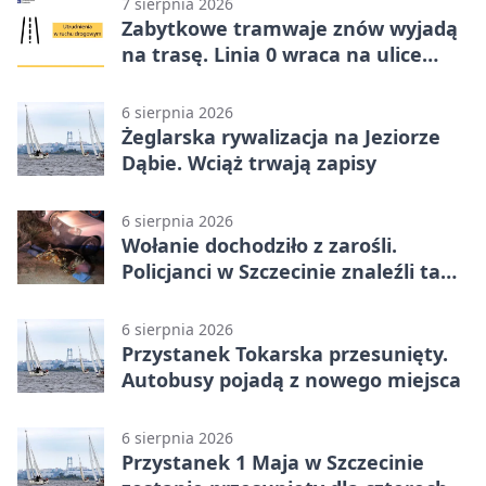
7 sierpnia 2026
Zabytkowe tramwaje znów wyjadą
na trasę. Linia 0 wraca na ulice
Szczecina
6 sierpnia 2026
Żeglarska rywalizacja na Jeziorze
Dąbie. Wciąż trwają zapisy
6 sierpnia 2026
Wołanie dochodziło z zarośli.
Policjanci w Szczecinie znaleźli tam
mężczyznę
6 sierpnia 2026
Przystanek Tokarska przesunięty.
Autobusy pojadą z nowego miejsca
6 sierpnia 2026
Przystanek 1 Maja w Szczecinie