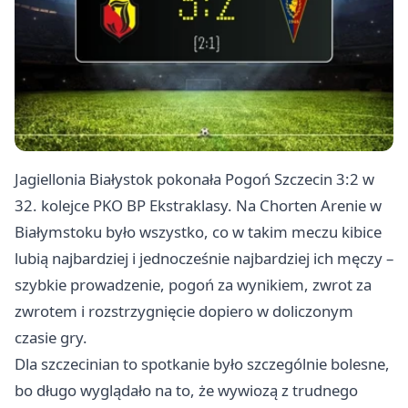
Jagiellonia
Białystok
pokonała Pogoń Szczecin 3:2 w
32. kolejce PKO BP Ekstraklasy. Na Chorten Arenie w
Białymstoku było wszystko, co w takim meczu kibice
lubią najbardziej i jednocześnie najbardziej ich męczy –
szybkie prowadzenie, pogoń za wynikiem, zwrot za
zwrotem i rozstrzygnięcie dopiero w doliczonym
czasie gry.
Dla szczecinian to spotkanie było szczególnie bolesne,
bo długo wyglądało na to, że wywiozą z trudnego