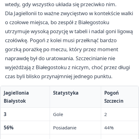
wtedy, gdy wszystko układa się przeciwko nim.
Dla Jagiellonii to ważne zwycięstwo w kontekście walki
o czołowe miejsca, bo zespół z Białegostoku
utrzymuje wysoką pozycję w tabeli i nadal goni ligową
czołówkę. Pogoń z kolei musi przełknąć bardzo
gorzką porażkę po meczu, który przez moment
naprawdę był do uratowania. Szczecinianie nie
wyjeżdżają z Białegostoku z niczym, choć przez długi
czas byli blisko przynajmniej jednego punktu.
Jagiellonia
Statystyka
Pogoń
Białystok
Szczecin
3
Gole
2
56%
Posiadanie
44%