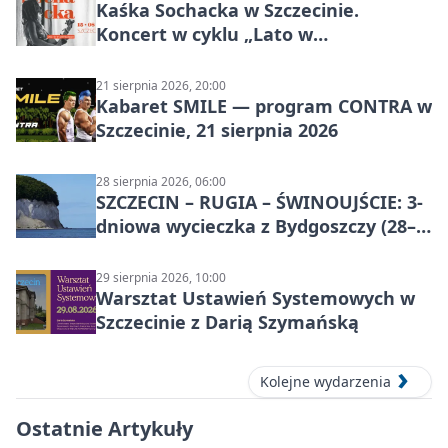
Kaśka Sochacka w Szczecinie.
Koncert w cyklu „Lato w
Amfiteatrach”
21 sierpnia 2026, 20:00
Kabaret SMILE — program CONTRA w
Szczecinie, 21 sierpnia 2026
28 sierpnia 2026, 06:00
SZCZECIN – RUGIA – ŚWINOUJŚCIE: 3-
dniowa wycieczka z Bydgoszczy (28–
30 sierpnia 2026)
29 sierpnia 2026, 10:00
Warsztat Ustawień Systemowych w
Szczecinie z Darią Szymańską
Kolejne wydarzenia
Ostatnie Artykuły