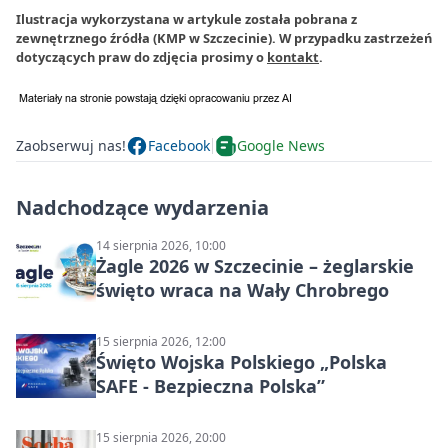
Ilustracja wykorzystana w artykule została pobrana z
zewnętrznego źródła (KMP w Szczecinie). W przypadku zastrzeżeń
dotyczących praw do zdjęcia prosimy o
kontakt
.
Zaobserwuj nas!
Facebook
Google News
Nadchodzące wydarzenia
14 sierpnia 2026, 10:00
Żagle 2026 w Szczecinie – żeglarskie
święto wraca na Wały Chrobrego
15 sierpnia 2026, 12:00
Święto Wojska Polskiego „Polska
SAFE - Bezpieczna Polska”
15 sierpnia 2026, 20:00