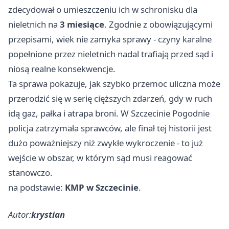
zdecydował o umieszczeniu ich w schronisku dla
nieletnich na
3 miesiące
. Zgodnie z obowiązującymi
przepisami, wiek nie zamyka sprawy - czyny karalne
popełnione przez nieletnich nadal trafiają przed sąd i
niosą realne konsekwencje.
Ta sprawa pokazuje, jak szybko przemoc uliczna może
przerodzić się w serię cięższych zdarzeń, gdy w ruch
idą gaz, pałka i atrapa broni. W Szczecinie Pogodnie
policja zatrzymała sprawców, ale finał tej historii jest
dużo poważniejszy niż zwykłe wykroczenie - to już
wejście w obszar, w którym sąd musi reagować
stanowczo.
na podstawie:
KMP w Szczecinie
.
Autor:
krystian