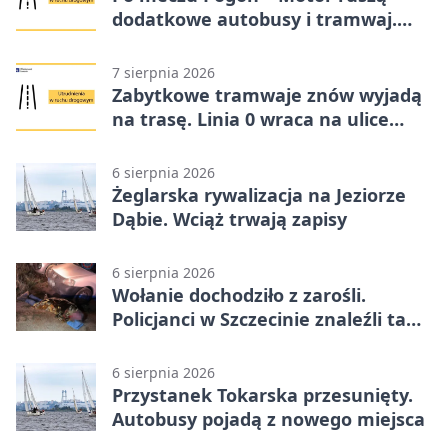
dodatkowe autobusy i tramwaj.
Znamy trasy
7 sierpnia 2026
Zabytkowe tramwaje znów wyjadą
na trasę. Linia 0 wraca na ulice
Szczecina
6 sierpnia 2026
Żeglarska rywalizacja na Jeziorze
Dąbie. Wciąż trwają zapisy
6 sierpnia 2026
Wołanie dochodziło z zarośli.
Policjanci w Szczecinie znaleźli tam
mężczyznę
6 sierpnia 2026
Przystanek Tokarska przesunięty.
Autobusy pojadą z nowego miejsca