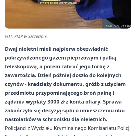
FOT. KMP w Szczecinie
Dwaj nieletni mieli najpierw obezwładnić
pokrzywdzonego
gazem pieprzowym
i
pałką
teleskopową
, a potem zabrać jego torbę z
zawartością. Dzień później doszło do kolejnych
czynów - kradzieży dokumentu, gróźb z użyciem
przedmiotu przypominającego broń palną
i
żądania wypłaty 3000 zł z konta ofiary. Sprawa
zakończyła się decyzją sądu o umieszczeniu obu
nastolatków w schronisku dla nieletnich.
Policjanci z Wydziału Kryminalnego Komisariatu Policji