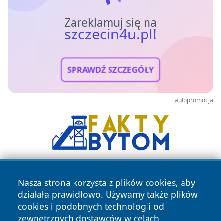
Zareklamuj się na
szczecin4u.pl!
SPRAWDŹ SZCZEGÓŁY
autopromocja
Nasza strona korzysta z plików cookies, aby
działała prawidłowo. Używamy także plików
cookies i podobnych technologii od
zewnętrznych dostawców w celach