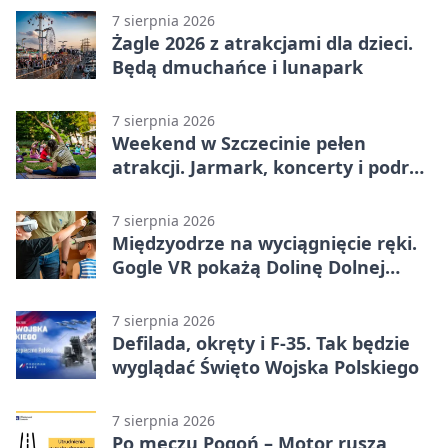
7 sierpnia 2026
Żagle 2026 z atrakcjami dla dzieci.
Będą dmuchańce i lunapark
7 sierpnia 2026
Weekend w Szczecinie pełen
atrakcji. Jarmark, koncerty i podróż
tramwajem
7 sierpnia 2026
Międzyodrze na wyciągnięcie ręki.
Gogle VR pokażą Dolinę Dolnej
Odry
7 sierpnia 2026
Defilada, okręty i F-35. Tak będzie
wyglądać Święto Wojska Polskiego
7 sierpnia 2026
Po meczu Pogoń – Motor ruszą