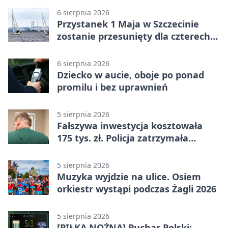
6 sierpnia 2026
Przystanek 1 Maja w Szczecinie
zostanie przesunięty dla czterech
linii
6 sierpnia 2026
Dziecko w aucie, oboje po ponad
promilu i bez uprawnień
5 sierpnia 2026
Fałszywa inwestycja kosztowała
175 tys. zł. Policja zatrzymała
podejrzanych
5 sierpnia 2026
Muzyka wyjdzie na ulice. Osiem
orkiestr wystąpi podczas Żagli 2026
5 sierpnia 2026
[PIŁKA NOŻNA] Puchar Polski: