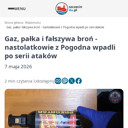
MENU
Strona główna
Wiadomości
Gaz, pałka i fałszywa broń - nastolatkowie z Pogodna wpadli po serii ataków
Gaz, pałka i fałszywa broń -
nastolatkowie z Pogodna wpadli
po serii ataków
7 maja 2026
2 min czytania
Udostępnij