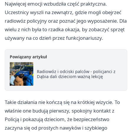
Najwięcej emocji wzbudziła część praktyczna.
Uczestnicy wyszli na zewnątrz, gdzie mogli obejrzeć
radiowóz policyjny oraz poznać jego wyposażenie. Dla
wielu z nich była to rzadka okazja, by zobaczyć sprzęt
używany na co dzień przez funkcjonariuszy.
Powiązany artykuł
Radiowóz i odciski palców - policjanci z
Dąbia dali dzieciom ważną lekcję
Takie działania nie kończą się na krótkiej wizycie. To
właśnie one budują pierwszy, spokojny kontakt z
Policją i pokazują dzieciom, że bezpieczeństwo
zaczyna się od prostych nawyków i szybkiego