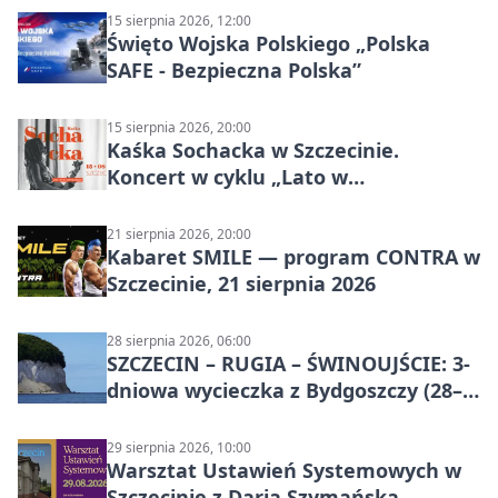
15 sierpnia 2026, 12:00
Święto Wojska Polskiego „Polska
SAFE - Bezpieczna Polska”
15 sierpnia 2026, 20:00
Kaśka Sochacka w Szczecinie.
Koncert w cyklu „Lato w
Amfiteatrach”
21 sierpnia 2026, 20:00
Kabaret SMILE — program CONTRA w
Szczecinie, 21 sierpnia 2026
28 sierpnia 2026, 06:00
SZCZECIN – RUGIA – ŚWINOUJŚCIE: 3-
dniowa wycieczka z Bydgoszczy (28–
30 sierpnia 2026)
29 sierpnia 2026, 10:00
Warsztat Ustawień Systemowych w
Szczecinie z Darią Szymańską