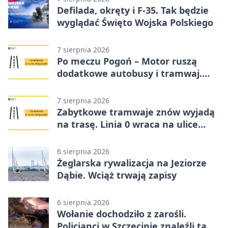
Defilada, okręty i F-35. Tak będzie
wyglądać Święto Wojska Polskiego
7 sierpnia 2026
Po meczu Pogoń – Motor ruszą
dodatkowe autobusy i tramwaj.
Znamy trasy
7 sierpnia 2026
Zabytkowe tramwaje znów wyjadą
na trasę. Linia 0 wraca na ulice
Szczecina
6 sierpnia 2026
Żeglarska rywalizacja na Jeziorze
Dąbie. Wciąż trwają zapisy
6 sierpnia 2026
Wołanie dochodziło z zarośli.
Policjanci w Szczecinie znaleźli tam