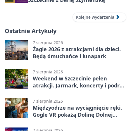
Kolejne wydarzenia
Ostatnie Artykuły
7 sierpnia 2026
Żagle 2026 z atrakcjami dla dzieci.
Będą dmuchańce i lunapark
7 sierpnia 2026
Weekend w Szczecinie pełen
atrakcji. Jarmark, koncerty i podróż
tramwajem
7 sierpnia 2026
Międzyodrze na wyciągnięcie ręki.
Gogle VR pokażą Dolinę Dolnej
Odry
7 sierpnia 2026