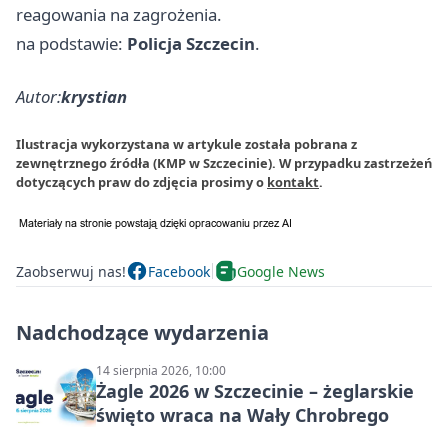
reagowania na zagrożenia.
na podstawie:
Policja Szczecin
.
Autor:
krystian
Ilustracja wykorzystana w artykule została pobrana z
zewnętrznego źródła (KMP w Szczecinie). W przypadku zastrzeżeń
dotyczących praw do zdjęcia prosimy o
kontakt
.
Zaobserwuj nas!
Facebook
Google News
Nadchodzące wydarzenia
14 sierpnia 2026, 10:00
Żagle 2026 w Szczecinie – żeglarskie
święto wraca na Wały Chrobrego