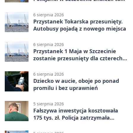
mężczyznę
6 sierpnia 2026
Przystanek Tokarska przesunięty.
Autobusy pojadą z nowego miejsca
6 sierpnia 2026
Przystanek 1 Maja w Szczecinie
zostanie przesunięty dla czterech
linii
6 sierpnia 2026
Dziecko w aucie, oboje po ponad
promilu i bez uprawnień
5 sierpnia 2026
Fałszywa inwestycja kosztowała
175 tys. zł. Policja zatrzymała
podejrzanych