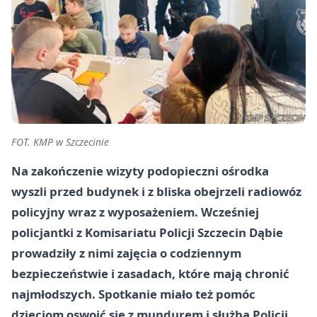
FOT. KMP w Szczecinie
Na zakończenie wizyty podopieczni ośrodka
wyszli przed budynek i z bliska obejrzeli radiowóz
policyjny wraz z wyposażeniem. Wcześniej
policjantki z Komisariatu Policji Szczecin Dąbie
prowadziły z nimi zajęcia o codziennym
bezpieczeństwie i zasadach, które mają chronić
najmłodszych. Spotkanie miało też pomóc
dzieciom oswoić się z mundurem i służbą Policji.