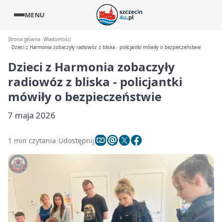
MENU
Strona główna
Wiadomości
Dzieci z Harmonia zobaczyły radiowóz z bliska - policjantki mówiły o bezpieczeństwie
Dzieci z Harmonia zobaczyły
radiowóz z bliska - policjantki
mówiły o bezpieczeństwie
7 maja 2026
1 min czytania
Udostępnij