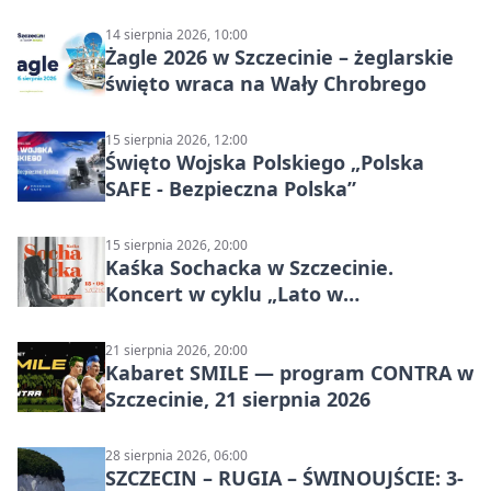
14 sierpnia 2026, 10:00
Żagle 2026 w Szczecinie – żeglarskie
święto wraca na Wały Chrobrego
15 sierpnia 2026, 12:00
Święto Wojska Polskiego „Polska
SAFE - Bezpieczna Polska”
15 sierpnia 2026, 20:00
Kaśka Sochacka w Szczecinie.
Koncert w cyklu „Lato w
Amfiteatrach”
21 sierpnia 2026, 20:00
Kabaret SMILE — program CONTRA w
Szczecinie, 21 sierpnia 2026
28 sierpnia 2026, 06:00
SZCZECIN – RUGIA – ŚWINOUJŚCIE: 3-