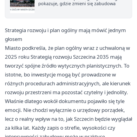
pokazuje, gdzie zmieni się zabudowa
Strategia rozwoju i plan ogólny mają mówić jednym
głosem
Miasto podkreśla, że plan ogólny wraz z uchwaloną w
2025 roku Strategią rozwoju Szczecina 2035 mają
tworzyć spójne źródło wytycznych planistycznych. To
istotne, bo inwestycje mogą być prowadzone w
różnych procedurach administracyjnych, ale kierunek
rozwoju przestrzeni ma pozostać czytelny i jednolity.
Właśnie dlatego wokół dokumentu pojawiło się tyle
emocji. Nie chodzi wyłącznie o urzędowy porządek,
lecz o realny wpływ na to, jak Szczecin będzie wyglądał
za kilka lat. Każdy zapis o strefie, wysokości czy
intensywności zabudowy może w praktyce