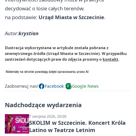
decydować o losie całych terenów.
na podstawie:
Urząd Miasta w Szczecinie
.
Autor:
krystian
Ilustracja wykorzystana w artykule została pobrana z
zewnętrznego źródła (Urząd Miasta w Szczecinie). W przypadku
zastrzeżeń dotyczących praw do zdjęcia prosimy o
kontakt
.
Zaobserwuj nas!
Facebook
Google News
Nadchodzące wydarzenia
7 sierpnia 2026, 20:00
SKOLIM w Szczecinie. Koncert Króla
Latino w Teatrze Letnim