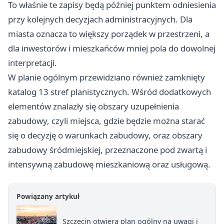
To właśnie te zapisy będą później punktem odniesienia
przy kolejnych decyzjach administracyjnych. Dla
miasta oznacza to większy porządek w przestrzeni, a
dla inwestorów i mieszkańców mniej pola do dowolnej
interpretacji.
W planie ogólnym przewidziano również zamknięty
katalog 13 stref planistycznych. Wśród dodatkowych
elementów znalazły się obszary uzupełnienia
zabudowy, czyli miejsca, gdzie będzie można starać
się o decyzję o warunkach zabudowy, oraz obszary
zabudowy śródmiejskiej, przeznaczone pod zwartą i
intensywną zabudowę mieszkaniową oraz usługową.
Powiązany artykuł
Szczecin otwiera plan ogólny na uwagi i