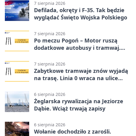
7 sierpnia 2026
Defilada, okręty i F-35. Tak będzie
wyglądać Święto Wojska Polskiego
7 sierpnia 2026
Po meczu Pogoń – Motor ruszą
dodatkowe autobusy i tramwaj.
Znamy trasy
7 sierpnia 2026
Zabytkowe tramwaje znów wyjadą
na trasę. Linia 0 wraca na ulice
Szczecina
6 sierpnia 2026
Żeglarska rywalizacja na Jeziorze
Dąbie. Wciąż trwają zapisy
6 sierpnia 2026
Wołanie dochodziło z zarośli.