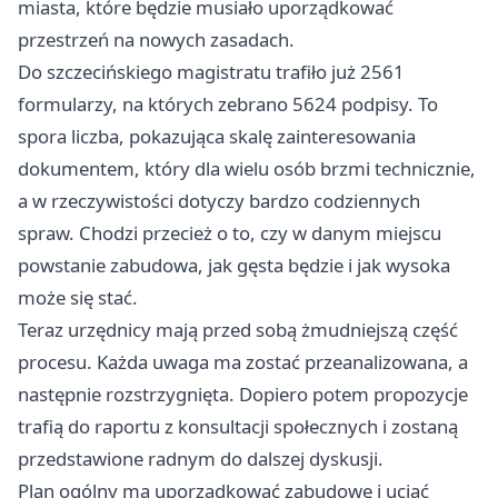
miasta, które będzie musiało uporządkować
przestrzeń na nowych zasadach.
Do szczecińskiego magistratu trafiło już 2561
formularzy, na których zebrano 5624 podpisy. To
spora liczba, pokazująca skalę zainteresowania
dokumentem, który dla wielu osób brzmi technicznie,
a w rzeczywistości dotyczy bardzo codziennych
spraw. Chodzi przecież o to, czy w danym miejscu
powstanie zabudowa, jak gęsta będzie i jak wysoka
może się stać.
Teraz urzędnicy mają przed sobą żmudniejszą część
procesu. Każda uwaga ma zostać przeanalizowana, a
następnie rozstrzygnięta. Dopiero potem propozycje
trafią do raportu z konsultacji społecznych i zostaną
przedstawione radnym do dalszej dyskusji.
Plan ogólny ma uporządkować zabudowę i uciąć