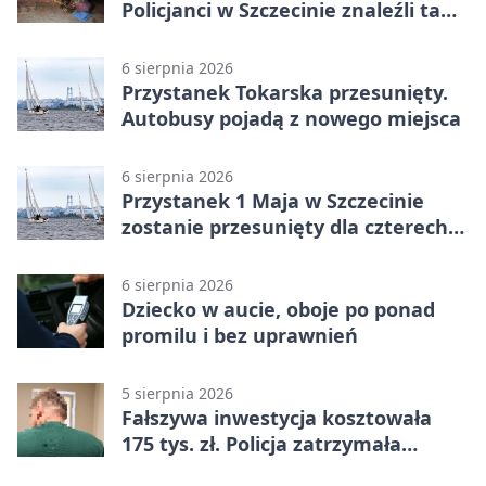
Policjanci w Szczecinie znaleźli tam
mężczyznę
6 sierpnia 2026
Przystanek Tokarska przesunięty.
Autobusy pojadą z nowego miejsca
6 sierpnia 2026
Przystanek 1 Maja w Szczecinie
zostanie przesunięty dla czterech
linii
6 sierpnia 2026
Dziecko w aucie, oboje po ponad
promilu i bez uprawnień
5 sierpnia 2026
Fałszywa inwestycja kosztowała
175 tys. zł. Policja zatrzymała
podejrzanych