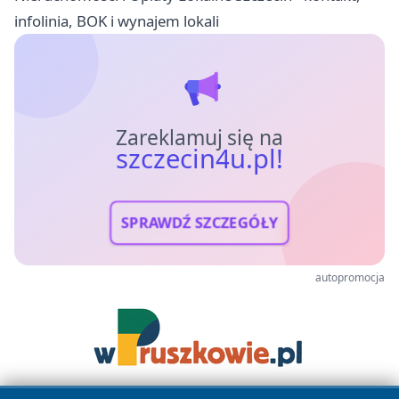
infolinia, BOK i wynajem lokali
Zareklamuj się na
szczecin4u.pl!
SPRAWDŹ SZCZEGÓŁY
autopromocja