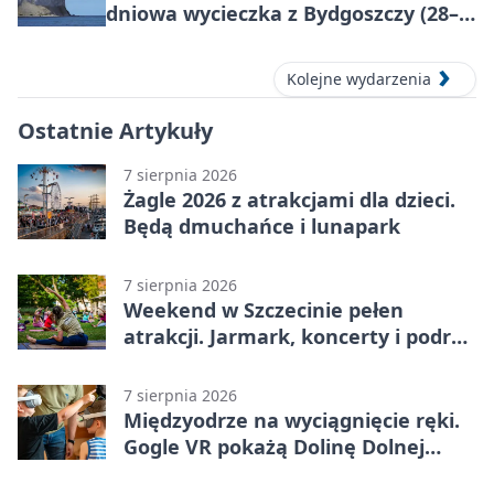
dniowa wycieczka z Bydgoszczy (28–
30 sierpnia 2026)
Kolejne wydarzenia
Ostatnie Artykuły
7 sierpnia 2026
Żagle 2026 z atrakcjami dla dzieci.
Będą dmuchańce i lunapark
7 sierpnia 2026
Weekend w Szczecinie pełen
atrakcji. Jarmark, koncerty i podróż
tramwajem
7 sierpnia 2026
Międzyodrze na wyciągnięcie ręki.
Gogle VR pokażą Dolinę Dolnej
Odry