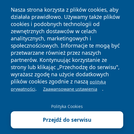
Nasza strona korzysta z plików cookies, aby
działała prawidłowo. Używamy także plików
cookies i podobnych technologii od
zewnętrznych dostawców w celach
analitycznych, marketingowych i
Copyright © 2026 szczecin4u.pl Wszystkie prawa zastrzeżone.
społecznościowych. Informacje te mogą być
przetwarzane również przez naszych
partnerów. Kontynuując korzystanie ze
Polityka
Polityka
News
Autorzy
strony lub klikając „Przechodzę do serwisu",
Prywatności
Cookies
wyrażasz zgodę na użycie dodatkowych
plików cookies zgodnie z naszą
polityką
.
.
prywatności
Zaawansowane ustawienia
Polityka Cookies
Przejdź do serwisu