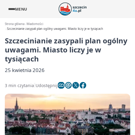
MENU
Strona główna
Wiadomości
Szczecinianie zasypali plan ogólny uwagami. Miasto liczy je w tysiącach
Szczecinianie zasypali plan ogólny
uwagami. Miasto liczy je w
tysiącach
25 kwietnia 2026
3 min czytania
Udostępnij