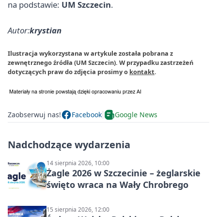
na podstawie:
UM Szczecin
.
Autor:
krystian
Ilustracja wykorzystana w artykule została pobrana z
zewnętrznego źródła (UM Szczecin). W przypadku zastrzeżeń
dotyczących praw do zdjęcia prosimy o
kontakt
.
Zaobserwuj nas!
Facebook
Google News
Nadchodzące wydarzenia
14 sierpnia 2026, 10:00
Żagle 2026 w Szczecinie – żeglarskie
święto wraca na Wały Chrobrego
15 sierpnia 2026, 12:00