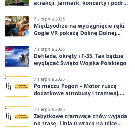
atrakcji. Jarmark, koncerty i podróż
tramwajem
7 sierpnia 2026
Międzyodrze na wyciągnięcie ręki.
Gogle VR pokażą Dolinę Dolnej
Odry
7 sierpnia 2026
Defilada, okręty i F-35. Tak będzie
wyglądać Święto Wojska Polskiego
7 sierpnia 2026
Po meczu Pogoń – Motor ruszą
dodatkowe autobusy i tramwaj.
Znamy trasy
7 sierpnia 2026
Zabytkowe tramwaje znów wyjadą
na trasę. Linia 0 wraca na ulice
Szczecina