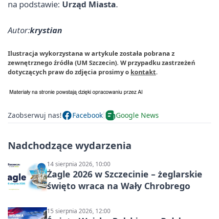
na podstawie:
Urząd Miasta
.
Autor:
krystian
Ilustracja wykorzystana w artykule została pobrana z
zewnętrznego źródła (UM Szczecin). W przypadku zastrzeżeń
dotyczących praw do zdjęcia prosimy o
kontakt
.
Zaobserwuj nas!
Facebook
Google News
Nadchodzące wydarzenia
14 sierpnia 2026, 10:00
Żagle 2026 w Szczecinie – żeglarskie
święto wraca na Wały Chrobrego
15 sierpnia 2026, 12:00