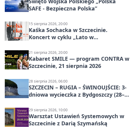
Święto Wojska Polskiego „Polska
SAFE - Bezpieczna Polska”
15 sierpnia 2026, 20:00
Kaśka Sochacka w Szczecinie.
Koncert w cyklu „Lato w
Amfiteatrach”
21 sierpnia 2026, 20:00
Kabaret SMILE — program CONTRA w
Szczecinie, 21 sierpnia 2026
28 sierpnia 2026, 06:00
SZCZECIN – RUGIA – ŚWINOUJŚCIE: 3-
dniowa wycieczka z Bydgoszczy (28–
30 sierpnia 2026)
29 sierpnia 2026, 10:00
Warsztat Ustawień Systemowych w
Szczecinie z Darią Szymańską