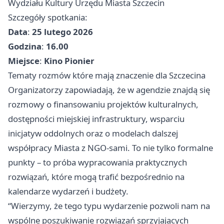
Wydziału Kultury Urzędu Miasta Szczecin
Szczegóły spotkania:
Data
:
25 lutego 2026
Godzina
:
16.00
Miejsce
:
Kino Pionier
Tematy rozmów które mają znaczenie dla Szczecina
Organizatorzy zapowiadają, że w agendzie znajdą się
rozmowy o finansowaniu projektów kulturalnych,
dostępności miejskiej infrastruktury, wsparciu
inicjatyw oddolnych oraz o modelach dalszej
współpracy Miasta z NGO-sami. To nie tylko formalne
punkty – to próba wypracowania praktycznych
rozwiązań, które mogą trafić bezpośrednio na
kalendarze wydarzeń i budżety.
“Wierzymy, że tego typu wydarzenie pozwoli nam na
wspólne poszukiwanie rozwiązań sprzyjających