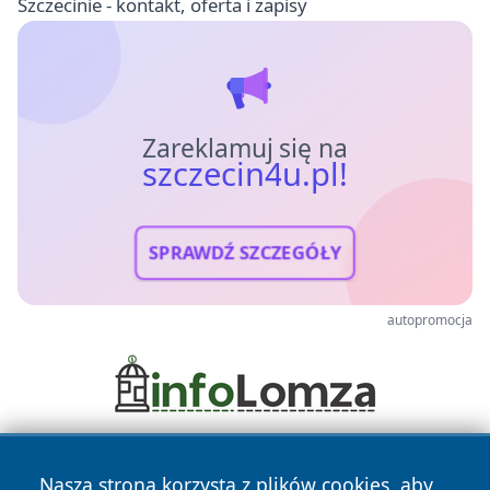
Szczecinie - kontakt, oferta i zapisy
Zareklamuj się na
szczecin4u.pl!
SPRAWDŹ SZCZEGÓŁY
autopromocja
Nasza strona korzysta z plików cookies, aby