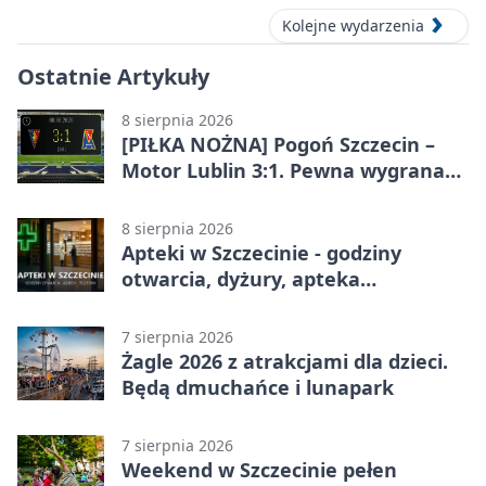
Kolejne wydarzenia
Ostatnie Artykuły
8 sierpnia 2026
[PIŁKA NOŻNA] Pogoń Szczecin –
Motor Lublin 3:1. Pewna wygrana
Portowców w PKO BP Ekstraklasie
8 sierpnia 2026
Apteki w Szczecinie - godziny
otwarcia, dyżury, apteka
całodobowa
7 sierpnia 2026
Żagle 2026 z atrakcjami dla dzieci.
Będą dmuchańce i lunapark
7 sierpnia 2026
Weekend w Szczecinie pełen