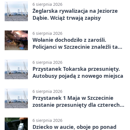
6 sierpnia 2026
Żeglarska rywalizacja na Jeziorze
Dąbie. Wciąż trwają zapisy
6 sierpnia 2026
Wołanie dochodziło z zarośli.
Policjanci w Szczecinie znaleźli tam
mężczyznę
6 sierpnia 2026
Przystanek Tokarska przesunięty.
Autobusy pojadą z nowego miejsca
6 sierpnia 2026
Przystanek 1 Maja w Szczecinie
zostanie przesunięty dla czterech
linii
6 sierpnia 2026
Dziecko w aucie, oboje po ponad